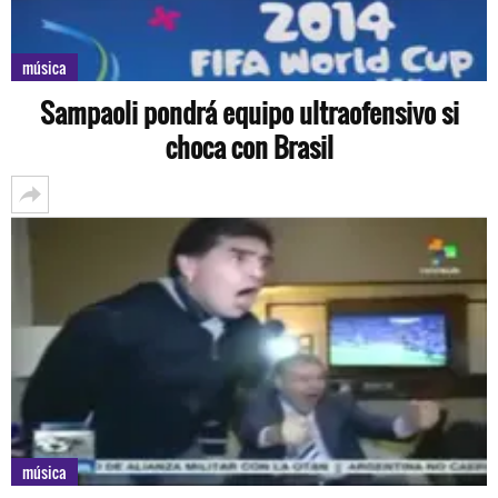
música
Sampaoli pondrá equipo ultraofensivo si
choca con Brasil
música