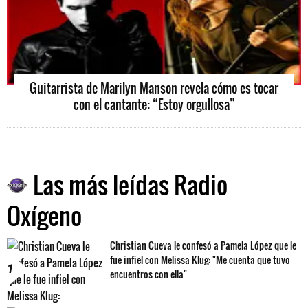
Guitarrista de Marilyn Manson revela cómo es tocar
con el cantante: “Estoy orgullosa”
Las más leídas Radio
Oxígeno
Christian Cueva le confesó a Pamela López que le
fue infiel con Melissa Klug: "Me cuenta que tuvo
1
encuentros con ella"