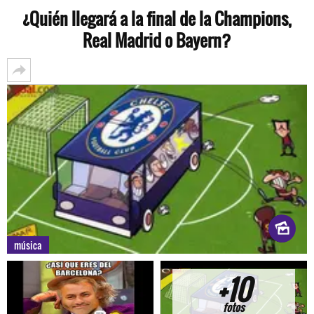
¿Quién llegará a la final de la Champions,
Real Madrid o Bayern?
música
+10
fotos