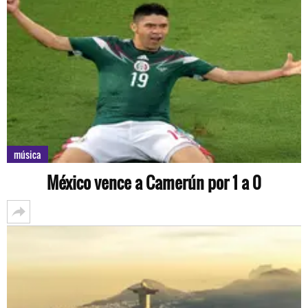
música
México vence a Camerún por 1 a 0