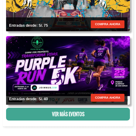
COMPRA AHORA
Entradas desde: S/. 75
COMPRA AHORA
Entradas desde: S/. 40
VER MÁS EVENTOS