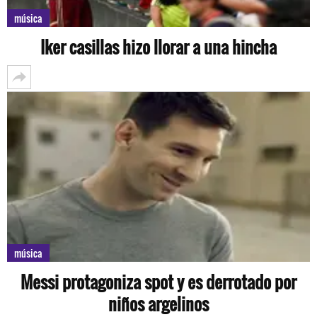
música
Iker casillas hizo llorar a una hincha
música
Messi protagoniza spot y es derrotado por
niños argelinos