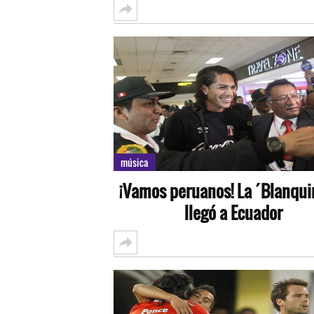
música
¡Vamos peruanos! La ´Blanquir
llegó a Ecuador