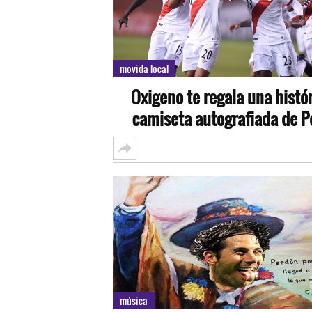
movida local
Oxigeno te regala una histó
camiseta autografiada de P
música