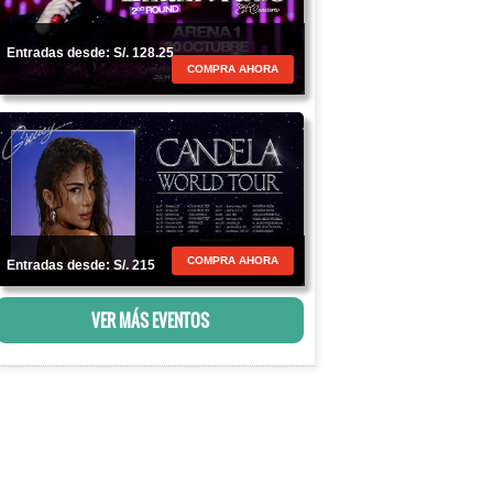
Entradas desde: S/. 128.25
COMPRA AHORA
COMPRA AHORA
Entradas desde: S/. 215
VER MÁS EVENTOS