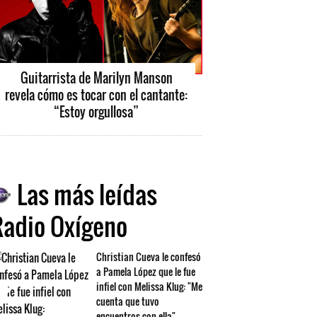
Guitarrista de Marilyn Manson
revela cómo es tocar con el cantante:
“Estoy orgullosa”
Las más leídas
Radio Oxígeno
Christian Cueva le confesó
a Pamela López que le fue
infiel con Melissa Klug: "Me
cuenta que tuvo
encuentros con ella"