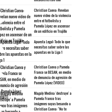
Christian Cueva: Revelan
nuevo video de la violencia
entre el futbolista y
Pamela López en ascensor
de un edificio en Trujillo
Apuesta Legal: Todo lo que
necesitas saber sobre las
apuestas en la Liga 1
Christian Cueva y Pamela
Franco se BESAN, en medio
de denuncia de agresión de
Pamela López [VIDEO]
Magaly Medina 'destruye' a
Pamela Franco tras
imágenes suyas besando a
Christian Cueva: "No te