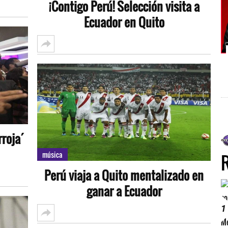
¡Contigo Perú! Selección visita a
Ecuador en Quito
roja´
música
Perú viaja a Quito mentalizado en
ganar a Ecuador
1