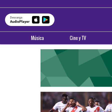
Descarga
AudioPlayer
Música
Cine y TV