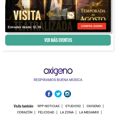
COMPRA AHORA
Entradas desde: S/. 39
VER MÁS EVENTOS
RESPIRAMOS BUENA MÚSICA
Visita también:
RPP NOTICIAS
STUDIO92
OXIGENO
CORAZÓN
FELICIDAD
LA ZONA
LA MEGAMIX