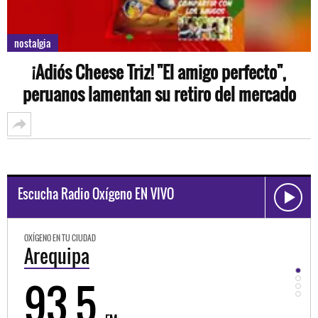
nostalgia
¡Adiós Cheese Triz! "El amigo perfecto",
peruanos lamentan su retiro del mercado
Escucha Radio Oxígeno EN VIVO
OXÍGENO EN TU CIUDAD
Trujillo
98.3