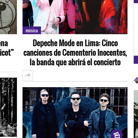
música
ena
Depeche Mode en Lima: Cinco
icot”
canciones de Cementerio Inocentes,
la banda que abrirá el concierto