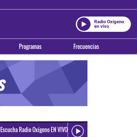
Radio Oxígeno
en vivo
Programas
Frecuencias
s
Escucha Radio Oxígeno EN VIVO