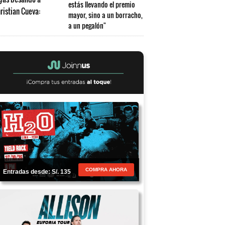
estás llevando el premio
mayor, sino a un borracho,
a un pegalón"
COMPRA AHORA
Entradas desde: S/. 135