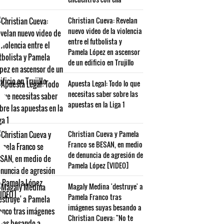
Christian Cueva: Revelan
nuevo video de la violencia
entre el futbolista y
Pamela López en ascensor
de un edificio en Trujillo
Apuesta Legal: Todo lo que
necesitas saber sobre las
apuestas en la Liga 1
Christian Cueva y Pamela
Franco se BESAN, en medio
de denuncia de agresión de
Pamela López [VIDEO]
Magaly Medina 'destruye' a
Pamela Franco tras
imágenes suyas besando a
Christian Cueva: "No te