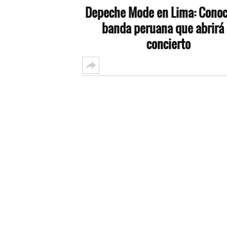
Depeche Mode en Lima: Conoce
banda peruana que abrirá 
concierto