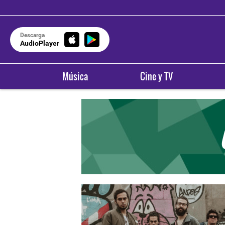
Descarga
AudioPlayer
Música
Cine y TV