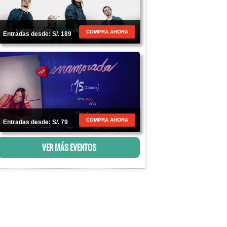
COMPRA AHORA
Entradas desde: S/. 189
COMPRA AHORA
Entradas desde: S/. 79
VER MÁS EVENTOS