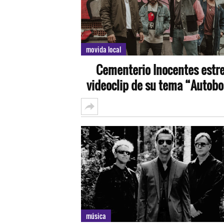
movida local
Cementerio Inocentes estr
videoclip de su tema “Autobo
música