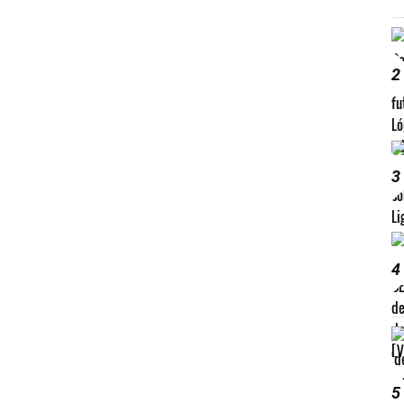
2
3
4
5