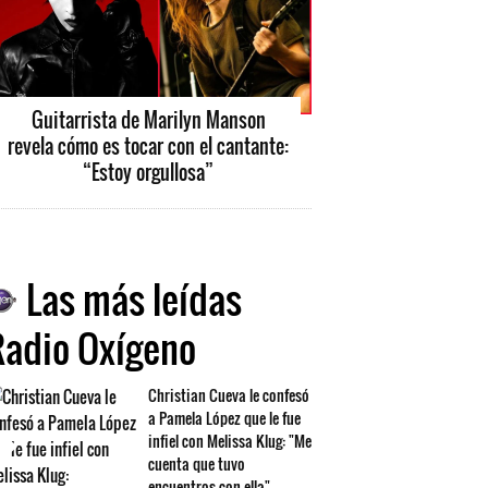
Guitarrista de Marilyn Manson
revela cómo es tocar con el cantante:
“Estoy orgullosa”
Las más leídas
Radio Oxígeno
Christian Cueva le confesó
a Pamela López que le fue
infiel con Melissa Klug: "Me
cuenta que tuvo
encuentros con ella"