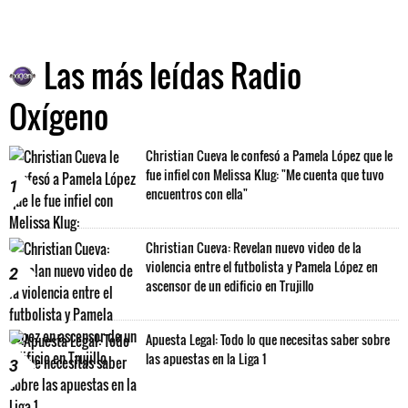
Las más leídas Radio
Oxígeno
Christian Cueva le confesó a Pamela López que le
fue infiel con Melissa Klug: "Me cuenta que tuvo
1
encuentros con ella"
Christian Cueva: Revelan nuevo video de la
violencia entre el futbolista y Pamela López en
2
ascensor de un edificio en Trujillo
Apuesta Legal: Todo lo que necesitas saber sobre
las apuestas en la Liga 1
3