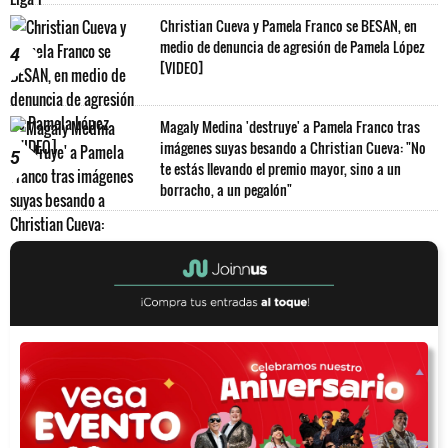
Christian Cueva y Pamela Franco se BESAN, en
medio de denuncia de agresión de Pamela López
4
[VIDEO]
Magaly Medina 'destruye' a Pamela Franco tras
imágenes suyas besando a Christian Cueva: "No
5
te estás llevando el premio mayor, sino a un
borracho, a un pegalón"