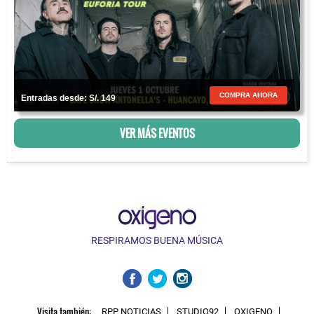
COMPRA AHORA
Entradas desde: S/. 149
VER MÁS EVENTOS
RESPIRAMOS BUENA MÚSICA
Visita también:
RPP NOTICIAS
STUDIO92
OXIGENO