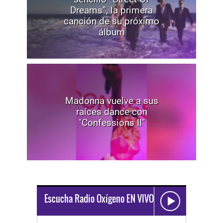
Dreams”, la primera
canción de su próximo
álbum
Madonna vuelve a sus
raíces dance con
"Confessions II"
Escucha Radio Oxígeno EN VIVO