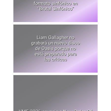
formato sinfónico en
“Brutal Sinfónico”
Liam Gallagher no
grabará un nuevo disco
de Oasis porque no
está preparado para
las críticas