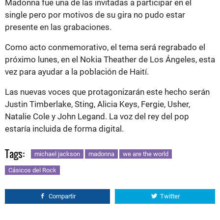
Madonna fue una de las invitadas a participar en el
single pero por motivos de su gira no pudo estar
presente en las grabaciones.
Como acto conmemorativo, el tema será regrabado el
próximo lunes, en el Nokia Theather de Los Ángeles, esta
vez para ayudar a la población de Haití.
Las nuevas voces que protagonizarán este hecho serán
Justin Timberlake, Sting, Alicia Keys, Fergie, Usher,
Natalie Cole y John Legand. La voz del rey del pop
estaría incluida de forma digital.
Tags:
michael jackson
madonna
we are the world
Cásicos del Rock
Compartir
Twitter