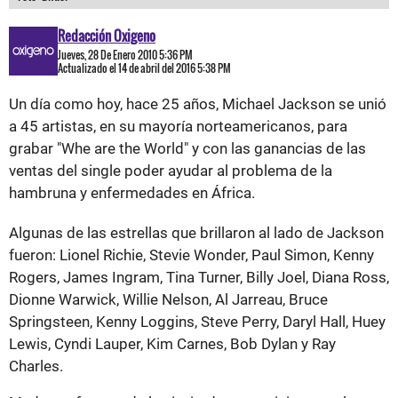
Redacción Oxigeno
Jueves, 28 De Enero 2010 5:36 PM
Actualizado el 14 de abril del 2016 5:38 PM
Un día como hoy, hace 25 años, Michael Jackson se unió
a 45 artistas, en su mayoría norteamericanos, para
grabar "Whe are the World" y con las ganancias de las
ventas del single poder ayudar al problema de la
hambruna y enfermedades en África.
Algunas de las estrellas que brillaron al lado de Jackson
fueron: Lionel Richie, Stevie Wonder, Paul Simon, Kenny
Rogers, James Ingram, Tina Turner, Billy Joel, Diana Ross,
Dionne Warwick, Willie Nelson, Al Jarreau, Bruce
Springsteen, Kenny Loggins, Steve Perry, Daryl Hall, Huey
Lewis, Cyndi Lauper, Kim Carnes, Bob Dylan y Ray
Charles.