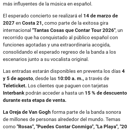
más influyentes de la música en español.
El esperado concierto se realizará el
14 de marzo de
2027
en
Costa 21,
como parte de la exitosa gira
internacional
"Tantas Cosas que Contar Tour 2026"
, un
recorrido que ha conquistado al público español con
funciones agotadas y una extraordinaria acogida,
consolidando el esperado regreso de la banda a los
escenarios junto a su vocalista original.
Las entradas estarán disponibles en preventa los días
4
y 5 de agosto
, desde las
10:00 a. m.,
a través de
Teleticket.
Los clientes que paguen con tarjetas
Interbank
podrán acceder a hasta un
15 % de descuento
durante esta etapa de venta.
La Oreja de Van Gogh
forma parte de la banda sonora
de millones de personas alrededor del mundo. Temas
como
"Rosas", "Puedes Contar Conmigo", "La Playa", "20