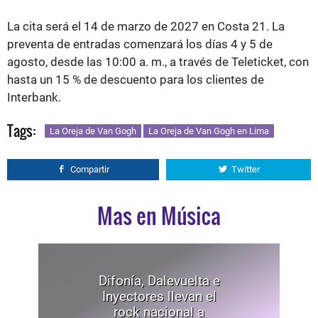
La cita será el 14 de marzo de 2027 en Costa 21. La
preventa de entradas comenzará los días 4 y 5 de
agosto, desde las 10:00 a. m., a través de Teleticket, con
hasta un 15 % de descuento para los clientes de
Interbank.
Tags:
La Oreja de Van Gogh
La Oreja de Van Gogh en Lima
Compartir
Twitter
Mas en Música
Difonía, Dalevuelta e
Inyectores llevan el
rock nacional a