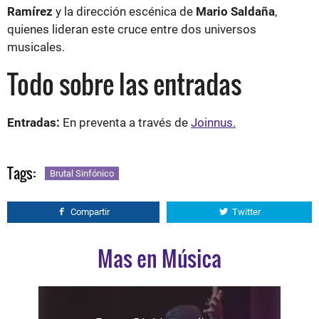
Ramírez
y la dirección escénica de
Mario Saldaña
,
quienes lideran este cruce entre dos universos
musicales.
Todo sobre las entradas
Entradas:
En preventa a través de
Joinnus.
Tags:
Brutal Sinfónico
Compartir
Twitter
Mas en Música