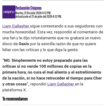
Redacción Oxigeno
Martes, 21 De Julio 2026 4:12 PM
Actualizado el 21 de julio del 2026 4:12 PM
Liam Gallagher
sigue contestando a sus seguidores con
mucha honestidad. Esta vez, respondió al comentario de
una fan y le dijo rotundamente que no grabará un nuevo
disco de
Oasis
por la sencilla razón de que no quiere
lidiar con las críticas y lo que diga la gente.
“NO. Simplemente no estoy preparado para las
críticas si no vende 100 millones de copias en la
primera hora, no cura el mal aliento y el estreñimiento
de la nación, si no hace retroceder el tiempo para Cher
y otras cosas”,
repondió
Liam Gallagher
en la
plataforma X.
Te recomendamos