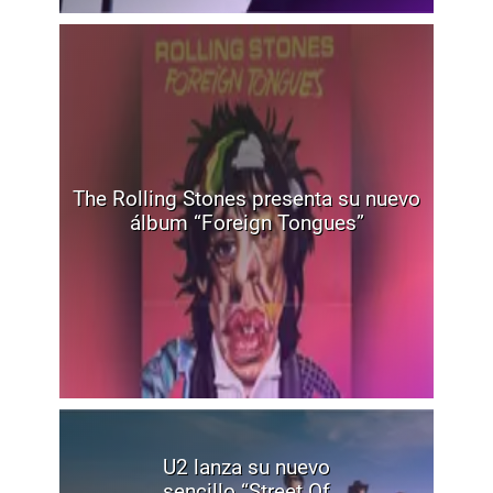
The Rolling Stones presenta su nuevo
álbum “Foreign Tongues”
U2 lanza su nuevo
sencillo “Street Of