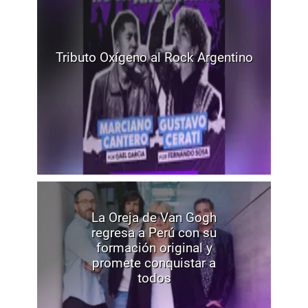
Tributo Oxígeno al Rock Argentino
La Oreja de Van Gogh
regresa a Perú con su
formación original y
promete conquistar a
todos