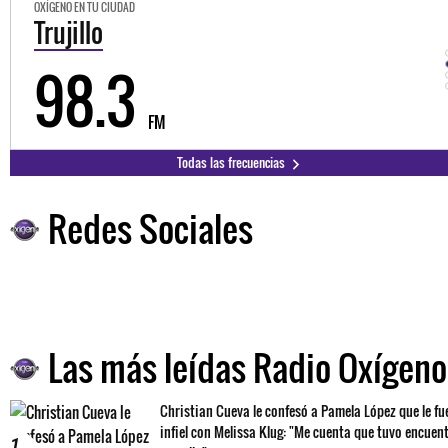
OXÍGENO EN TU CIUDAD
Trujillo
98.3
FM
Todas las frecuencias
Redes Sociales
Las más leídas Radio Oxígeno
Christian Cueva le confesó a Pamela López que le fu
infiel con Melissa Klug: "Me cuenta que tuvo encuen
1