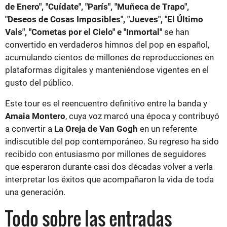
de Enero", "Cuídate", "París", "Muñeca de Trapo",
"Deseos de Cosas Imposibles", "Jueves", "El Último
Vals", "Cometas por el Cielo" e "Inmortal"
se han
convertido en verdaderos himnos del pop en español,
acumulando cientos de millones de reproducciones en
plataformas digitales y manteniéndose vigentes en el
gusto del público.
Este tour es el reencuentro definitivo entre la banda y
Amaia Montero
, cuya voz marcó una época y contribuyó
a convertir a
La Oreja de Van Gogh
en un referente
indiscutible del pop contemporáneo. Su regreso ha sido
recibido con entusiasmo por millones de seguidores
que esperaron durante casi dos décadas volver a verla
interpretar los éxitos que acompañaron la vida de toda
una generación.
Todo sobre las entradas