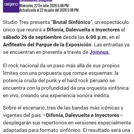
Miércoles, 22 De Julio 2026 5:08 PM
Actualizado el 22 de julio del 2026 5:08 PM
Studio Tres presenta “
Brutal Sinfónico
”, un espectáculo
único que reunirá a
Difonía, Dalevuelta e Inyectores
el
sábado 26 de septiembre
desde las
6:00 p.m.
en el
Anfiteatro del Parque de la Exposición
. Las entradas ya
se encuentran en preventa a través de
Joinnus
.
El rock nacional da un paso más allá de sus propios
límites con una propuesta que rompe esquemas: la
potencia cruda del punk y el hard rock peruano se
encuentra con la profundidad de una orquesta sinfónica
en vivo, creando una experiencia sonora inédita.
Sobre el escenario, tres de las bandas más icónicas y
vigentes del país —
Difonía, Dalevuelta e Inyectores
—
desplegarán sus repertorios en versiones especialmente
adaptadas para formato sinfónico. El resultado será una