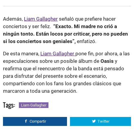
Además,
Liam Gallagher
señaló que prefiere hacer
conciertos y ser feliz.
“Exacto. Mi madre no crió a
ningún tonto. Están locos por criticar, pero no pueden
si los conciertos son geniales”,
enfatizó.
De esta manera,
Liam Gallagher
pone fin, por ahora, a las
especulaciones sobre un posible álbum de
Oasis
y
reafirma que el reencuentro de la banda está pensado
para disfrutar del presente sobre el escenario,
compartiendo con los fans los grandes clásicos que
marcaron a toda una generación.
Tags:
Liam Gallagher
Compartir
Twitter