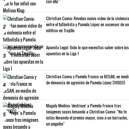
con ella"
Christian Cueva: Revelan nuevo video de la violenci
entre el futbolista y Pamela López en ascensor de un
2
edificio en Trujillo
Apuesta Legal: Todo lo que necesitas saber sobre las
apuestas en la Liga 1
3
Christian Cueva y Pamela Franco se BESAN, en med
de denuncia de agresión de Pamela López [VIDEO]
4
Magaly Medina 'destruye' a Pamela Franco tras
imágenes suyas besando a Christian Cueva: "No te
5
estás llevando el premio mayor, sino a un borracho,
un pegalón"