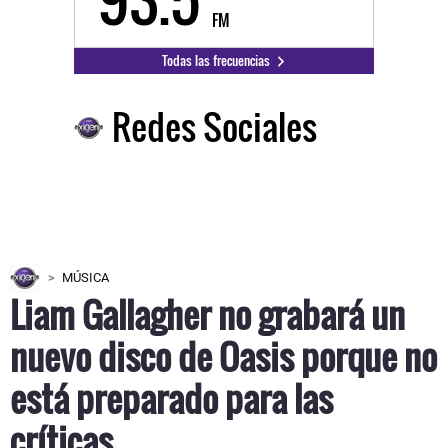
FM
Todas las frecuencias
Redes Sociales
MÚSICA
Liam Gallagher no grabará un
nuevo disco de Oasis porque no
está preparado para las
críticas