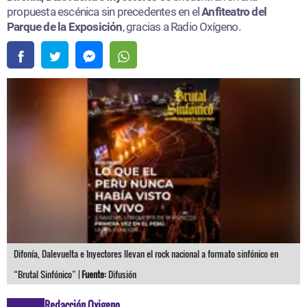
propuesta escénica sin precedentes en el
Anfiteatro del
Parque de la Exposición
, gracias a Radio Oxígeno.
Difonía, Dalevuelta e Inyectores llevan el rock nacional a formato sinfónico en
“Brutal Sinfónico” |
Fuente:
Difusión
Redacción Oxigeno