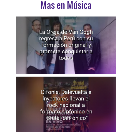
Mas en Música
La Oreja de Van Gogh
regresa a Perú con su
formación original y
promete conquistar a
todos
Difonía, Dalevuelta e
Inyectores llevan el
rock nacional a
formato sinfónico en
“Brutal Sinfónico”