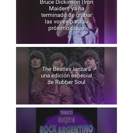
Bruce Dickinson (Iron
Maiden) ya ha
terminado de grabar
las voces para su
próximo disco
The Beatles lanzará
una edición especial
de Rubber Soul