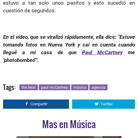
estuvo a tan solo unos pasitos y esto sucedió en
cuestión de segundos.
En el video, que se viralizó rápidamente, ella dice: "Estuve
tomando fotos en Nueva York y caí en cuenta cuando
llegué a mi casa de que
Paul McCartney
me
'photobombeó'".
Tags:
the beat
paul mcCartney
música
agencia
Compartir
Twitter
Mas en Música