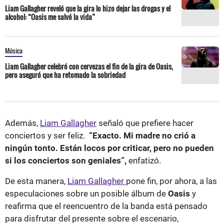
Liam Gallagher reveló que la gira lo hizo dejar las drogas y el
alcohol: “Oasis me salvó la vida”
Música
Liam Gallagher celebró con cervezas el fin de la gira de Oasis,
pero aseguró que ha retomado la sobriedad
Además,
Liam Gallagher
señaló que prefiere hacer
conciertos y ser feliz.
“Exacto. Mi madre no crió a
ningún tonto. Están locos por criticar, pero no pueden
si los conciertos son geniales”,
enfatizó.
De esta manera,
Liam Gallagher
pone fin, por ahora, a las
especulaciones sobre un posible álbum de
Oasis
y
reafirma que el reencuentro de la banda está pensado
para disfrutar del presente sobre el escenario,