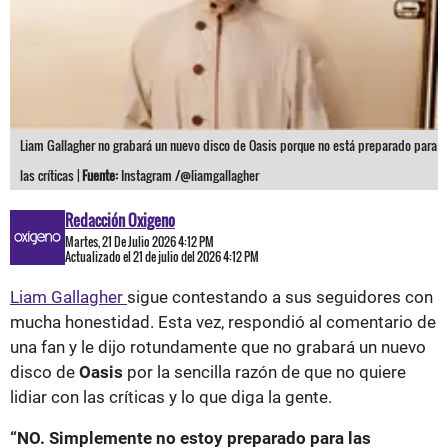
Liam Gallagher no grabará un nuevo disco de Oasis porque no está preparado para
las críticas |
Fuente:
Instagram /@liamgallagher
Redacción Oxigeno
Martes, 21 De Julio 2026 4:12 PM
Actualizado el 21 de julio del 2026 4:12 PM
Liam Gallagher
sigue contestando a sus seguidores con
mucha honestidad. Esta vez, respondió al comentario de
una fan y le dijo rotundamente que no grabará un nuevo
disco de
Oasis
por la sencilla razón de que no quiere
lidiar con las críticas y lo que diga la gente.
“NO. Simplemente no estoy preparado para las