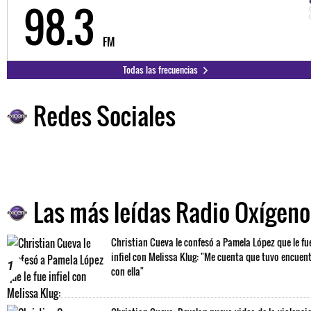
98.3
FM
Todas las frecuencias
Redes Sociales
Las más leídas Radio Oxígeno
Christian Cueva le confesó a Pamela López que le fu
infiel con Melissa Klug: "Me cuenta que tuvo encuen
1
con ella"