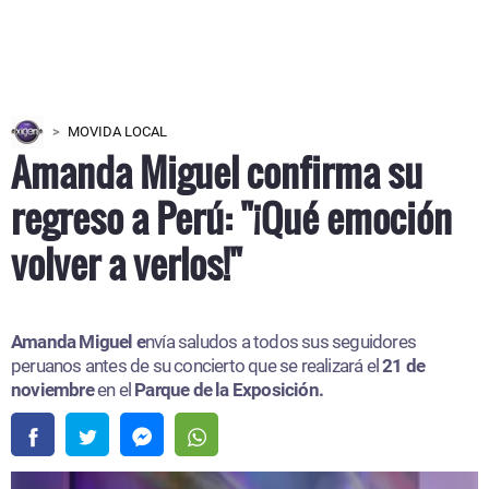
MOVIDA LOCAL
Amanda Miguel confirma su
regreso a Perú: "¡Qué emoción
volver a verlos!"
Amanda Miguel e
nvía saludos a todos sus seguidores
peruanos antes de su concierto que se realizará el
21 de
noviembre
en el
Parque de la Exposición.