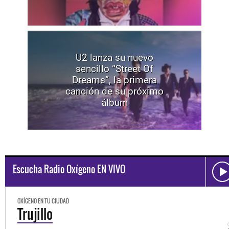
U2 lanza su nuevo
sencillo “Street Of
Dreams”, la primera
canción de su próximo
álbum
Escucha Radio Oxígeno EN VIVO
OXÍGENO EN TU CIUDAD
Trujillo