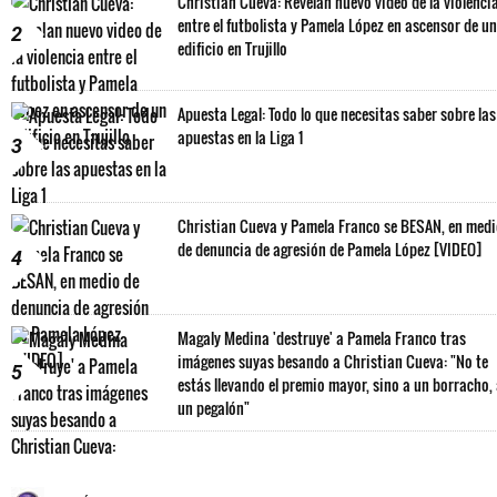
Christian Cueva: Revelan nuevo video de la violenci
entre el futbolista y Pamela López en ascensor de un
2
edificio en Trujillo
Apuesta Legal: Todo lo que necesitas saber sobre las
apuestas en la Liga 1
3
Christian Cueva y Pamela Franco se BESAN, en med
de denuncia de agresión de Pamela López [VIDEO]
4
Magaly Medina 'destruye' a Pamela Franco tras
imágenes suyas besando a Christian Cueva: "No te
5
estás llevando el premio mayor, sino a un borracho,
un pegalón"