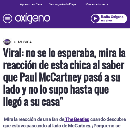
Aprendo en Casa
Descarga AudioPlayer
Más estaciones
Radio Oxígeno
en vivo
MÚSICA
Viral: no se lo esperaba, mira la
reacción de esta chica al saber
que Paul McCartney pasó a su
lado y no lo supo hasta que
llegó a su casa"
Mira la reacción de una fan de
The Beatles
cuando descubre
que estuvo paseando al lado de McCartney. ¡Porque no se