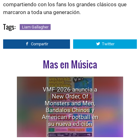
compartiendo con los fans los grandes clásicos que
marcaron a toda una generación.
Tags:
Liam Gallagher
Compartir
Twitter
Mas en Música
VMF 2026 anuncia a
New Order, Of
Monsters and Men,
Bandalos Chinos y
American Football en
su nueva edición