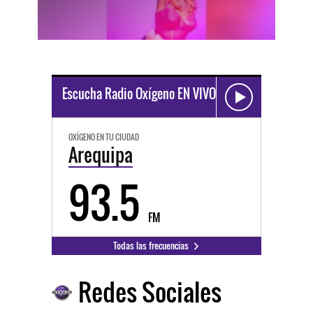
Escucha Radio Oxígeno EN VIVO
OXÍGENO EN TU CIUDAD
Arequipa
93.5
FM
Todas las frecuencias
Redes Sociales