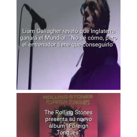
Liam Gallagher reveló que Inglaterra
ganará el Mundial: “No sé cómo, pero
el entrenador tiene que conseguirlo”
The Rolling Stones
presenta su nuevo
álbum “Foreign
Tongues”