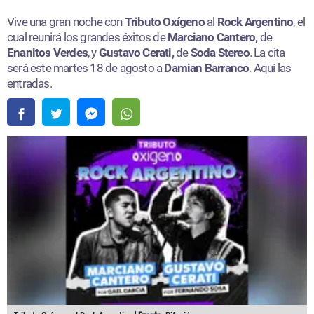
Vive una gran noche con
Tributo Oxígeno
al
Rock Argentino
, el
cual reunirá los grandes éxitos de
Marciano Cantero,
de
Enanitos Verdes
, y
Gustavo Cerati,
de
Soda Stereo
. La cita
será este martes 18 de agosto a
Damian Barranco
. Aquí las
entradas.​