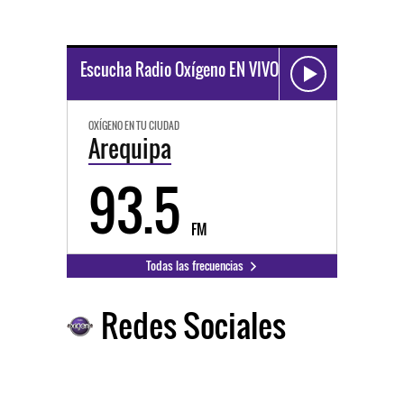
Escucha Radio Oxígeno EN VIVO
OXÍGENO EN TU CIUDAD
Arequipa
93.5
FM
Todas las frecuencias
Redes Sociales