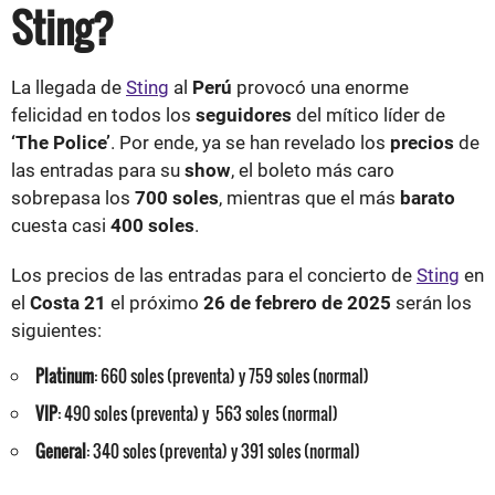
Sting?
La llegada de
Sting
al
Perú
provocó una enorme
felicidad en todos los
seguidores
del mítico líder de
‘The Police’
. Por ende, ya se han revelado los
precios
de
las entradas para su
show
, el boleto más caro
sobrepasa los
700 soles
, mientras que el más
barato
cuesta casi
400 soles
.
Los precios de las entradas para el concierto de
Sting
en
el
Costa 21
el próximo
26 de febrero de 2025
serán los
siguientes:
Platinum
: 660 soles (preventa) y 759 soles (normal)
VIP
: 490 soles (preventa) y 563 soles (normal)
General
: 340 soles (preventa) y 391 soles (normal)