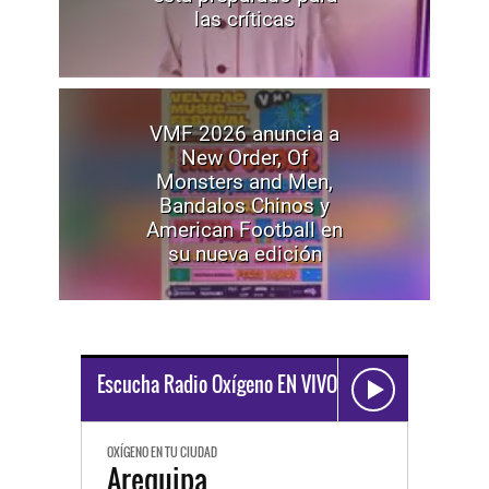
las críticas
VMF 2026 anuncia a
New Order, Of
Monsters and Men,
Bandalos Chinos y
American Football en
su nueva edición
Escucha Radio Oxígeno EN VIVO
OXÍGENO EN TU CIUDAD
Arequipa