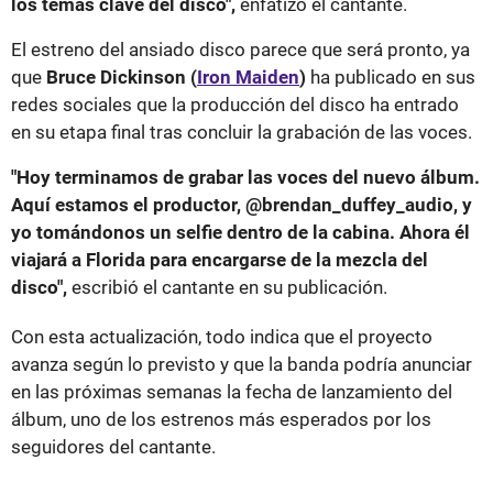
los temas clave del disco",
enfatizó el cantante.
El estreno del ansiado disco parece que será pronto, ya
que
Bruce Dickinson (
Iron Maiden
)
ha publicado en sus
redes sociales que la producción del disco ha entrado
en su etapa final tras concluir la grabación de las voces.
"Hoy terminamos de grabar las voces del nuevo álbum.
Aquí estamos el productor, @brendan_duffey_audio, y
yo tomándonos un selfie dentro de la cabina. Ahora él
viajará a Florida para encargarse de la mezcla del
disco",
escribió el cantante en su publicación.
Con esta actualización, todo indica que el proyecto
avanza según lo previsto y que la banda podría anunciar
en las próximas semanas la fecha de lanzamiento del
álbum, uno de los estrenos más esperados por los
seguidores del cantante.