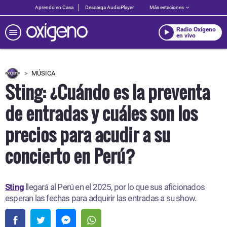
Aprendo en Casa
Descarga AudioPlayer
Más estaciones
Radio Oxígeno
en vivo
MÚSICA
Sting: ¿Cuándo es la preventa
de entradas y cuáles son los
precios para acudir a su
concierto en Perú?
Sting
llegará al Perú en el 2025, por lo que sus aficionados
esperan las fechas para adquirir las entradas a su show.