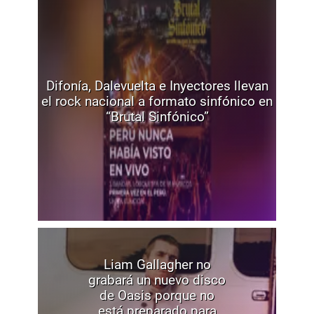
Difonía, Dalevuelta e Inyectores llevan
el rock nacional a formato sinfónico en
“Brutal Sinfónico”
Liam Gallagher no
grabará un nuevo disco
de Oasis porque no
está preparado para