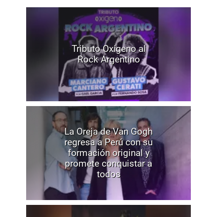
Tributo Oxígeno al
Rock Argentino
La Oreja de Van Gogh
regresa a Perú con su
formación original y
promete conquistar a
todos