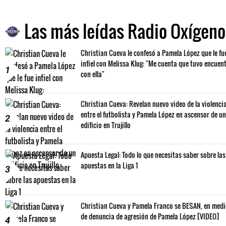
Las más leídas Radio Oxígeno
Christian Cueva le confesó a Pamela López que le fu
infiel con Melissa Klug: "Me cuenta que tuvo encuen
1
con ella"
Christian Cueva: Revelan nuevo video de la violenci
entre el futbolista y Pamela López en ascensor de un
2
edificio en Trujillo
Apuesta Legal: Todo lo que necesitas saber sobre las
apuestas en la Liga 1
3
Christian Cueva y Pamela Franco se BESAN, en med
de denuncia de agresión de Pamela López [VIDEO]
4