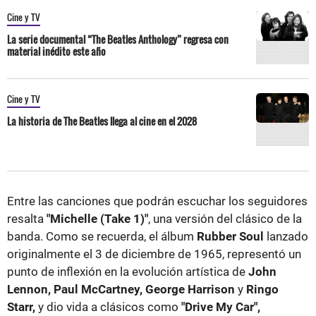
Cine y TV
La serie documental “The Beatles Anthology” regresa con
material inédito este año
Cine y TV
La historia de The Beatles llega al cine en el 2028
Entre las canciones que podrán escuchar los seguidores
resalta
"Michelle (Take 1)"
, una versión del clásico de la
banda. Como se recuerda, el álbum
Rubber Soul
lanzado
originalmente el 3 de diciembre de 1965, representó un
punto de inflexión en la evolución artística de
John
Lennon, Paul McCartney, George Harrison
y
Ringo
Starr,
y dio vida a clásicos como
"Drive My Car",