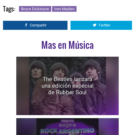
Tags:
Bruce Dickinson
Iron Maiden
Compartir
Twitter
Mas en Música
The Beatles lanzará
una edición especial
de Rubber Soul