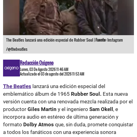
The Beatles lanzará una edición especial de Rubber Soul |
Fuente:
Instagram
/@thebeatles
Redacción Oxigeno
Lunes, 03 De Agosto 2026 11:46 AM
Actualizado el 03 de agosto del 2026 11:53 AM
The Beatles
lanzará una edición especial del
emblemático álbum de 1965
Rubber Soul.
Esta nueva
versión cuenta con una renovada mezcla realizada por el
productor
Giles Martin
y el ingeniero
Sam Okell
, e
incorpora audio en estéreo de última generación y
formato
Dolby Atmos
que, sin duda, promete conquistar
a todos los fanáticos con una experiencia sonora