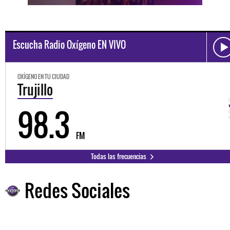
Escucha Radio Oxígeno EN VIVO
OXÍGENO EN TU CIUDAD
Trujillo
98.3
FM
Todas las frecuencias
Redes Sociales