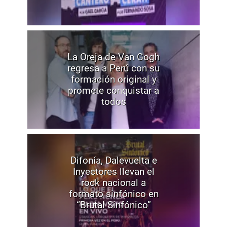
La Oreja de Van Gogh
regresa a Perú con su
formación original y
promete conquistar a
todos
Difonía, Dalevuelta e
Inyectores llevan el
rock nacional a
formato sinfónico en
“Brutal Sinfónico”