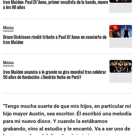
Iron Maiden: Paul Di’Anno, primer vocalista de la banda, muere
a los 66 años
Música
Bruce Dickinson rindió tributo a Paul Di’Anno en concierto de
Iron Maiden
Música
Iron Maiden anuncia a lo grande su gira mundial tras celebrar
50 años de fundación: ¿Tendrán fecha en Perú?
"Tengo mucha suerte de que mis hijos, en particular mi
hijo mayor Austin, sea escritor. Él escribió una melodía
para mi nuevo disco. Y cuando la estábamos
grabando, vino al estudio y le encantó. Va a ser uno de