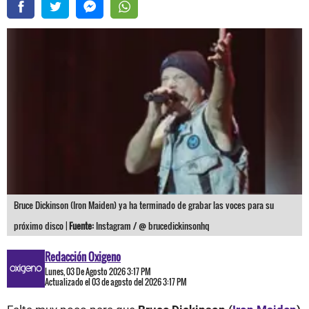
Bruce Dickinson (Iron Maiden) ya ha terminado de grabar las voces para su
próximo disco |
Fuente:
Instagram / @ brucedickinsonhq
Redacción Oxigeno
Lunes, 03 De Agosto 2026 3:17 PM
Actualizado el 03 de agosto del 2026 3:17 PM