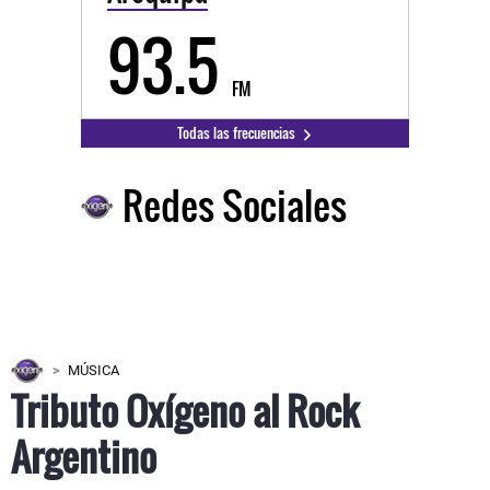
93.5
FM
Todas las frecuencias
Redes Sociales
MÚSICA
Tributo Oxígeno al Rock
Argentino