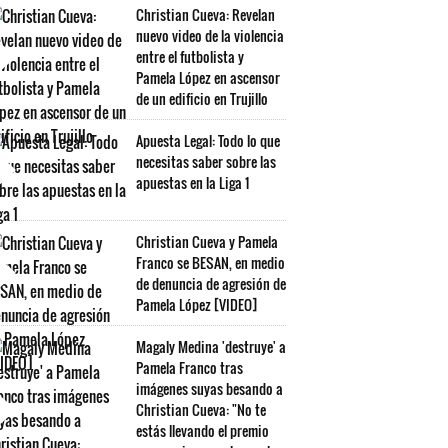
Christian Cueva: Revelan
nuevo video de la violencia
entre el futbolista y
Pamela López en ascensor
de un edificio en Trujillo
Apuesta Legal: Todo lo que
necesitas saber sobre las
apuestas en la Liga 1
Christian Cueva y Pamela
Franco se BESAN, en medio
de denuncia de agresión de
Pamela López [VIDEO]
Magaly Medina 'destruye' a
Pamela Franco tras
imágenes suyas besando a
Christian Cueva: "No te
estás llevando el premio