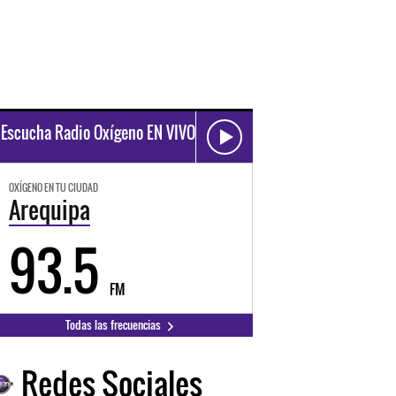
Escucha Radio Oxígeno EN VIVO
OXÍGENO EN TU CIUDAD
Arequipa
93.5
FM
Todas las frecuencias
Redes Sociales