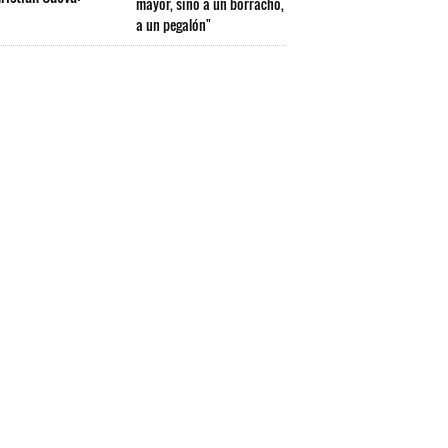
mayor, sino a un borracho,
a un pegalón"