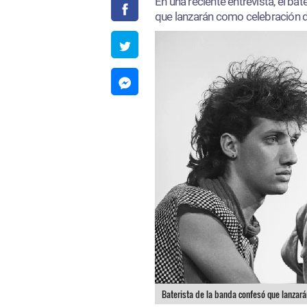
En una reciente entrevista, el bat
que lanzarán como celebración d
Baterista de la banda confesó que lanzará