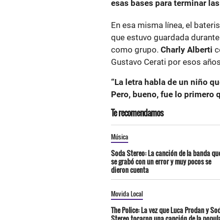
esas bases para terminar la
En esa misma línea, el bateri
que estuvo guardada durante 
como grupo.
Charly Alberti
c
Gustavo Cerati por esos años
“La letra habla de un niño q
Pero, bueno, fue lo primero 
Te recomendamos
Música
Soda Stereo: La canción de la banda qu
se grabó con un error y muy pocos se
dieron cuenta
Movida Local
The Police: La vez que Luca Prodan y So
Stereo tocaron una canción de la popul