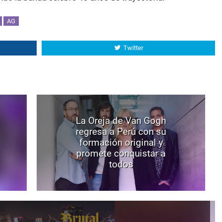
AG
Twitter
La Oreja de Van Gogh
regresa a Perú con su
formación original y
promete conquistar a
todos