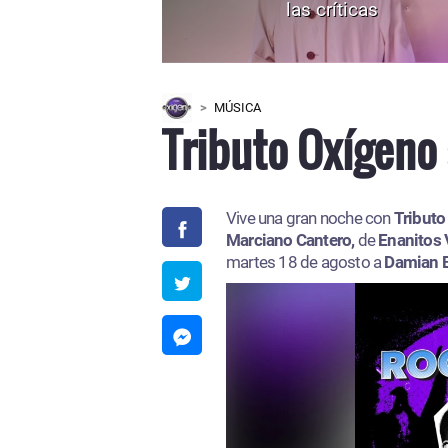
las críticas
MÚSICA
Tributo Oxígeno 
Vive una gran noche con
Tributo
Marciano Cantero,
de
Enanitos 
martes 18 de agosto a
Damian 