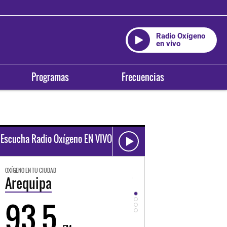
Radio Oxígeno
en vivo
Programas
Frecuencias
Escucha Radio Oxígeno EN VIVO
OXÍGENO EN TU CIUDAD
OXÍGENO EN TU CIUDAD
Trujillo
Huancayo
98.3
94.3