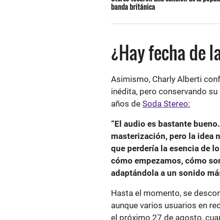
banda británica
¿Hay fecha de 
Asimismo, Charly Alberti con
inédita, pero conservando su
años de
Soda Stereo:
“El audio es bastante bueno
masterización, pero la idea n
que perdería la esencia de l
cómo empezamos, cómo sona
adaptándola a un sonido má
Hasta el momento, se descono
aunque varios usuarios en re
el próximo 27 de agosto, cua