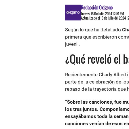
Redacción Oxigeno
Jueves, 18 De Julio 2024 12:51 PM
Actualizado el 18 de julio del 2024 1
Según lo que ha detallado
Cha
primera que escribieron como
juvenil.
¿Qué reveló el 
Recientemente Charly Alberti 
parte de la celebración de l
repaso de la trayectoria que 
“Sobre las canciones, fue mu
los tres juntos. Componíamo
ensayábamos toda la semana,
canciones venían de esos en