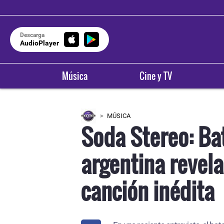
Descarga
AudioPlayer
Música
Cine y TV
MÚSICA
Soda Stereo: Ba
argentina revel
canción inédita