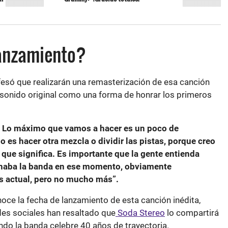
lanzamiento?
fesó que realizarán una remasterización de esa canción
 sonido original como una forma de honrar los primeros
. Lo máximo que vamos a hacer es un poco de
o es hacer otra mezcla o dividir las pistas, porque creo
o que significa. Es importante que la gente entienda
ba la banda en ese momento, obviamente
s actual, pero no mucho más”.
ce la fecha de lanzamiento de esta canción inédita,
des sociales han resaltado que
Soda Stereo
lo compartirá
ndo la banda celebre 40 años de trayectoria.