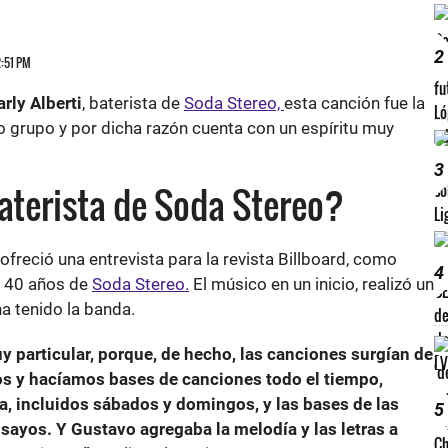
2
2:51 PM
rly Alberti
, baterista de
Soda Stereo,
esta canción fue la
 grupo y por dicha razón cuenta con un espíritu muy
3
baterista de Soda Stereo?
ofreció una entrevista para la revista Billboard, como
4
os 40 años de
Soda Stereo.
El músico en un inicio, realizó un
ha tenido la banda.
y particular, porque, de hecho, las canciones surgían de
s y hacíamos bases de canciones todo el tiempo,
 incluidos sábados y domingos, y las bases de las
5
sayos. Y Gustavo agregaba la melodía y las letras a