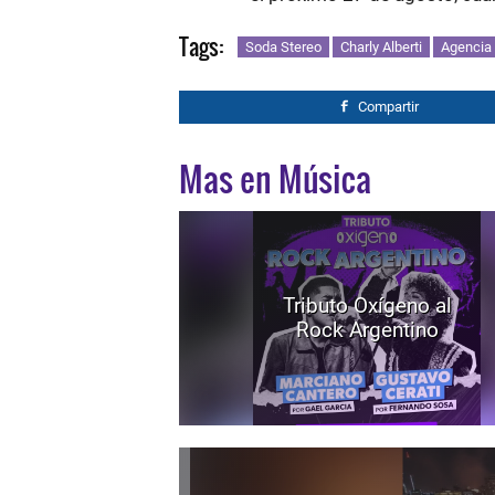
Tags:
Soda Stereo
Charly Alberti
Agencia
Compartir
Mas en Música
Tributo Oxígeno al
Rock Argentino