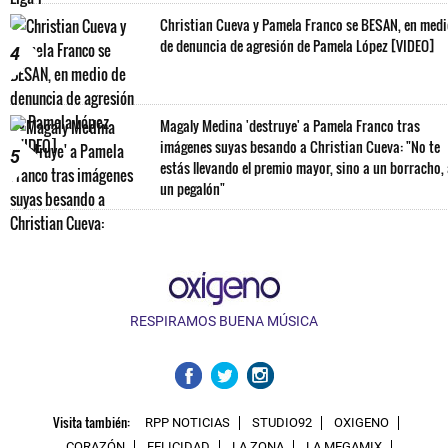
Christian Cueva y Pamela Franco se BESAN, en med
de denuncia de agresión de Pamela López [VIDEO]
4
Magaly Medina 'destruye' a Pamela Franco tras
imágenes suyas besando a Christian Cueva: "No te
5
estás llevando el premio mayor, sino a un borracho,
un pegalón"
RESPIRAMOS BUENA MÚSICA
Visita también:
RPP NOTICIAS
STUDIO92
OXIGENO
CORAZÓN
FELICIDAD
LA ZONA
LA MEGAMIX