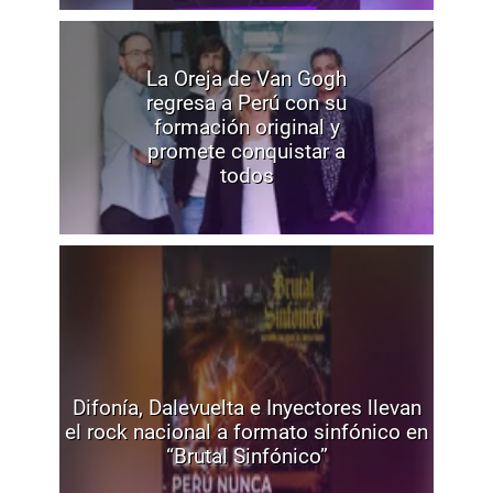
La Oreja de Van Gogh
regresa a Perú con su
formación original y
promete conquistar a
todos
Difonía, Dalevuelta e Inyectores llevan
el rock nacional a formato sinfónico en
“Brutal Sinfónico”