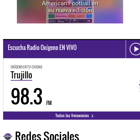
American Football en
su nueva edición
Escucha Radio Oxígeno EN VIVO
OXÍGENO EN TU CIUDAD
Trujillo
98.3
FM
Todas las frecuencias
Redes Sociales