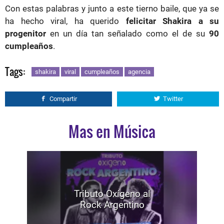
Con estas palabras y junto a este tierno baile, que ya se
ha hecho viral, ha querido
felicitar Shakira a su
progenitor
en un día tan señalado como el de su
90
cumpleaños
.
Tags:
shakira
viral
cumpleaños
agencia
Compartir
Twitter
Mas en Música
Tributo Oxígeno al
Rock Argentino