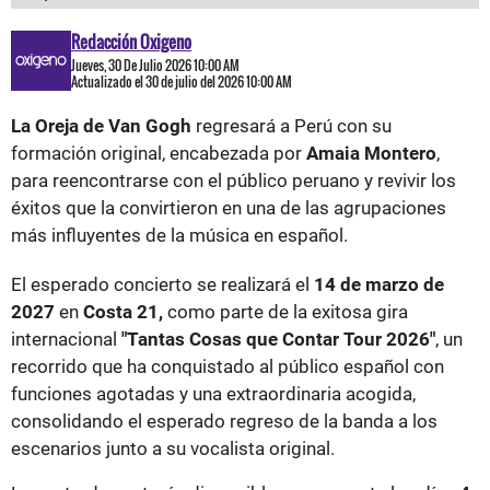
Redacción Oxigeno
Jueves, 30 De Julio 2026 10:00 AM
Actualizado el 30 de julio del 2026 10:00 AM
La Oreja de Van Gogh
regresará a Perú con su
formación original, encabezada por
Amaia Montero
,
para reencontrarse con el público peruano y revivir los
éxitos que la convirtieron en una de las agrupaciones
más influyentes de la música en español.
El esperado concierto se realizará el
14 de marzo de
2027
en
Costa 21,
como parte de la exitosa gira
internacional
"Tantas Cosas que Contar Tour 2026"
, un
recorrido que ha conquistado al público español con
funciones agotadas y una extraordinaria acogida,
consolidando el esperado regreso de la banda a los
escenarios junto a su vocalista original.