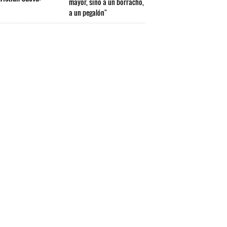
mayor, sino a un borracho,
a un pegalón"