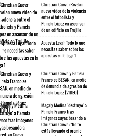
Christian Cueva: Revelan
nuevo video de la violencia
entre el futbolista y
Pamela López en ascensor
de un edificio en Trujillo
Apuesta Legal: Todo lo que
necesitas saber sobre las
apuestas en la Liga 1
Christian Cueva y Pamela
Franco se BESAN, en medio
de denuncia de agresión de
Pamela López [VIDEO]
Magaly Medina 'destruye' a
Pamela Franco tras
imágenes suyas besando a
Christian Cueva: "No te
estás llevando el premio