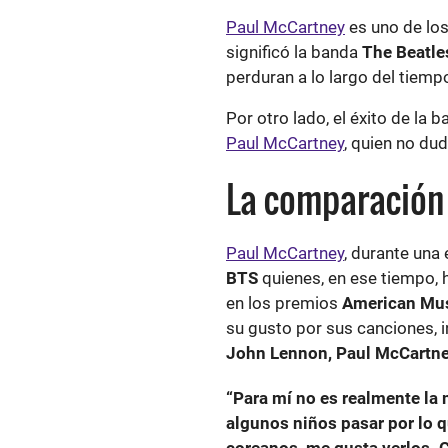
Paul McCartney
es uno de los
significó la banda
The Beatle
perduran a lo largo del tiemp
Por otro lado, el éxito de la
Paul McCartney
, quien no du
La comparación
Paul McCartney
, durante una
BTS
quienes, en ese tiempo, 
en los premios
American Mus
su gusto por sus canciones, 
John Lennon, Paul McCartney
“Para mí no es realmente la 
algunos niños pasar por lo 