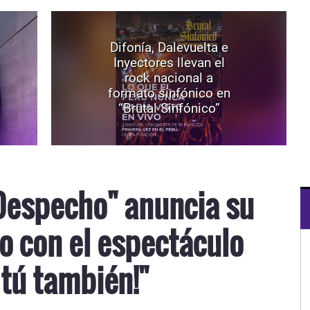
Difonía, Dalevuelta e
Inyectores llevan el
rock nacional a
formato sinfónico en
“Brutal Sinfónico”
Despecho" anuncia su
o con el espectáculo
 tú también!"