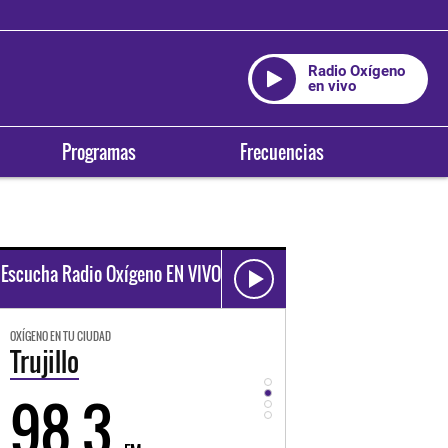
Radio Oxígeno
en vivo
Programas
Frecuencias
Escucha Radio Oxígeno EN VIVO
OXÍGENO EN TU CIUDAD
OXÍGENO EN TU CIUDAD
Trujillo
Huancayo
98.3
94.3