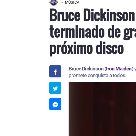
MÚSICA
Bruce Dickinson
terminado de gr
próximo disco
Bruce Dickinson (
Iron Maiden
)
promete conquista a todos.