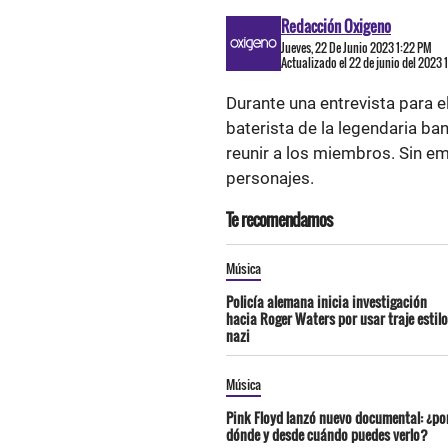
Redacción Oxigeno
Jueves, 22 De Junio 2023 1:22 PM
Actualizado el 22 de junio del 2023 
Durante una entrevista para 
baterista de la legendaria b
reunir a los miembros. Sin 
personajes.
Te recomendamos
Música
Policía alemana inicia investigación
hacia Roger Waters por usar traje estilo
nazi
Música
Pink Floyd lanzó nuevo documental: ¿po
dónde y desde cuándo puedes verlo?