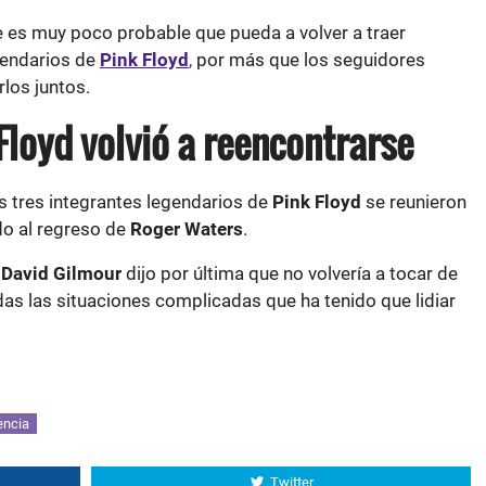
e es muy poco probable que pueda a volver a traer
egendarios de
Pink Floyd
,
por más que los seguidores
rlos juntos.
Floyd volvió a reencontrarse
s tres integrantes legendarios de
Pink Floyd
se reunieron
do al regreso de
Roger Waters
.
David Gilmour
dijo por última que no volvería a tocar de
odas las situaciones complicadas que ha tenido que lidiar
encia
Twitter