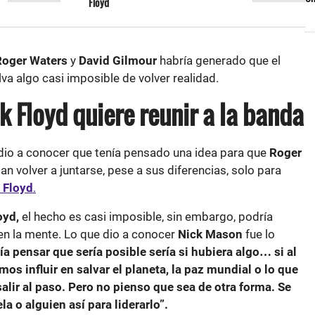
Floyd
Roger Waters
y
David Gilmour
habría generado que el
va algo casi imposible de volver realidad.
k Floyd quiere reunir a la banda
io a conocer que tenía pensado una idea para que
Roger
n volver a juntarse, pese a sus diferencias, solo para
 Floyd
.
oyd,
el hecho es casi imposible, sin embargo, podría
 en la mente. Lo que dio a conocer
Nick Mason
fue lo
ía pensar que sería posible sería si hubiera algo… si al
mos influir en salvar el planeta, la paz mundial o lo que
alir al paso. Pero no pienso que sea de otra forma. Se
a o alguien así para liderarlo”.