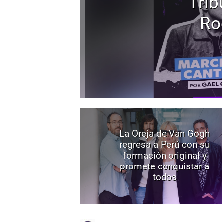
Trib
Ro
La Oreja de Van Gogh
regresa a Perú con su
formación original y
promete conquistar a
todos