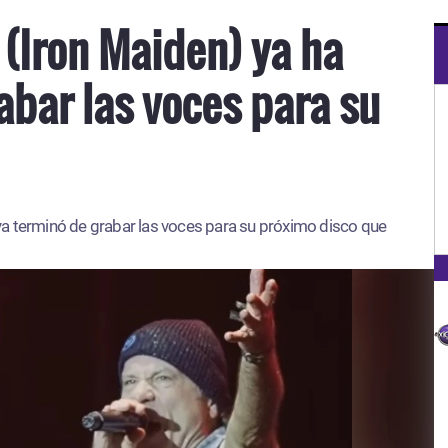
 (Iron Maiden) ya ha
abar las voces para su
ya terminó de grabar las voces para su próximo disco que