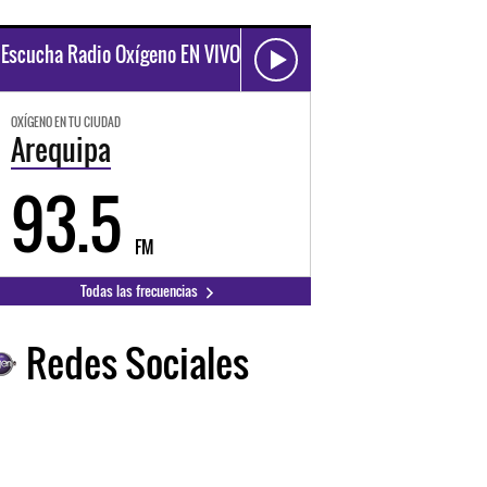
Escucha Radio Oxígeno EN VIVO
OXÍGENO EN TU CIUDAD
Arequipa
93.5
FM
Todas las frecuencias
Redes Sociales