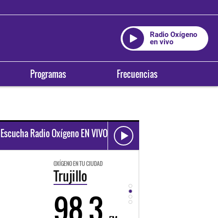
Radio Oxígeno
en vivo
Programas
Frecuencias
Escucha Radio Oxígeno EN VIVO
OXÍGENO EN TU CIUDAD
OXÍGENO EN TU CIUDAD
Trujillo
Huancayo
98.3
94.3