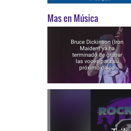
Mas en Música
Bruce Dickinson (Iron
Maiden) ya ha
terminado de grabar
las voces para su
próximo disco