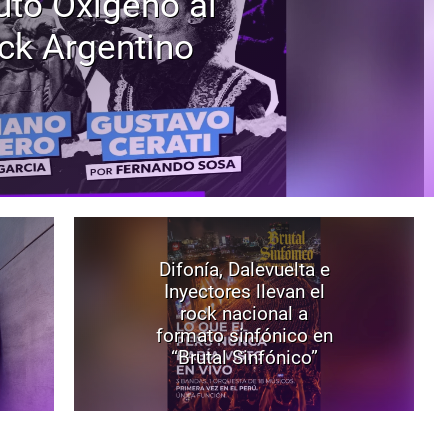
uto Oxígeno al
ck Argentino
Difonía, Dalevuelta e
Inyectores llevan el
rock nacional a
formato sinfónico en
“Brutal Sinfónico”