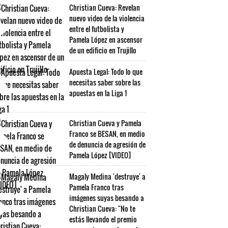
Christian Cueva: Revelan
nuevo video de la violencia
entre el futbolista y
Pamela López en ascensor
de un edificio en Trujillo
Apuesta Legal: Todo lo que
necesitas saber sobre las
apuestas en la Liga 1
Christian Cueva y Pamela
Franco se BESAN, en medio
de denuncia de agresión de
Pamela López [VIDEO]
Magaly Medina 'destruye' a
Pamela Franco tras
imágenes suyas besando a
Christian Cueva: "No te
estás llevando el premio