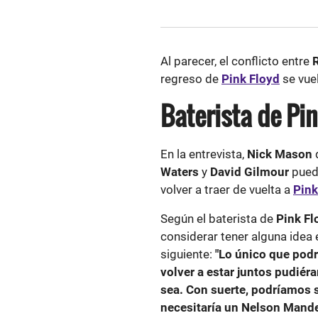
Al parecer, el conflicto entre
regreso de
Pink Floyd
se vuel
Baterista de Pin
En la entrevista,
Nick Mason
d
Waters
y
David Gilmour
pueda
volver a traer de vuelta a
Pink
Según el baterista de
Pink Fl
considerar tener alguna idea
siguiente:
"Lo único que podr
volver a estar juntos pudiéra
sea. Con suerte, podríamos s
necesitaría un Nelson Mandel