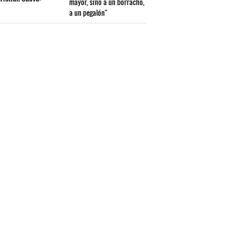
mayor, sino a un borracho,
a un pegalón"