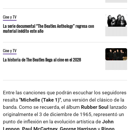
Cine y TV
La serie documental “The Beatles Anthology” regresa con
material inédito este año
Cine y TV
La historia de The Beatles llega al cine en el 2028
Entre las canciones que podrán escuchar los seguidores
resalta
"Michelle (Take 1)"
, una versión del clásico de la
banda. Como se recuerda, el álbum
Rubber Soul
lanzado
originalmente el 3 de diciembre de 1965, representó un
punto de inflexión en la evolución artística de
John
Lennon, Paul McCartney, George Harrison
y
Ringo