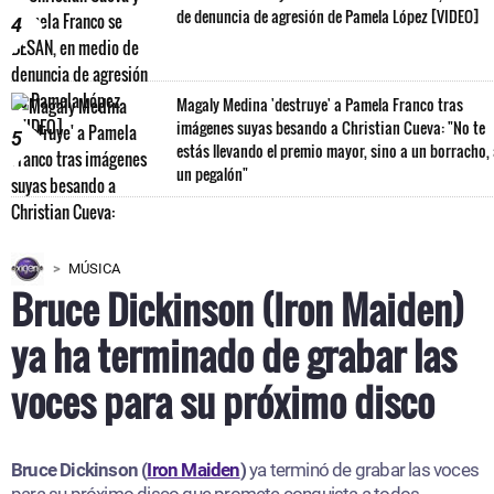
de denuncia de agresión de Pamela López [VIDEO]
4
Magaly Medina 'destruye' a Pamela Franco tras
imágenes suyas besando a Christian Cueva: "No te
5
estás llevando el premio mayor, sino a un borracho,
un pegalón"
MÚSICA
Bruce Dickinson (Iron Maiden)
ya ha terminado de grabar las
voces para su próximo disco
Bruce Dickinson (
Iron Maiden
)
ya terminó de grabar las voces
para su próximo disco que promete conquista a todos.