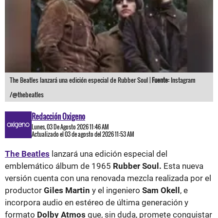
The Beatles lanzará una edición especial de Rubber Soul |
Fuente:
Instagram
/@thebeatles
Redacción Oxigeno
Lunes, 03 De Agosto 2026 11:46 AM
Actualizado el 03 de agosto del 2026 11:53 AM
The Beatles
lanzará una edición especial del
emblemático álbum de 1965
Rubber Soul.
Esta nueva
versión cuenta con una renovada mezcla realizada por el
productor
Giles Martin
y el ingeniero
Sam Okell
, e
incorpora audio en estéreo de última generación y
formato
Dolby Atmos
que, sin duda, promete conquistar