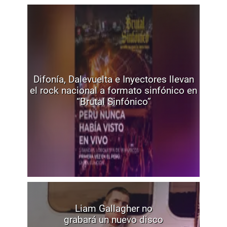
Difonía, Dalevuelta e Inyectores llevan
el rock nacional a formato sinfónico en
“Brutal Sinfónico”
Liam Gallagher no
grabará un nuevo disco