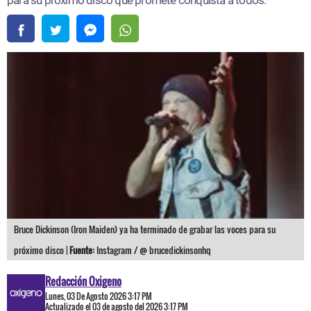
Bruce Dickinson (Iron Maiden) ya ha terminado de grabar las voces para su
próximo disco |
Fuente:
Instagram / @ brucedickinsonhq
Redacción Oxigeno
Lunes, 03 De Agosto 2026 3:17 PM
Actualizado el 03 de agosto del 2026 3:17 PM