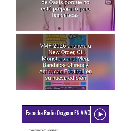
de Oasis porque no
está preparado para
las críticas
VMF 2026 anuncia a
New Order, Of
Monsters and Men,
Bandalos Chinos y
American Football en
su nueva edición
Escucha Radio Oxígeno EN VIVO