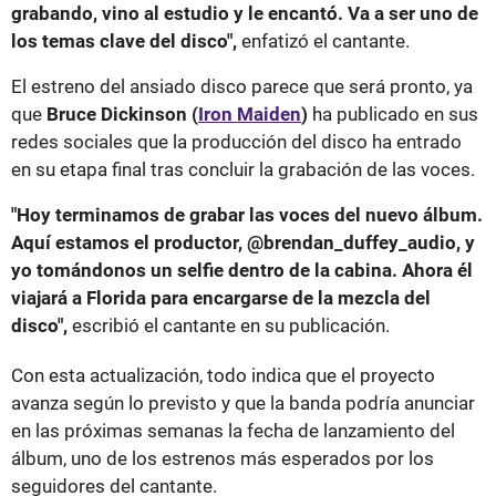
grabando, vino al estudio y le encantó. Va a ser uno de
los temas clave del disco",
enfatizó el cantante.
El estreno del ansiado disco parece que será pronto, ya
que
Bruce Dickinson (
Iron Maiden
)
ha publicado en sus
redes sociales que la producción del disco ha entrado
en su etapa final tras concluir la grabación de las voces.
"Hoy terminamos de grabar las voces del nuevo álbum.
Aquí estamos el productor, @brendan_duffey_audio, y
yo tomándonos un selfie dentro de la cabina. Ahora él
viajará a Florida para encargarse de la mezcla del
disco",
escribió el cantante en su publicación.
Con esta actualización, todo indica que el proyecto
avanza según lo previsto y que la banda podría anunciar
en las próximas semanas la fecha de lanzamiento del
álbum, uno de los estrenos más esperados por los
seguidores del cantante.