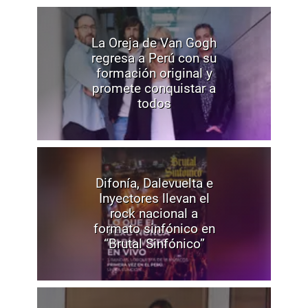
La Oreja de Van Gogh
regresa a Perú con su
formación original y
promete conquistar a
todos
Difonía, Dalevuelta e
Inyectores llevan el
rock nacional a
formato sinfónico en
“Brutal Sinfónico”