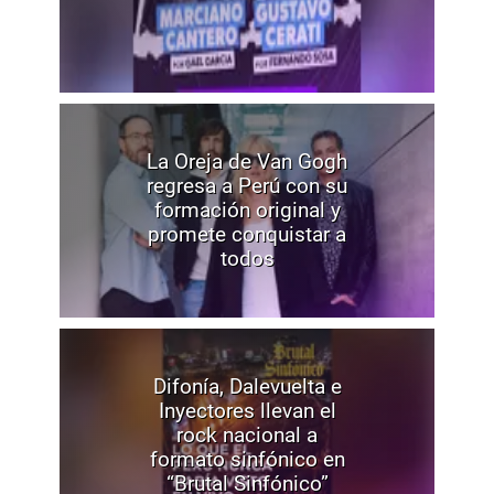
La Oreja de Van Gogh
regresa a Perú con su
formación original y
promete conquistar a
todos
Difonía, Dalevuelta e
Inyectores llevan el
rock nacional a
formato sinfónico en
“Brutal Sinfónico”