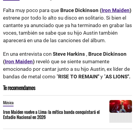
Falta muy poco para que
Bruce Dickinson (
Iron Maiden
)
estrene por todo lo alto su disco en solitario. Si bien el
cantante ya anunciado que ya ha terminado en grabar las
voces, también se sabe que su hijo Austin también
aparecerá en una de las canciones del álbum.
En una entrevista con
Steve Harkins
,
Bruce Dickinson
(
Iron Maiden
)
reveló que se siente sumamente
emocionado por cantar junto a su hijo Austin, ex líder de
bandas de metal como "
RISE TO REMAIN"
y "
AS LIONS".
Te recomendamos
Música
Iron Maiden vuelve a Lima: la mítica banda conquistará el
Estadio Nacional en 2026