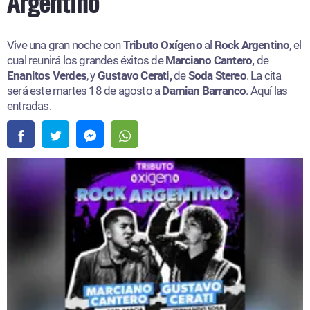
Argentino
Vive una gran noche con
Tributo Oxígeno
al
Rock Argentino
, el
cual reunirá los grandes éxitos de
Marciano Cantero,
de
Enanitos Verdes
, y
Gustavo Cerati,
de
Soda Stereo
. La cita
será este martes 18 de agosto a
Damian Barranco
. Aquí las
entradas.​