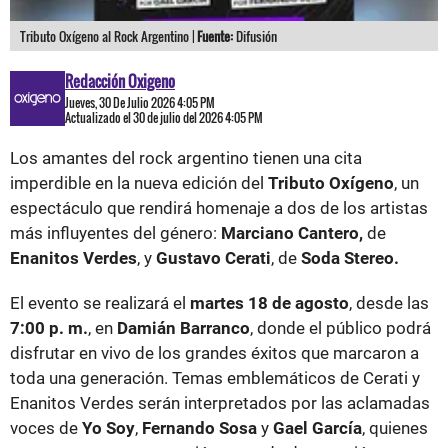
Tributo Oxígeno al Rock Argentino |
Fuente:
Difusión
Redacción Oxigeno
Jueves, 30 De Julio 2026 4:05 PM
Actualizado el 30 de julio del 2026 4:05 PM
Los amantes del rock argentino tienen una cita
imperdible en la nueva edición del
Tributo Oxígeno
, un
espectáculo que rendirá homenaje a dos de los artistas
más influyentes del género:
Marciano Cantero,
de
Enanitos Verdes
, y
Gustavo Cerati
, de
Soda Stereo.
El evento se realizará el
martes 18 de agosto
, desde las
7:00 p. m.
, en
Damián Barranco
, donde el público podrá
disfrutar en vivo de los grandes éxitos que marcaron a
toda una generación. Temas emblemáticos de Cerati y
Enanitos Verdes serán interpretados por las aclamadas
voces de
Yo Soy
,
Fernando Sosa
y
Gael García
, quienes