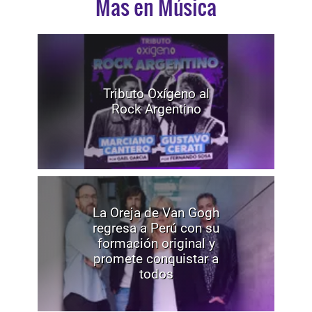
Mas en Música
Tributo Oxígeno al
Rock Argentino
La Oreja de Van Gogh
regresa a Perú con su
formación original y
promete conquistar a
todos