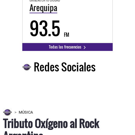
OXÍGENO EN TU CIUDAD
Arequipa
93.5
FM
Todas las frecuencias
Redes Sociales
MÚSICA
Tributo Oxígeno al Rock