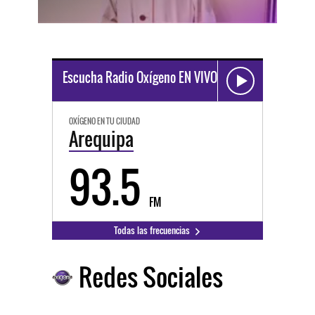
Escucha Radio Oxígeno EN VIVO
OXÍGENO EN TU CIUDAD
Arequipa
93.5
FM
Todas las frecuencias
Redes Sociales