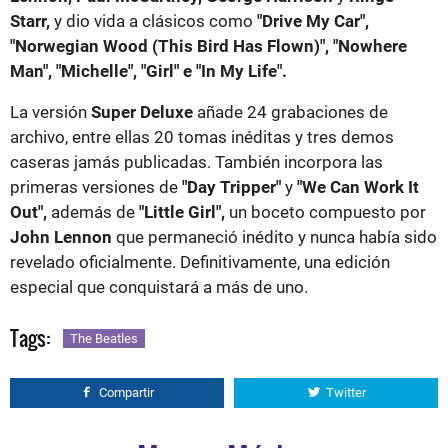
Starr,
y dio vida a clásicos como
"Drive My Car",
"Norwegian Wood (This Bird Has Flown)", "Nowhere
Man", "Michelle", "Girl" e "In My Life".
La versión
Super Deluxe
añade 24 grabaciones de
archivo, entre ellas 20 tomas inéditas y tres demos
caseras jamás publicadas. También incorpora las
primeras versiones de
"Day Tripper"
y
"We Can Work It
Out",
además de
"Little Girl",
un boceto compuesto por
John Lennon
que permaneció inédito y nunca había sido
revelado oficialmente. Definitivamente, una edición
especial que conquistará a más de uno.
Tags:
The Beatles
Compartir
Twitter