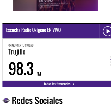
Escucha Radio Oxígeno EN VIVO
OXÍGENO EN TU CIUDAD
Trujillo
98.3
FM
Todas las frecuencias
Redes Sociales