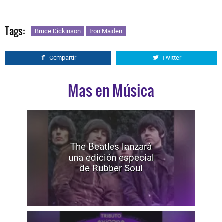
Tags:
Bruce Dickinson
Iron Maiden
Compartir
Twitter
Mas en Música
The Beatles lanzará
una edición especial
de Rubber Soul