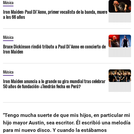
Música
Iron Maiden: Paul Di’Anno, primer vocalista de la banda, muere
a los 66 años
Música
Bruce Dickinson rindió tributo a Paul Di’Anno en concierto de
Iron Maiden
Música
Iron Maiden anuncia a lo grande su gira mundial tras celebrar
50 años de fundación: ¿Tendrán fecha en Perú?
"Tengo mucha suerte de que mis hijos, en particular mi
hijo mayor Austin, sea escritor. Él escribió una melodía
para mi nuevo disco. Y cuando la estábamos