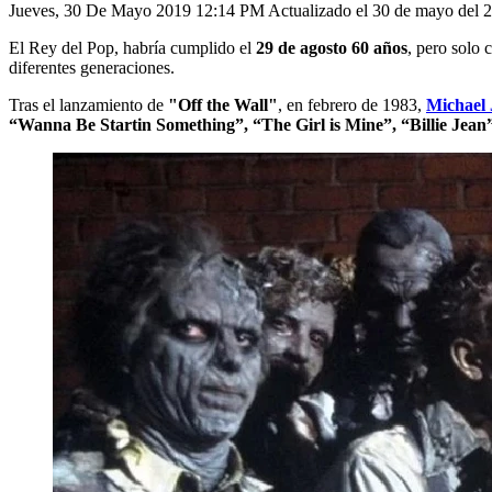
Jueves, 30 De Mayo 2019 12:14 PM
Actualizado el 30 de mayo del
El Rey del Pop, habría cumplido el
29 de agosto 60 años
, pero solo 
diferentes generaciones.
Tras el lanzamiento de
"Off the Wall"
, en febrero de 1983,
Michael
“Wanna Be Startin Something”, “The Girl is Mine”, “Billie Jean”