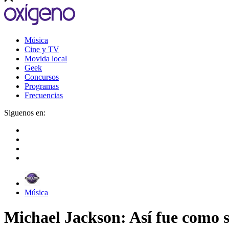
Música
Cine y TV
Movida local
Geek
Concursos
Programas
Frecuencias
Siguenos en:
Música
Michael Jackson: Así fue como s