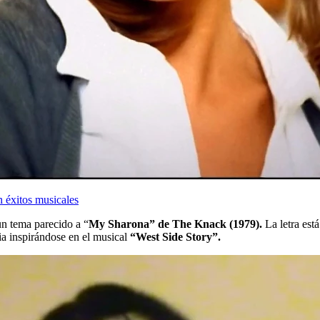
 éxitos musicales
un tema parecido a “
My Sharona” de The Knack (1979).
La letra está
pia inspirándose en el musical
“West Side Story”.