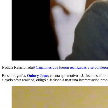
Noticia Relacionada
9 Canciones que fueron rechazadas y se volvieron
En su biografía,
Quincy Jones
cuenta que motivó a Jackson escribir 
alejado aesta realidad, obligó a Jackson a usar una interpretación pro