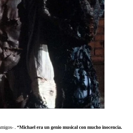
amigos- .
“Michael era un genio musical con mucho inocencia.