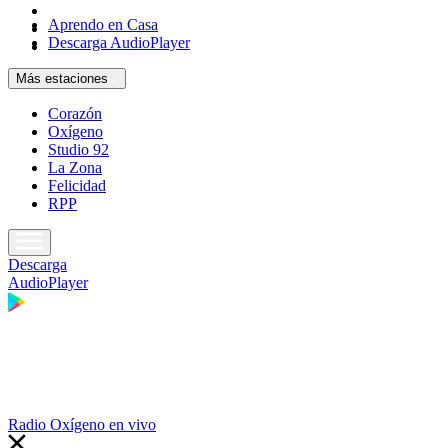
Aprendo en Casa
Descarga AudioPlayer
Más estaciones
Corazón
Oxígeno
Studio 92
La Zona
Felicidad
RPP
Descarga
AudioPlayer
Radio Oxígeno en vivo