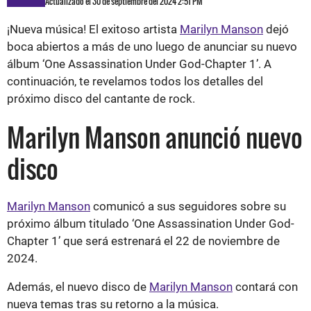
Actualizado el 30 de septiembre del 2024 2:51 PM
¡Nueva música! El exitoso artista
Marilyn Manson
dejó
boca abiertos a más de uno luego de anunciar su nuevo
álbum ‘One Assassination Under God-Chapter 1’. A
continuación, te revelamos todos los detalles del
próximo disco del cantante de rock.
Marilyn Manson anunció nuevo
disco
Marilyn Manson
comunicó a sus seguidores sobre su
próximo álbum titulado ‘One Assassination Under God-
Chapter 1’ que será estrenará el 22 de noviembre de
2024.
Además, el nuevo disco de
Marilyn Manson
contará con
nueva temas tras su retorno a la música.