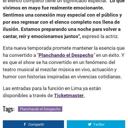
el elenco completo tiene un significado especial.
"Lo que
vivimos en mayo fue realmente emocionante.
Sentimos una conexión muy especial con el público y
por eso regresar con el elenco completo nos llena de
ilusión. Estamos preparando una noche para volver a
cantar, reír y emocionarnos juntos",
expresó la actriz.
Esta nueva temporada promete mantener la esencia que
ha convertido a "
Planchando el Despecho
"
en un éxito. Y
es que el show se ha convertido en un fenómeno del
teatro musical al mezclar música en vivo, actuación y
humor con historias inspiradas en vivencias cotidianas.
Las entradas para la función en Lima ya están
disponibles a través de
Ticketmaster
.
Tags:
Planchando el Despecho
Compartir
Twitter