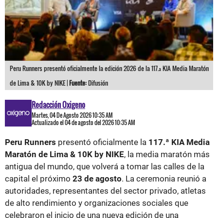
Peru Runners presentó oficialmente la edición 2026 de la 117.ª KIA Media Maratón
de Lima & 10K by NIKE |
Fuente:
Difusión
Redacción Oxigeno
Martes, 04 De Agosto 2026 10:35 AM
Actualizado el 04 de agosto del 2026 10:35 AM
Peru Runners
presentó oficialmente la
117.ª KIA Media
Maratón de Lima & 10K by NIKE
, la media maratón más
antigua del mundo, que volverá a tomar las calles de la
capital el próximo
23 de agosto
. La ceremonia reunió a
autoridades, representantes del sector privado, atletas
de alto rendimiento y organizaciones sociales que
celebraron el inicio de una nueva edición de una