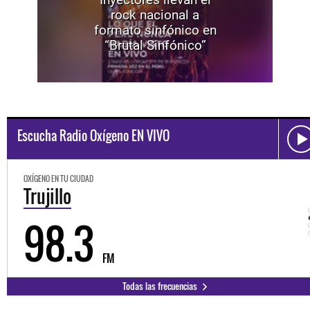
rock nacional a
formato sinfónico en
“Brutal Sinfónico”
Escucha Radio Oxígeno EN VIVO
OXÍGENO EN TU CIUDAD
Trujillo
98.3
FM
Todas las frecuencias