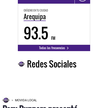
OXÍGENO EN TU CIUDAD
Arequipa
93.5
FM
Todas las frecuencias
Redes Sociales
MOVIDA LOCAL