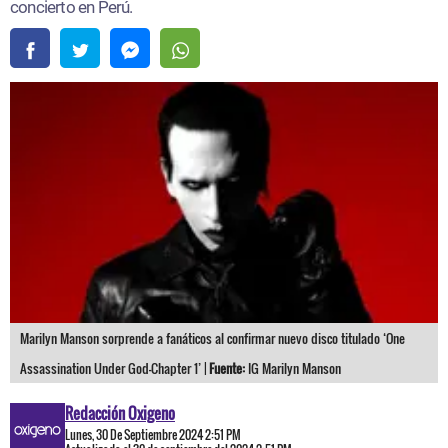
concierto en Perú.
Marilyn Manson sorprende a fanáticos al confirmar nuevo disco titulado ‘One
Assassination Under God-Chapter 1’ |
Fuente:
IG Marilyn Manson
Redacción Oxigeno
Lunes, 30 De Septiembre 2024 2:51 PM