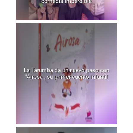
comedia imperdible
La Tarumba da un nuevo paso con
"Airosa", su primer cuento infantil