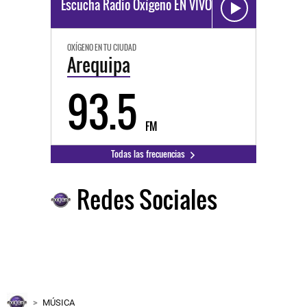
Escucha Radio Oxígeno EN VIVO
OXÍGENO EN TU CIUDAD
Arequipa
93.5
FM
Todas las frecuencias
Redes Sociales
MÚSICA