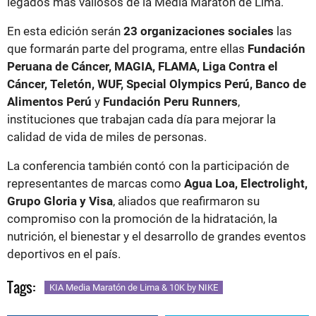
legados más valiosos de la Media Maratón de Lima.
En esta edición serán
23 organizaciones sociales
las
que formarán parte del programa, entre ellas
Fundación
Peruana de Cáncer, MAGIA, FLAMA, Liga Contra el
Cáncer, Teletón, WUF, Special Olympics Perú, Banco de
Alimentos Perú
y
Fundación Peru Runners
,
instituciones que trabajan cada día para mejorar la
calidad de vida de miles de personas.
La conferencia también contó con la participación de
representantes de marcas como
Agua Loa, Electrolight,
Grupo Gloria y Visa
, aliados que reafirmaron su
compromiso con la promoción de la hidratación, la
nutrición, el bienestar y el desarrollo de grandes eventos
deportivos en el país.
Tags:
KIA Media Maratón de Lima & 10K by NIKE