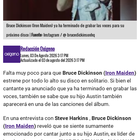
Bruce Dickinson (Iron Maiden) ya ha terminado de grabar las voces para su
próximo disco |
Fuente:
Instagram / @ brucedickinsonhq
Redacción Oxigeno
Lunes, 03 De Agosto 2026 3:17 PM
Actualizado el 03 de agosto del 2026 3:17 PM
Falta muy poco para que
Bruce Dickinson (
Iron Maiden
)
estrene por todo lo alto su disco en solitario. Si bien el
cantante ya anunciado que ya ha terminado en grabar las
voces, también se sabe que su hijo Austin también
aparecerá en una de las canciones del álbum.
En una entrevista con
Steve Harkins
,
Bruce Dickinson
(
Iron Maiden
)
reveló que se siente sumamente
emocionado por cantar junto a su hijo Austin, ex líder de