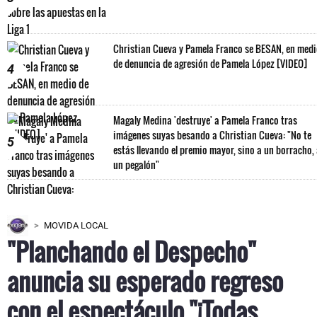
Christian Cueva y Pamela Franco se BESAN, en med
de denuncia de agresión de Pamela López [VIDEO]
4
Magaly Medina 'destruye' a Pamela Franco tras
imágenes suyas besando a Christian Cueva: "No te
5
estás llevando el premio mayor, sino a un borracho,
un pegalón"
MOVIDA LOCAL
"Planchando el Despecho"
anuncia su esperado regreso
con el espectáculo "¡Todas