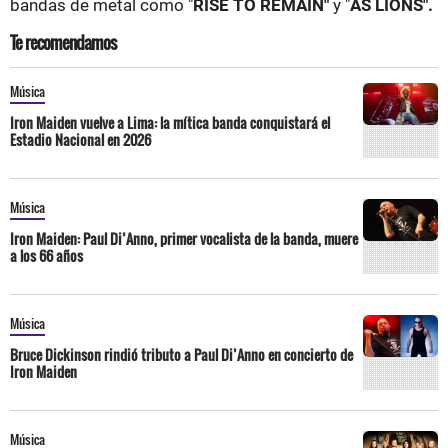
bandas de metal como "
RISE TO REMAIN"
y "
AS LIONS".
Te recomendamos
Música
Iron Maiden vuelve a Lima: la mítica banda conquistará el
Estadio Nacional en 2026
Música
Iron Maiden: Paul Di’Anno, primer vocalista de la banda, muere
a los 66 años
Música
Bruce Dickinson rindió tributo a Paul Di’Anno en concierto de
Iron Maiden
Música