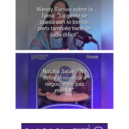
Wendy Ramos sobre la
fama: “La gente se
queda con lo bonito,
pero también tiene un
lado difícil”
Natalia Salas: “No
estoy dispuesta a
negociar mi paz
mental”