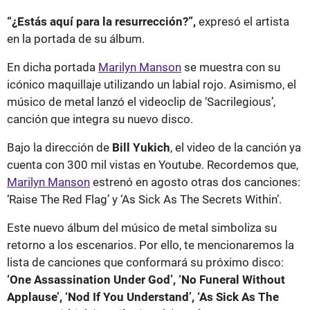
“¿Estás aquí para la resurrección?”,
expresó el artista
en la portada de su álbum.
En dicha portada
Marilyn Manson
se muestra con su
icónico maquillaje utilizando un labial rojo. Asimismo, el
músico de metal lanzó el videoclip de ‘Sacrilegious’,
canción que integra su nuevo disco.
Bajo la dirección de
Bill Yukich
, el video de la canción ya
cuenta con 300 mil vistas en Youtube. Recordemos que,
Marilyn Manson
estrenó en agosto otras dos canciones:
‘Raise The Red Flag’ y ‘As Sick As The Secrets Within’.
Este nuevo álbum del músico de metal simboliza su
retorno a los escenarios. Por ello, te mencionaremos la
lista de canciones que conformará su próximo disco:
‘One Assassination Under God’, ‘No Funeral Without
Applause’, ‘Nod If You Understand’, ‘As Sick As The