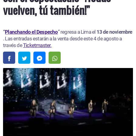
vuelven, tú también!"
“
Planchando el Despecho
” regresa a Lima el
13 de noviembre
. Las entradas estarán a la venta desde este 4 de agosto a
través de
Ticketmaster.