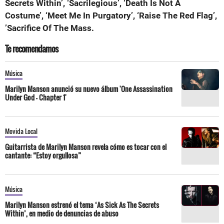
Secrets Within’, ‘Sacrilegious’, ‘Death Is Not A
Costume’, ‘Meet Me In Purgatory’, ‘Raise The Red Flag’,
’Sacrifice Of The Mass.
Te recomendamos
Música
Marilyn Manson anunció su nuevo álbum 'One Assassination
Under God - Chapter 1'
Movida Local
Guitarrista de Marilyn Manson revela cómo es tocar con el
cantante: “Estoy orgullosa”
Música
Marilyn Manson estrenó el tema ‘As Sick As The Secrets
Within’, en medio de denuncias de abuso