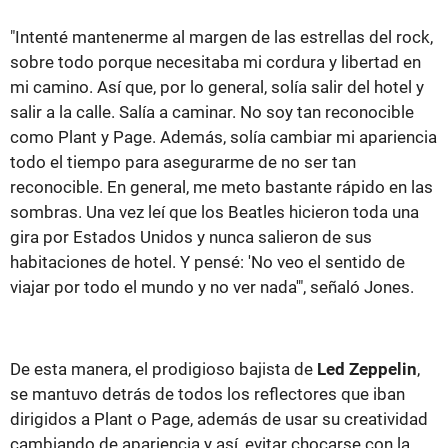
"Intenté mantenerme al margen de las estrellas del rock,
sobre todo porque necesitaba mi cordura y libertad en
mi camino. Así que, por lo general, solía salir del hotel y
salir a la calle. Salía a caminar. No soy tan reconocible
como Plant y Page. Además, solía cambiar mi apariencia
todo el tiempo para asegurarme de no ser tan
reconocible. En general, me meto bastante rápido en las
sombras. Una vez leí que los Beatles hicieron toda una
gira por Estados Unidos y nunca salieron de sus
habitaciones de hotel. Y pensé: 'No veo el sentido de
viajar por todo el mundo y no ver nada'", señaló Jones.
De esta manera, el prodigioso bajista de
Led Zeppelin
,
se mantuvo detrás de todos los reflectores que iban
dirigidos a Plant o Page, además de usar su creatividad
cambiando de apariencia y así, evitar chocarse con la