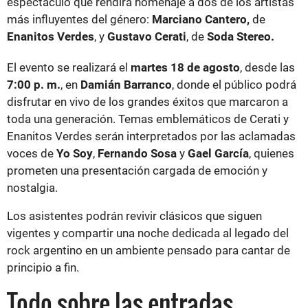
espectáculo que rendirá homenaje a dos de los artistas
más influyentes del género:
Marciano Cantero,
de
Enanitos Verdes
, y
Gustavo Cerati
, de
Soda Stereo.
El evento se realizará el
martes 18 de agosto
, desde las
7:00 p. m.
, en
Damián Barranco
, donde el público podrá
disfrutar en vivo de los grandes éxitos que marcaron a
toda una generación. Temas emblemáticos de Cerati y
Enanitos Verdes serán interpretados por las aclamadas
voces de
Yo Soy
,
Fernando Sosa
y
Gael García
, quienes
prometen una presentación cargada de emoción y
nostalgia.
Los asistentes podrán revivir clásicos que siguen
vigentes y compartir una noche dedicada al legado del
rock argentino en un ambiente pensado para cantar de
principio a fin.
Todo sobre las entradas