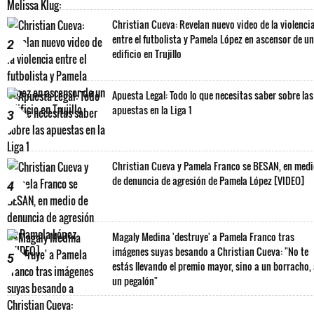
Christian Cueva: Revelan nuevo video de la violenci
entre el futbolista y Pamela López en ascensor de un
2
edificio en Trujillo
Apuesta Legal: Todo lo que necesitas saber sobre las
apuestas en la Liga 1
3
Christian Cueva y Pamela Franco se BESAN, en med
de denuncia de agresión de Pamela López [VIDEO]
4
Magaly Medina 'destruye' a Pamela Franco tras
imágenes suyas besando a Christian Cueva: "No te
5
estás llevando el premio mayor, sino a un borracho,
un pegalón"