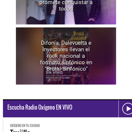
promete conquistar a
todos
Difonía, Dalevuelta e
Inyectores llevan el
rock nacional a
formato sinfónico en
“Brutal Sinfónico”
Escucha Radio Oxígeno EN VIVO
OXÍGENO EN TU CIUDAD