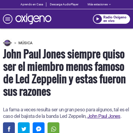
Aprendo en Casa
Descarga AudioPlayer
Más estaciones
Radio Oxígeno
en vivo
MÚSICA
John Paul Jones siempre quiso
ser el miembro menos famoso
de Led Zeppelin y estas fueron
sus razones
La fama a veces resulta ser un gran peso para algunos, tal es el
caso del bajista de la banda Led Zeppelin,
John Paul Jones
.