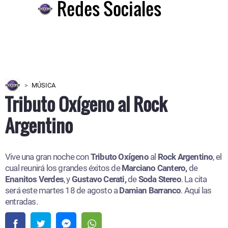
Redes Sociales
MÚSICA
Tributo Oxígeno al Rock
Argentino
Vive una gran noche con
Tributo Oxígeno
al
Rock Argentino
, el
cual reunirá los grandes éxitos de
Marciano Cantero,
de
Enanitos Verdes
, y
Gustavo Cerati,
de
Soda Stereo
. La cita
será este martes 18 de agosto a
Damian Barranco
. Aquí las
entradas.​