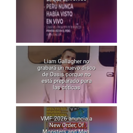
Liam Gallagher no
grabará un nuevo disco
de Oasis porque no
está preparado para
las críticas
VMF 2026 anuncia a
New Order, Of
Monsters and Men,