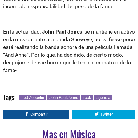
incómoda responsabilidad del peso de la fama.
En la actualidad,
John Paul Jones
, se mantiene en activo
en la música junto a la banda Snoweye, por si fuese poco
está realizando la banda sonora de una película llamada
“And Anne”. Por lo que, ha decidido, de cierto modo,
despojarse de ese horror que le tenía al monstruo de la
fama-
Tags:
Led Zeppelin
John Paul Jones
rock
agencia
Compartir
Twitter
Mas en Música