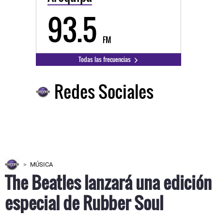
93.5
FM
Todas las frecuencias
Redes Sociales
MÚSICA
The Beatles lanzará una edición
especial de Rubber Soul