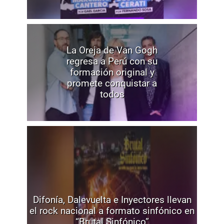
La Oreja de Van Gogh
regresa a Perú con su
formación original y
promete conquistar a
todos
Difonía, Dalevuelta e Inyectores llevan
el rock nacional a formato sinfónico en
“Brutal Sinfónico”