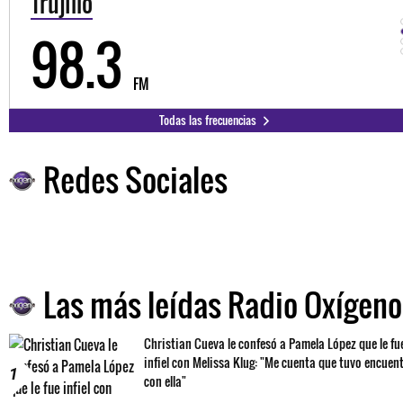
Trujillo
98.3
FM
Todas las frecuencias
Redes Sociales
Las más leídas Radio Oxígeno
Christian Cueva le confesó a Pamela López que le fu
infiel con Melissa Klug: "Me cuenta que tuvo encuen
1
con ella"