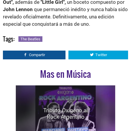
Out",
además de
"Little Girl",
un boceto compuesto por
John Lennon
que permaneció inédito y nunca había sido
revelado oficialmente. Definitivamente, una edición
especial que conquistará a más de uno.
Tags:
The Beatles
Compartir
Twitter
Mas en Música
Tributo Oxígeno al
Rock Argentino