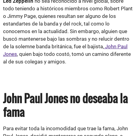
Led Zeppelin
no sea reconocido a nivel global, sobre
todo teniendo a históricos miembros como Robert Plant
o Jimmy Page, quienes resultan ser alguno de los
estandartes de la banda y del rock, tal como lo
conocemos en la actualidad. Sin embargo, alguien que
buscó mantenerse bajo las sombras y no relucir dentro
de la solemne banda británica, fue el bajista,
John Paul
Jones
, quien bajo todo costó, tomó un camino diferente
al de sus colegas y amigos.
John Paul Jones no deseaba la
fama
Para evitar toda la incomodidad que trae la fama, John
Paul Jones, decidió mantenerse en segundo plano, a