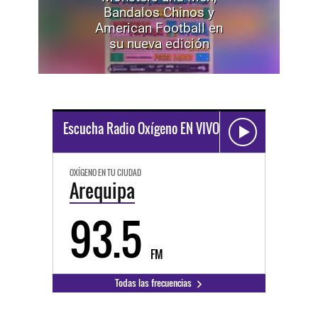
Bandalos Chinos y
American Football en
su nueva edición
Escucha Radio Oxígeno EN VIVO
OXÍGENO EN TU CIUDAD
Arequipa
93.5
FM
Todas las frecuencias