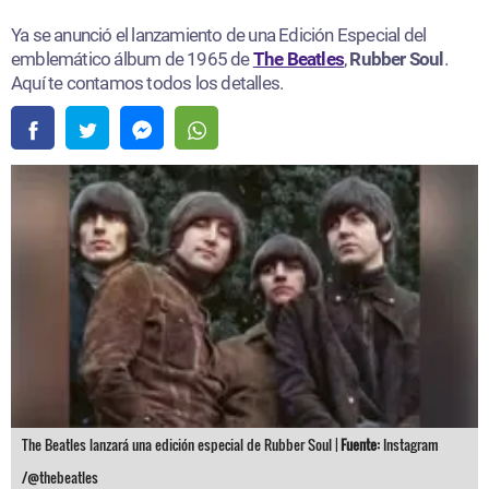
Ya se anunció el lanzamiento de una Edición Especial del
emblemático álbum de 1965 de
The Beatles
,
Rubber Soul
.
Aquí te contamos todos los detalles.
The Beatles lanzará una edición especial de Rubber Soul |
Fuente:
Instagram
/@thebeatles