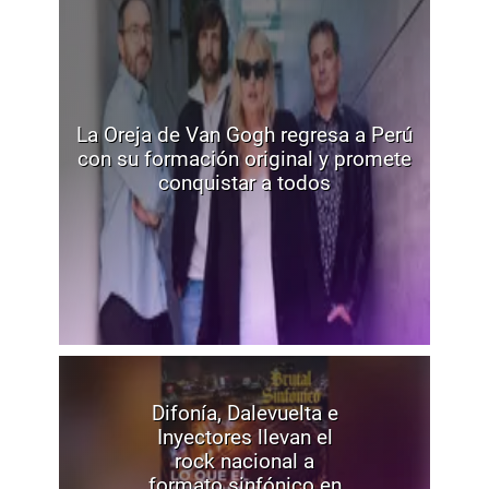
La Oreja de Van Gogh regresa a Perú
con su formación original y promete
conquistar a todos
Difonía, Dalevuelta e
Inyectores llevan el
rock nacional a
formato sinfónico en