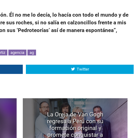
ión. Él no me lo decía, lo hacía con todo el mundo y de
e sus roches, si no salía en calzoncillos frente a mis
on sus ‘Pedroteorías’ así de manera espontánea”,
tiz
agencia
ag
Twitter
La Oreja de Van Gogh
regresa a Perú con su
formación original y
promete conquistar a