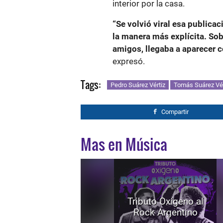
interior por la casa.
“Se volvió viral esa publicac
la manera más explícita. Sobr
amigos, llegaba a aparecer c
expresó.
Tags:
Pedro Suárez Vértiz
Tomás Suárez Vér
Compartir
Mas en Música
Tributo Oxígeno al
Rock Argentino