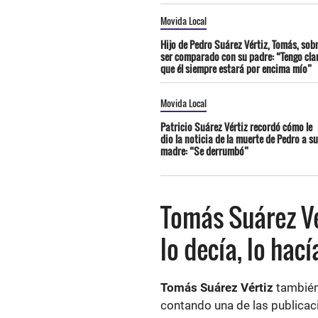
Movida Local
Hijo de Pedro Suárez Vértiz, Tomás, sob
ser comparado con su padre: “Tengo cla
que él siempre estará por encima mío”
Movida Local
Patricio Suárez Vértiz recordó cómo le
dio la noticia de la muerte de Pedro a su
madre: “Se derrumbó”
Tomás Suárez Vé
lo decía, lo hac
Tomás Suárez Vértiz
también
contando una de las publica