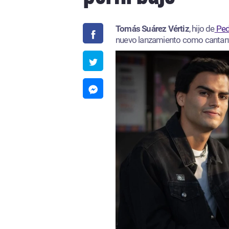
Tomás Suárez Vértiz
, hijo de
Ped
nuevo lanzamiento como cantan