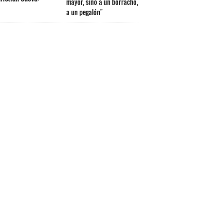
mayor, sino a un borracho,
a un pegalón"