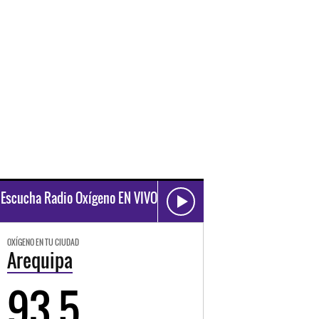
Escucha Radio Oxígeno EN VIVO
OXÍGENO EN TU CIUDAD
Arequipa
93.5