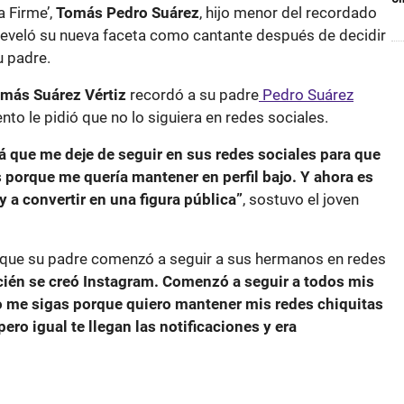
a Firme’,
Tomás Pedro Suárez
, hijo menor del recordado
 reveló su nueva faceta como cantante después de decidir
u padre.
más Suárez Vértiz
recordó a su padre
Pedro Suárez
nto le pidió que no lo siguiera en redes sociales.
pá que me deje de seguir en sus redes sociales para que
porque me quería mantener en perfil bajo. Y ahora es
 a convertir en una figura pública”
, sostuvo el joven
que su padre comenzó a seguir a sus hermanos en redes
ién se creó Instagram. Comenzó a seguir a todos mis
no me sigas porque quiero mantener mis redes chiquitas
pero igual te llegan las notificaciones y era