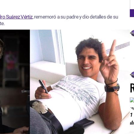
FM
ro Suárez Vértiz
, rememoró a su padre y dio detalles de su
te.
1