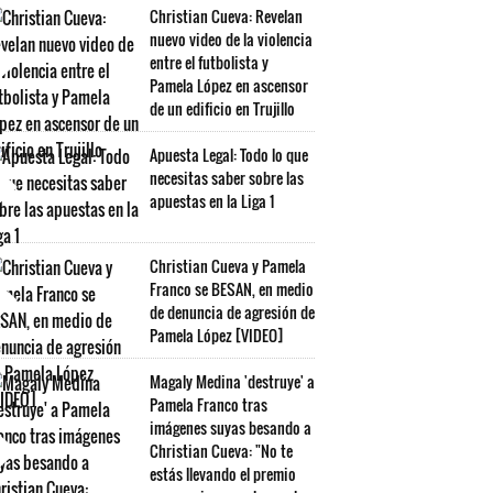
Christian Cueva: Revelan
nuevo video de la violencia
entre el futbolista y
Pamela López en ascensor
de un edificio en Trujillo
Apuesta Legal: Todo lo que
necesitas saber sobre las
apuestas en la Liga 1
Christian Cueva y Pamela
Franco se BESAN, en medio
de denuncia de agresión de
Pamela López [VIDEO]
Magaly Medina 'destruye' a
Pamela Franco tras
imágenes suyas besando a
Christian Cueva: "No te
estás llevando el premio