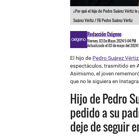
¿Por qué el hijo de Pedro Suárez Vértiz le
Suárez Vértiz / FB Pedro Suárez Vértiz
Redacción Oxigeno
Viernes, 03 De Mayo 2024 5:04 PM
Actualizado el 03 de mayo del 2024
El hijo de
Pedro Suárez Vértiz
espectáculos, trasmitido en 
Asimismo, el joven rememoró 
que no le siguiera en Instagr
Hijo de Pedro Su
pedido a su pad
deje de seguir e