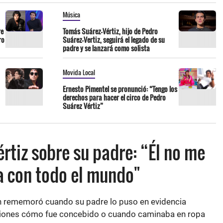
Música
re
Tomás Suárez-Vértiz, hijo de Pedro
ro
Suárez-Vertiz, seguirá el legado de su
padre y se lanzará como solista
Movida Local
Ernesto Pimentel se pronunció: “Tengo los
derechos para hacer el circo de Pedro
Suárez Vértiz”
rtiz sobre su padre: “Él no me
ía con todo el mundo"
 rememoró cuando su padre lo puso en evidencia
ciones cómo fue concebido o cuando caminaba en ropa