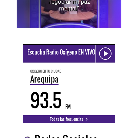
negociar mi paz
mental”
Escucha Radio Oxígeno EN VIVO
OXÍGENO EN TU CIUDAD
Arequipa
93.5
FM
Todas las frecuencias