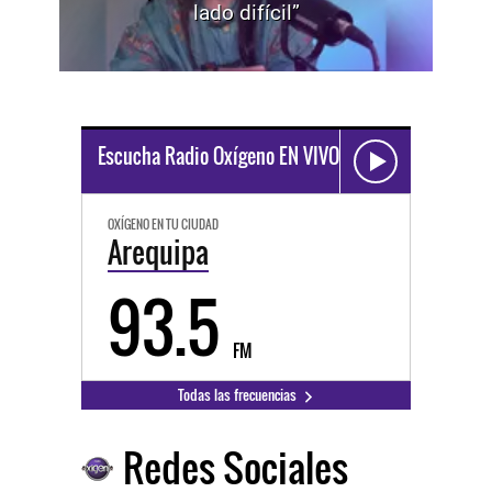
lado difícil”
Escucha Radio Oxígeno EN VIVO
OXÍGENO EN TU CIUDAD
Arequipa
93.5
FM
Todas las frecuencias
Redes Sociales