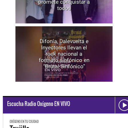
promete conquistar a
todos
Difonía, Dalevuelta e
Inyectores llevan el
rock nacional a
formato sinfónico en
“Brutal Sinfónico”
Escucha Radio Oxígeno EN VIVO
OXÍGENO EN TU CIUDAD