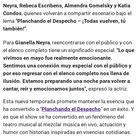
Neyra, Rebeca Escribens, Almendra Gomelsky y Katia
Condos
, quienes volverán a compartir escenario bajo el
lema
"Planchando el Despecho – ¡Todas vuelven, tú
también!"
.
Para
Gianella Neyra
, reencontrarse con el público y con
el elenco completo tiene un significado especial.
"Lo que
vivimos en mayo fue realmente emocionante.
Sentimos una conexión muy especial con el público y
por eso regresar con el elenco completo nos llena de
ilusión. Estamos preparando una noche para volver a
cantar, reír y emocionarnos juntos",
expresó la actriz.
Esta nueva temporada promete mantener la esencia que
ha convertido a "
Planchando el Despecho
"
en un éxito. Y
es que el show se ha convertido en un fenómeno del
teatro musical al mezclar música en vivo, actuación y
humor con historias inspiradas en vivencias cotidianas.