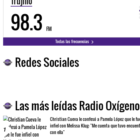
Trujillo
98.3
FM
Todas las frecuencias
Redes Sociales
Las más leídas Radio Oxígeno
Christian Cueva le confesó a Pamela López que le fu
infiel con Melissa Klug: "Me cuenta que tuvo encuen
1
con ella"