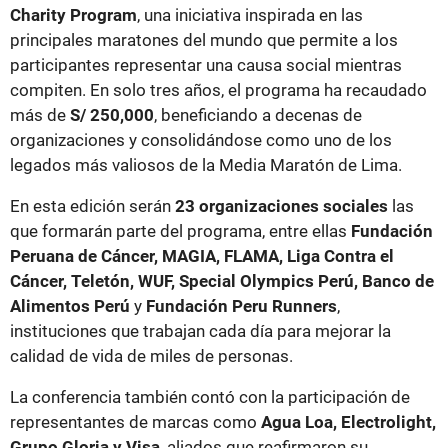
Charity Program
, una iniciativa inspirada en las
principales maratones del mundo que permite a los
participantes representar una causa social mientras
compiten. En solo tres años, el programa ha recaudado
más de
S/ 250,000
, beneficiando a decenas de
organizaciones y consolidándose como uno de los
legados más valiosos de la Media Maratón de Lima.
En esta edición serán
23 organizaciones sociales
las
que formarán parte del programa, entre ellas
Fundación
Peruana de Cáncer, MAGIA, FLAMA, Liga Contra el
Cáncer, Teletón, WUF, Special Olympics Perú, Banco de
Alimentos Perú
y
Fundación Peru Runners
,
instituciones que trabajan cada día para mejorar la
calidad de vida de miles de personas.
La conferencia también contó con la participación de
representantes de marcas como
Agua Loa, Electrolight,
Grupo Gloria y Visa
, aliados que reafirmaron su