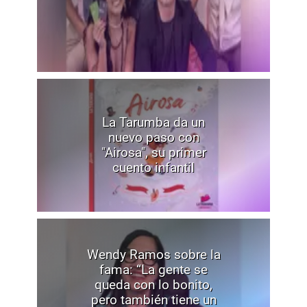
La Tarumba da un
nuevo paso con
"Airosa", su primer
cuento infantil
Wendy Ramos sobre la
fama: “La gente se
queda con lo bonito,
pero también tiene un