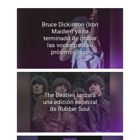
Bruce Dickinson (Iron
Maiden) ya ha
terminado de grabar
las voces para su
próximo disco
The Beatles lanzará
una edición especial
de Rubber Soul