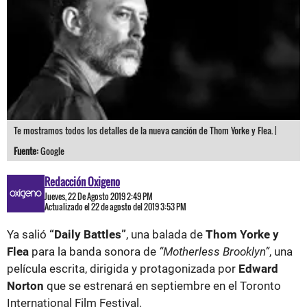
Te mostramos todos los detalles de la nueva canción de Thom Yorke y Flea. |
Fuente:
Google
Redacción Oxigeno
Jueves, 22 De Agosto 2019 2:49 PM
Actualizado el 22 de agosto del 2019 3:53 PM
Ya salió
“Daily Battles”
, una balada de
Thom Yorke y
Flea
para la banda sonora de
“Motherless Brooklyn”
, una
película escrita, dirigida y protagonizada por
Edward
Norton
que se estrenará en septiembre en el Toronto
International Film Festival.