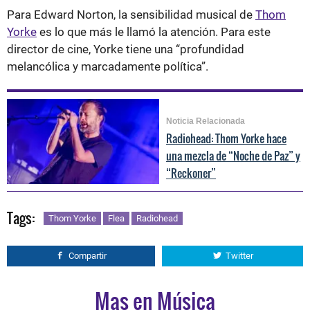
Para Edward Norton, la sensibilidad musical de
Thom
Yorke
es lo que más le llamó la atención. Para este
director de cine, Yorke tiene una “profundidad
melancólica y marcadamente política”.
Noticia Relacionada
Radiohead: Thom Yorke hace
una mezcla de “Noche de Paz” y
“Reckoner”
Tags:
Thom Yorke
Flea
Radiohead
Compartir
Twitter
Mas en Música