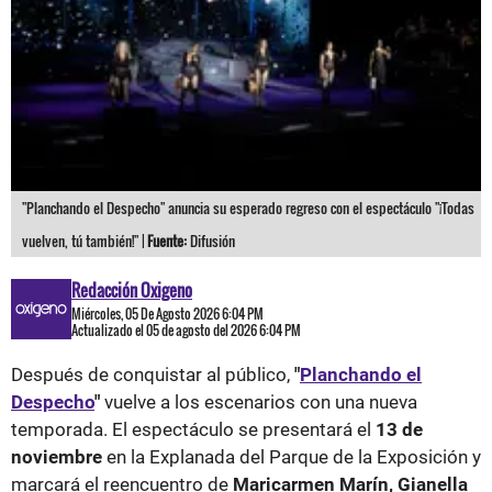
"Planchando el Despecho" anuncia su esperado regreso con el espectáculo "¡Todas
vuelven, tú también!" |
Fuente:
Difusión
Redacción Oxigeno
Miércoles, 05 De Agosto 2026 6:04 PM
Actualizado el 05 de agosto del 2026 6:04 PM
Después de conquistar al público,
"
Planchando el
Despecho
"
vuelve a los escenarios con una nueva
temporada. El espectáculo se presentará el
13 de
noviembre
en la Explanada del Parque de la Exposición y
marcará el reencuentro de
Maricarmen Marín, Gianella