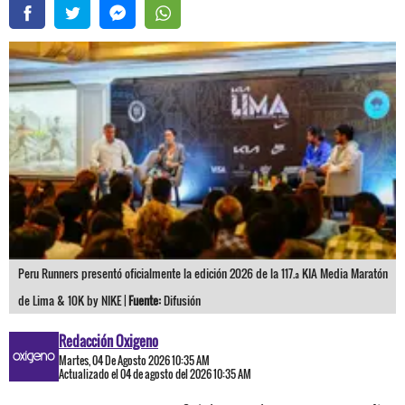
Peru Runners presentó oficialmente la edición 2026 de la 117.ª KIA Media Maratón
de Lima & 10K by NIKE |
Fuente:
Difusión
Redacción Oxigeno
Martes, 04 De Agosto 2026 10:35 AM
Actualizado el 04 de agosto del 2026 10:35 AM