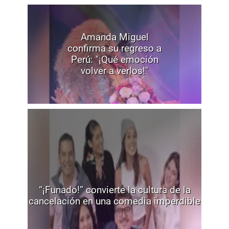
Amanda Miguel
confirma su regreso a
Perú: "¡Qué emoción
volver a verlos!"
“¡Funado!” convierte la cultura de la
cancelación en una comedia imperdible