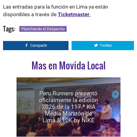
Las entradas para la función en Lima ya están
disponibles a través de
Ticketmaster
.
Tags:
Planchando el Despecho
Compartir
Twitter
Mas en Movida Local
Peru Runners presentó
oficialmente la edición
2026 de la 117.ª KIA
Media Maratón de
Lima & 10K by NIKE