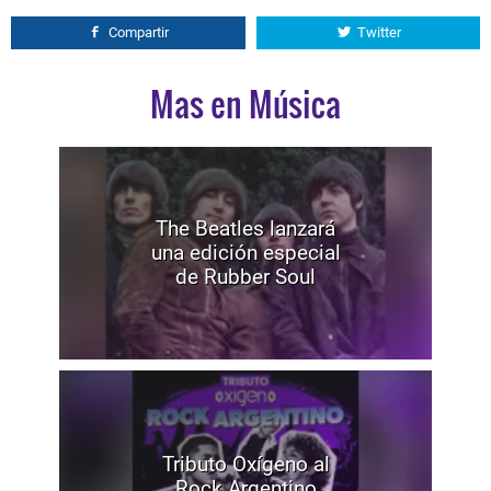
Compartir
Twitter
Mas en Música
The Beatles lanzará
una edición especial
de Rubber Soul
Tributo Oxígeno al
Rock Argentino