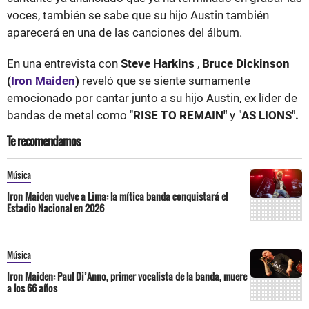
voces, también se sabe que su hijo Austin también
aparecerá en una de las canciones del álbum.
En una entrevista con
Steve Harkins
,
Bruce Dickinson
(
Iron Maiden
)
reveló que se siente sumamente
emocionado por cantar junto a su hijo Austin, ex líder de
bandas de metal como "
RISE TO REMAIN"
y "
AS LIONS".
Te recomendamos
Música
Iron Maiden vuelve a Lima: la mítica banda conquistará el
Estadio Nacional en 2026
Música
Iron Maiden: Paul Di’Anno, primer vocalista de la banda, muere
a los 66 años