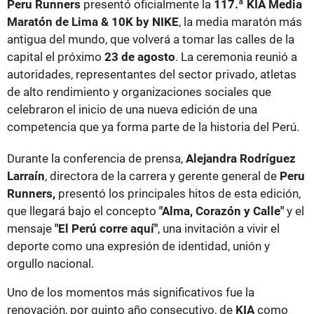
Peru Runners
presentó oficialmente la
117.ª KIA Media
Maratón de Lima & 10K by NIKE
, la media maratón más
antigua del mundo, que volverá a tomar las calles de la
capital el próximo
23 de agosto
. La ceremonia reunió a
autoridades, representantes del sector privado, atletas
de alto rendimiento y organizaciones sociales que
celebraron el inicio de una nueva edición de una
competencia que ya forma parte de la historia del Perú.
Durante la conferencia de prensa,
Alejandra Rodríguez
Larraín
, directora de la carrera y gerente general de
Peru
Runners,
presentó los principales hitos de esta edición,
que llegará bajo el concepto
"Alma, Corazón y Calle"
y el
mensaje
"El Perú corre aquí"
, una invitación a vivir el
deporte como una expresión de identidad, unión y
orgullo nacional.
Uno de los momentos más significativos fue la
renovación, por quinto año consecutivo, de
KIA
como