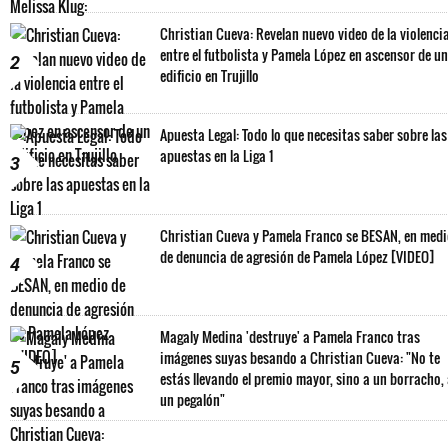
Christian Cueva: Revelan nuevo video de la violenci
entre el futbolista y Pamela López en ascensor de un
2
edificio en Trujillo
Apuesta Legal: Todo lo que necesitas saber sobre las
apuestas en la Liga 1
3
Christian Cueva y Pamela Franco se BESAN, en med
de denuncia de agresión de Pamela López [VIDEO]
4
Magaly Medina 'destruye' a Pamela Franco tras
imágenes suyas besando a Christian Cueva: "No te
5
estás llevando el premio mayor, sino a un borracho,
un pegalón"