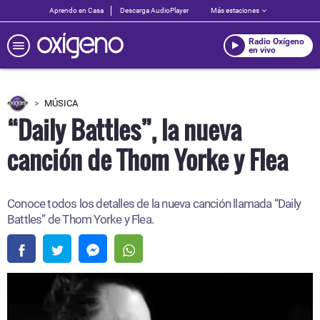
Aprendo en Casa
Descarga AudioPlayer
Más estaciones
Radio Oxígeno
en vivo
MÚSICA
“Daily Battles”, la nueva
canción de Thom Yorke y Flea
Conoce todos los detalles de la nueva canción llamada “Daily
Battles” de Thom Yorke y Flea.