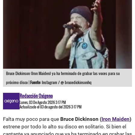
Bruce Dickinson (Iron Maiden) ya ha terminado de grabar las voces para su
próximo disco |
Fuente:
Instagram / @ brucedickinsonhq
Redacción Oxigeno
Lunes, 03 De Agosto 2026 3:17 PM
Actualizado el 03 de agosto del 2026 3:17 PM
Falta muy poco para que
Bruce Dickinson (
Iron Maiden
)
estrene por todo lo alto su disco en solitario. Si bien el
cantante ya anunciado que ya ha terminado en grabar las