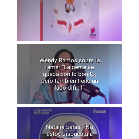
Wendy Ramos sobre la
fama: “La gente se
queda con lo bonito,
pero también tiene un
lado difícil”
Natalia Salas: “No
estoy dispuesta a