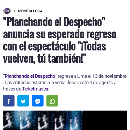
MOVIDA LOCAL
"Planchando el Despecho"
anuncia su esperado regreso
con el espectáculo "¡Todas
vuelven, tú también!"
“
Planchando el Despecho
” regresa a Lima el
13 de noviembre
. Las entradas estarán a la venta desde este 4 de agosto a
través de
Ticketmaster.