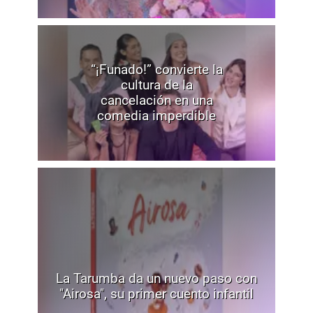
“¡Funado!” convierte la
cultura de la
cancelación en una
comedia imperdible
La Tarumba da un nuevo paso con
"Airosa", su primer cuento infantil