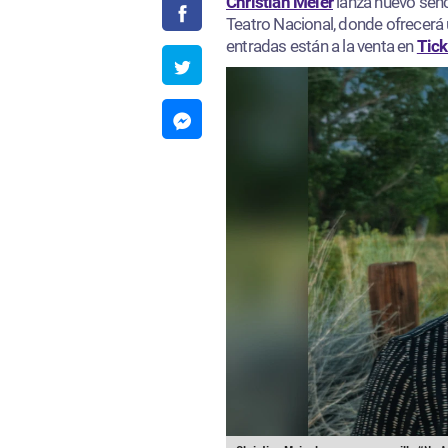
Christian Meier
lanza nuevo senc
Teatro Nacional, donde ofrecerá
entradas están a la venta en
Tick