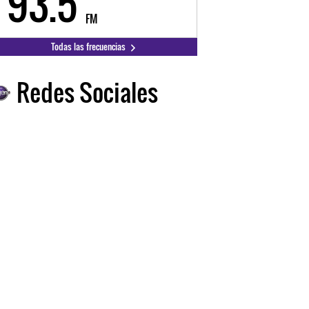
93.5
FM
Todas las frecuencias
Redes Sociales