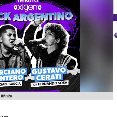
:
Difusión