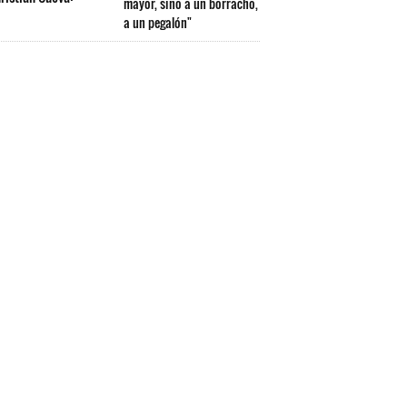
mayor, sino a un borracho,
a un pegalón"