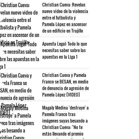
Christian Cueva: Revelan
nuevo video de la violencia
entre el futbolista y
Pamela López en ascensor
de un edificio en Trujillo
Apuesta Legal: Todo lo que
necesitas saber sobre las
apuestas en la Liga 1
Christian Cueva y Pamela
Franco se BESAN, en medio
de denuncia de agresión de
Pamela López [VIDEO]
Magaly Medina 'destruye' a
Pamela Franco tras
imágenes suyas besando a
Christian Cueva: "No te
estás llevando el premio