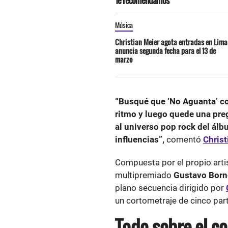
Te recomendamos
Música
Christian Meier agota entradas en Lima
anuncia segunda fecha para el 13 de
marzo
“Busqué que ‘No Aguanta’ com
ritmo y luego quede una pre
al universo pop rock del álbu
influencias”,
comentó
Christ
Compuesta por el propio arti
multipremiado
Gustavo Born
plano secuencia dirigido por
un cortometraje de cinco par
Todo sobre el co