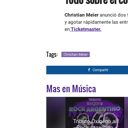
Christian Meier
anunció dos 
y agotar rápidamente las entr
en
Ticketmaster.
Tags:
Christian Meier
Compartir
Mas en Música
Tributo Oxígeno al
Rock Argentino