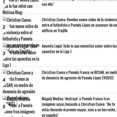
1
con ella"
Christian Cueva: Revelan nuevo video de la violenci
entre el futbolista y Pamela López en ascensor de un
2
edificio en Trujillo
Apuesta Legal: Todo lo que necesitas saber sobre las
apuestas en la Liga 1
3
Christian Cueva y Pamela Franco se BESAN, en med
de denuncia de agresión de Pamela López [VIDEO]
4
Magaly Medina 'destruye' a Pamela Franco tras
imágenes suyas besando a Christian Cueva: "No te
5
estás llevando el premio mayor, sino a un borracho,
un pegalón"