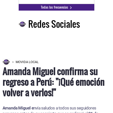
Todas las frecuencias
Redes Sociales
MOVIDA LOCAL
Amanda Miguel confirma su
regreso a Perú: "¡Qué emoción
volver a verlos!"
Amanda Miguel e
nvía saludos a todos sus seguidores