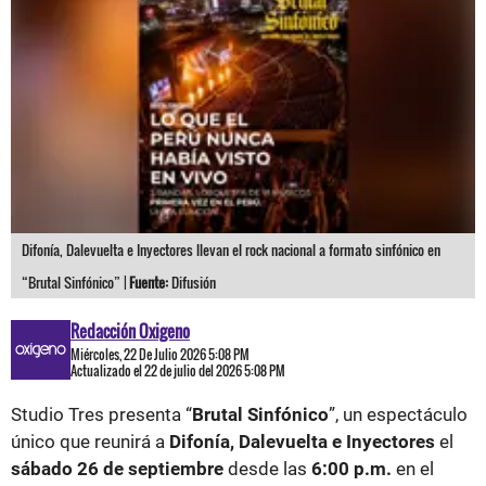
Difonía, Dalevuelta e Inyectores llevan el rock nacional a formato sinfónico en
“Brutal Sinfónico” |
Fuente:
Difusión
Redacción Oxigeno
Miércoles, 22 De Julio 2026 5:08 PM
Actualizado el 22 de julio del 2026 5:08 PM
Studio Tres presenta “
Brutal Sinfónico
”, un espectáculo
único que reunirá a
Difonía, Dalevuelta e Inyectores
el
sábado 26 de septiembre
desde las
6:00 p.m.
en el