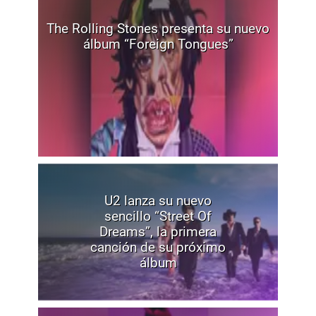
The Rolling Stones presenta su nuevo
álbum “Foreign Tongues”
U2 lanza su nuevo
sencillo “Street Of
Dreams”, la primera
canción de su próximo
álbum