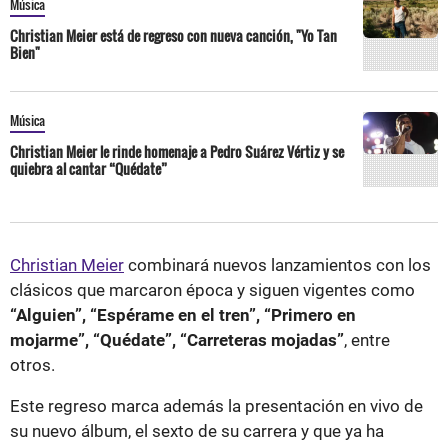
Música
Christian Meier está de regreso con nueva canción, "Yo Tan
Bien"
Música
Christian Meier le rinde homenaje a Pedro Suárez Vértiz y se
quiebra al cantar “Quédate”
Christian Meier
combinará nuevos lanzamientos con los
clásicos que marcaron época y siguen vigentes como
“Alguien”, “Espérame en el tren”, “Primero en
mojarme”, “Quédate”, “Carreteras mojadas”
, entre
otros.
Este regreso marca además la presentación en vivo de
su nuevo álbum, el sexto de su carrera y que ya ha