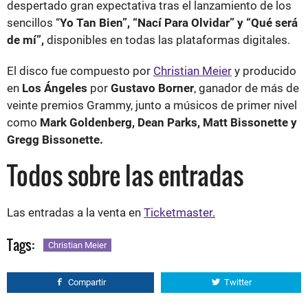
despertado gran expectativa tras el lanzamiento de los
sencillos “
Yo Tan Bien”, “Nací Para Olvidar” y “Qué será
de mí”,
disponibles en todas las plataformas digitales.
El disco fue compuesto por
Christian Meier
y producido
en
Los Ángeles
por
Gustavo Borner
, ganador de más de
veinte premios Grammy, junto a músicos de primer nivel
como
Mark Goldenberg, Dean Parks, Matt Bissonette y
Gregg Bissonette.
Todos sobre las entradas
Las entradas a la venta en
Ticketmaster.
Tags:
Christian Meier
Compartir
Twitter