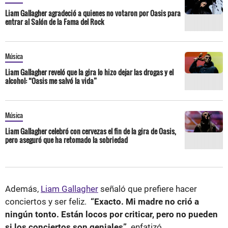
Liam Gallagher agradeció a quienes no votaron por Oasis para
entrar al Salón de la Fama del Rock
Música
Liam Gallagher reveló que la gira lo hizo dejar las drogas y el
alcohol: “Oasis me salvó la vida”
Música
Liam Gallagher celebró con cervezas el fin de la gira de Oasis,
pero aseguró que ha retomado la sobriedad
Además,
Liam Gallagher
señaló que prefiere hacer
conciertos y ser feliz.
“Exacto. Mi madre no crió a
ningún tonto. Están locos por criticar, pero no pueden
si los conciertos son geniales”,
enfatizó.