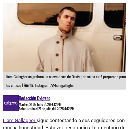
Liam Gallagher no grabará un nuevo disco de Oasis porque no está preparado para
las críticas |
Fuente:
Instagram /@liamgallagher
Redacción Oxigeno
Martes, 21 De Julio 2026 4:12 PM
Actualizado el 21 de julio del 2026 4:12 PM
Liam Gallagher
sigue contestando a sus seguidores con
mucha honestidad. Esta vez, respondió al comentario de