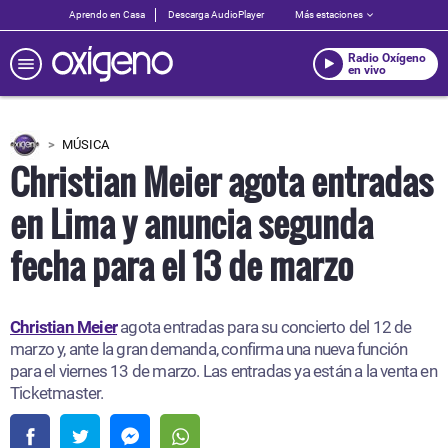
Aprendo en Casa
Descarga AudioPlayer
Más estaciones
Radio Oxígeno
en vivo
MÚSICA
Christian Meier agota entradas
en Lima y anuncia segunda
fecha para el 13 de marzo
Christian Meier
agota entradas para su concierto del 12 de
marzo y, ante la gran demanda, confirma una nueva función
para el viernes 13 de marzo. Las entradas ya están a la venta en
Ticketmaster.