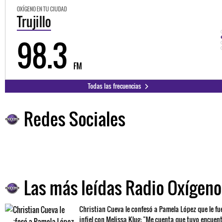
OXÍGENO EN TU CIUDAD
Trujillo
98.3
FM
Todas las frecuencias
Redes Sociales
Las más leídas Radio Oxígeno
Christian Cueva le confesó a Pamela López que le fu
infiel con Melissa Klug: "Me cuenta que tuvo encuen