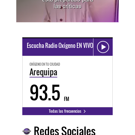
las críticas
Escucha Radio Oxígeno EN VIVO
OXÍGENO EN TU CIUDAD
Arequipa
93.5
FM
Todas las frecuencias
Redes Sociales