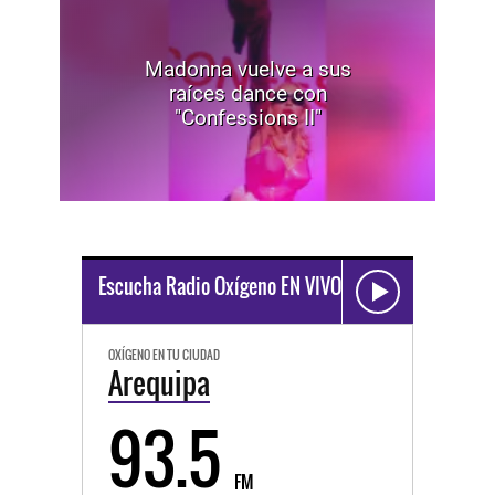
Madonna vuelve a sus
raíces dance con
"Confessions II"
Escucha Radio Oxígeno EN VIVO
OXÍGENO EN TU CIUDAD
Arequipa
93.5
FM