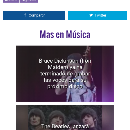
Compartir
Twitter
Mas en Música
Bruce Dickinson (Iron
Maiden) ya ha
terminado de grabar
las voces para su
próximo disco
The Beatles lanzará