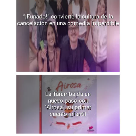
“¡Funado!” convierte la cultura de la
cancelación en una comedia imperdible
La Tarumba da un
nuevo paso con
"Airosa", su primer
cuento infantil