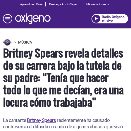
Aprendo en Casa
Descarga AudioPlayer
Más estaciones
Radio Oxígeno
en vivo
MÚSICA
Britney Spears revela detalles
de su carrera bajo la tutela de
su padre: “Tenía que hacer
todo lo que me decían, era una
locura cómo trabajaba”
La cantante
Britney Spears
recientemente ha causado
controversia al difundir un audio de algunos abusos que vivió