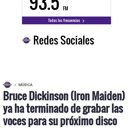
93.5
FM
Todas las frecuencias
Redes Sociales
MÚSICA
Bruce Dickinson (Iron Maiden)
ya ha terminado de grabar las
voces para su próximo disco