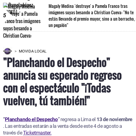
Magaly Medina 'destruye' a Pamela Franco tras
imágenes suyas besando a Christian Cueva: "No te
5
estás llevando el premio mayor, sino a un borracho,
un pegalón"
MOVIDA LOCAL
"Planchando el Despecho"
anuncia su esperado regreso
con el espectáculo "¡Todas
vuelven, tú también!"
“
Planchando el Despecho
” regresa a Lima el
13 de noviembre
. Las entradas estarán a la venta desde este 4 de agosto a
través de
Ticketmaster.