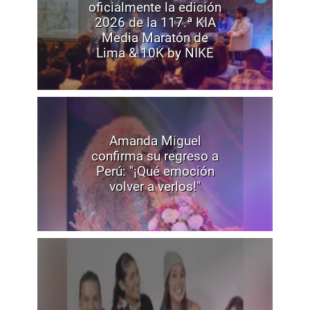
oficialmente la edición
2026 de la 117.ª KIA
Media Maratón de
Lima & 10K by NIKE
Amanda Miguel
confirma su regreso a
Perú: "¡Qué emoción
volver a verlos!"