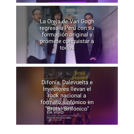
La Oreja de Van Gogh
regresa a Perú con su
formación original y
promete conquistar a
todos
Difonía, Dalevuelta e
Inyectores llevan el
rock nacional a
formato sinfónico en
“Brutal Sinfónico”