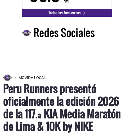
FM
Todas las frecuencias
Redes Sociales
MOVIDA LOCAL
Peru Runners presentó
oficialmente la edición 2026
de la 117.ª KIA Media Maratón
de Lima & 10K by NIKE