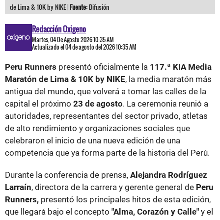
de Lima & 10K by NIKE |
Fuente:
Difusión
Redacción Oxigeno
Martes, 04 De Agosto 2026 10:35 AM
Actualizado el 04 de agosto del 2026 10:35 AM
Peru Runners
presentó oficialmente la
117.ª KIA Media
Maratón de Lima & 10K by NIKE
, la media maratón más
antigua del mundo, que volverá a tomar las calles de la
capital el próximo
23 de agosto
. La ceremonia reunió a
autoridades, representantes del sector privado, atletas
de alto rendimiento y organizaciones sociales que
celebraron el inicio de una nueva edición de una
competencia que ya forma parte de la historia del Perú.
Durante la conferencia de prensa,
Alejandra Rodríguez
Larraín
, directora de la carrera y gerente general de
Peru
Runners,
presentó los principales hitos de esta edición,
que llegará bajo el concepto
"Alma, Corazón y Calle"
y el