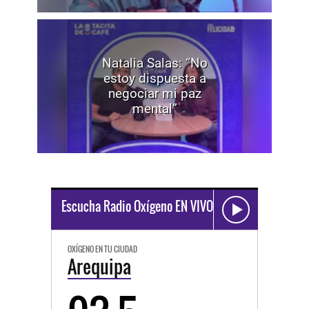
Natalia Salas: “No
estoy dispuesta a
negociar mi paz
mental”
Escucha Radio Oxígeno EN VIVO
OXÍGENO EN TU CIUDAD
Arequipa