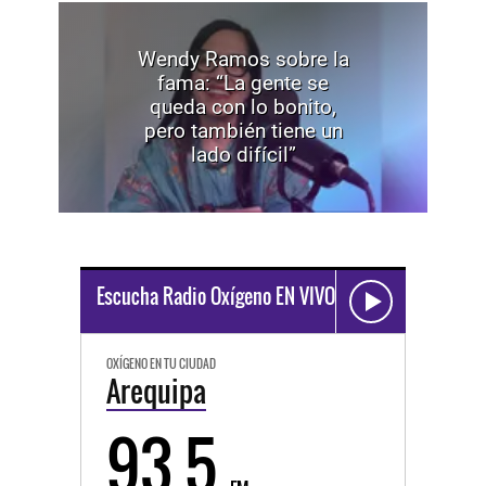
Wendy Ramos sobre la
fama: “La gente se
queda con lo bonito,
pero también tiene un
lado difícil”
Escucha Radio Oxígeno EN VIVO
OXÍGENO EN TU CIUDAD
Arequipa
93.5