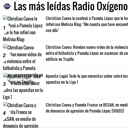
Las más leídas Radio Oxígeno
Christian Cueva le confesó a Pamela López que le fu
infiel con Melissa Klug: "Me cuenta que tuvo encuen
1
con ella"
Christian Cueva: Revelan nuevo video de la violenci
entre el futbolista y Pamela López en ascensor de un
2
edificio en Trujillo
Apuesta Legal: Todo lo que necesitas saber sobre las
apuestas en la Liga 1
3
Christian Cueva y Pamela Franco se BESAN, en med
de denuncia de agresión de Pamela López [VIDEO]
4