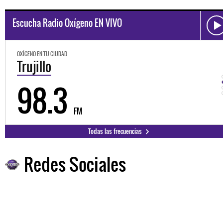
Escucha Radio Oxígeno EN VIVO
OXÍGENO EN TU CIUDAD
Trujillo
98.3
FM
Todas las frecuencias
Redes Sociales