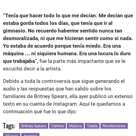
“Tenía que hacer todo lo que me decían. Me decían que
estaba gorda todos los días, que tenía que ir al
gimnasio. No recuerdo haberme sentido nunca tan
desmoralizada, ni que me hicieran sentir como si nada.
Yo estaba de acuerdo porque tenía miedo. Era una
máquina … ni siquiera humana. Era una locura lo duro
que trabajaba”,
fue la parte más impactante que se le
escuchó decir a la artista.
Debido a toda la controversia que sigue generando el
audio y las respuestas que han salido sobre los
familiares de Britney Spears, ella ayer publicó un extenso
texto en su cuenta de Instagram. Aquí te quedamos a
continuación qué fue lo que dijo:
Tags:
Britney Spears
Carrera
Música
Tutela
Revelaciones
Abusos
Agencia