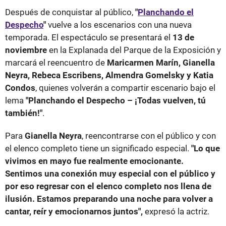
Después de conquistar al público,
"
Planchando el
Despecho
"
vuelve a los escenarios con una nueva
temporada. El espectáculo se presentará el
13 de
noviembre
en la Explanada del Parque de la Exposición y
marcará el reencuentro de
Maricarmen Marín, Gianella
Neyra, Rebeca Escribens, Almendra Gomelsky y Katia
Condos
, quienes volverán a compartir escenario bajo el
lema
"Planchando el Despecho – ¡Todas vuelven, tú
también!"
.
Para
Gianella Neyra
, reencontrarse con el público y con
el elenco completo tiene un significado especial.
"Lo que
vivimos en mayo fue realmente emocionante.
Sentimos una conexión muy especial con el público y
por eso regresar con el elenco completo nos llena de
ilusión. Estamos preparando una noche para volver a
cantar, reír y emocionarnos juntos",
expresó la actriz.