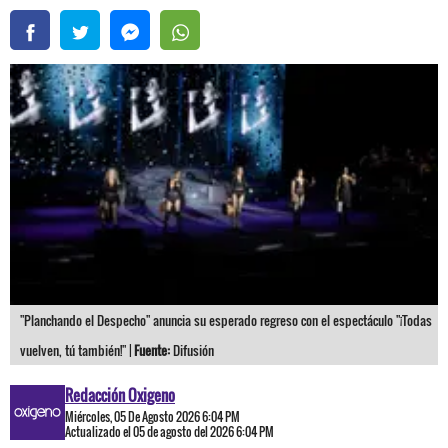
"Planchando el Despecho" anuncia su esperado regreso con el espectáculo "¡Todas
vuelven, tú también!" |
Fuente:
Difusión
Redacción Oxigeno
Miércoles, 05 De Agosto 2026 6:04 PM
Actualizado el 05 de agosto del 2026 6:04 PM