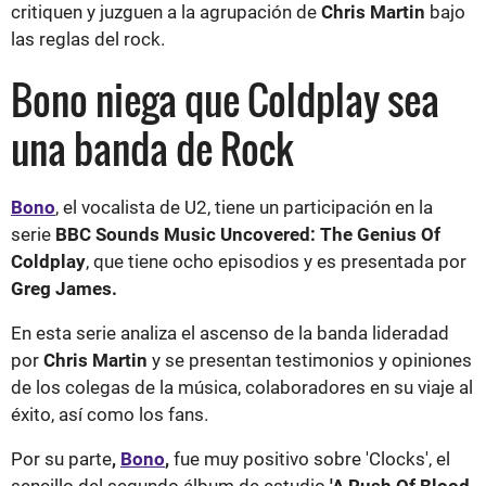
critiquen y juzguen a la agrupación de
Chris Martin
bajo
las reglas del rock.
Bono niega que Coldplay sea
una banda de Rock
Bono
, el vocalista de U2, tiene un participación en la
serie
BBC
Sounds Music Uncovered: The Genius Of
Coldplay
, que tiene ocho episodios y es presentada por
Greg James.
En esta serie analiza el ascenso de la banda lideradad
por
Chris Martin
y se presentan testimonios y opiniones
de los colegas de la música, colaboradores en su viaje al
éxito, así como los fans.
Por su parte
,
Bono
,
fue muy positivo sobre 'Clocks', el
sencillo del segundo álbum de estudio
'A Rush Of Blood