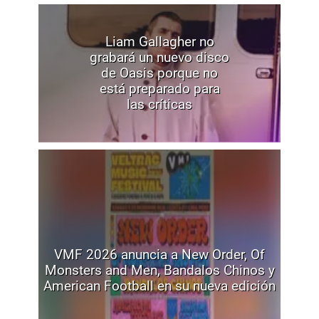
Liam Gallagher no
grabará un nuevo disco
de Oasis porque no
está preparado para
las críticas
VMF 2026 anuncia a New Order, Of
Monsters and Men, Bandalos Chinos y
American Football en su nueva edición