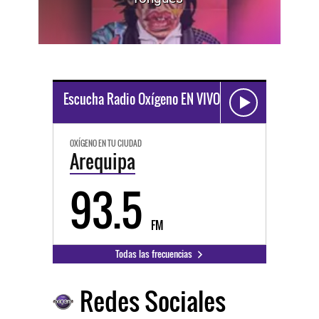
Escucha Radio Oxígeno EN VIVO
OXÍGENO EN TU CIUDAD
Arequipa
93.5
FM
Todas las frecuencias
Redes Sociales