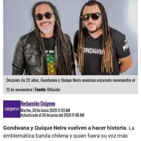
Después de 23 años, Gondwana y Quique Neira anuncian esperado reencuentro el
12 de noviembre |
Fuente:
Difusión
Redacción Oxigeno
Martes, 30 De Junio 2026 11:03 AM
Actualizado el 30 de junio del 2026 11:08 AM
Gondwana y Quique Neira vuelven a hacer historia.
La
emblemática banda chilena y quien fuera su voz más