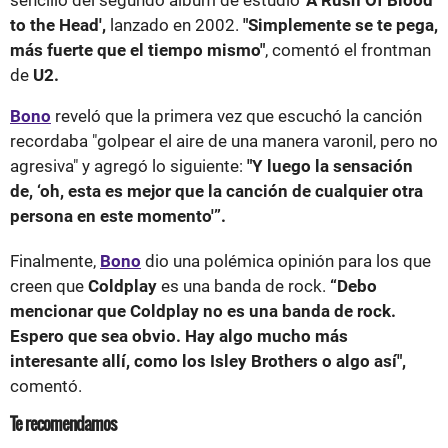
to the Head',
lanzado en 2002.
"Simplemente se te pega,
más fuerte que el tiempo mismo"
, comentó el frontman
de
U2.
Bono
reveló que la primera vez que escuchó la canción
recordaba "golpear el aire de una manera varonil, pero no
agresiva" y agregó lo siguiente:
"Y luego la sensación
de, ‘oh, esta es mejor que la canción de cualquier otra
persona en este momento'”.
Finalmente,
Bono
dio una polémica opinión para los que
creen que
Coldplay
es una banda de rock.
“Debo
mencionar que Coldplay no es una banda de rock.
Espero que sea obvio. Hay algo mucho más
interesante allí, como los Isley Brothers o algo así",
comentó.
Te recomendamos