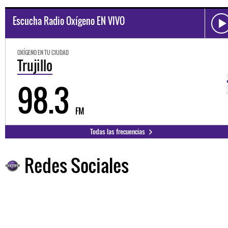
Escucha Radio Oxígeno EN VIVO
OXÍGENO EN TU CIUDAD
Trujillo
98.3
FM
Todas las frecuencias
Redes Sociales