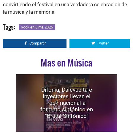
convirtiendo el festival en una verdadera celebración de
la música y la memoria.
Tags:
Rock en Lima 2026
Compartir
Twitter
Mas en Música
Difonía, Dalevuelta e
Inyectores llevan el
rock nacional a
formato sinfónico en
“Brutal Sinfónico”