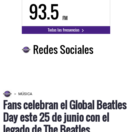
93.5
FM
Todas las frecuencias
Redes Sociales
MÚSICA
Fans celebran el Global Beatles
Day este 25 de junio con el
legado de The Beatles