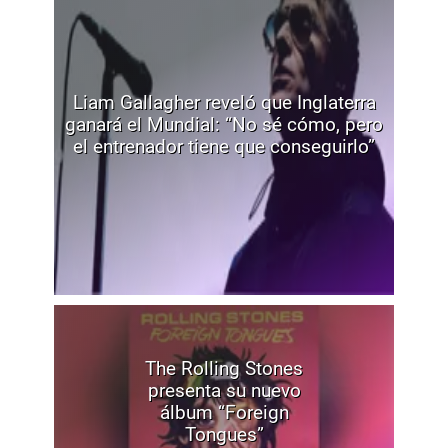
Liam Gallagher reveló que Inglaterra
ganará el Mundial: “No sé cómo, pero
el entrenador tiene que conseguirlo”
The Rolling Stones
presenta su nuevo
álbum “Foreign
Tongues”