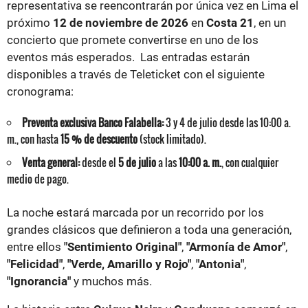
representativa se reencontrarán por única vez en Lima el
próximo
12 de noviembre de 2026
en
Costa 21
, en un
concierto que promete convertirse en uno de los
eventos más esperados. Las entradas estarán
disponibles a través de Teleticket con el siguiente
cronograma:
Preventa exclusiva Banco Falabella:
3 y 4 de julio desde las 10:00 a.
m., con hasta
15 % de descuento
(stock limitado).
Venta general:
desde el
5 de julio
a las
10:00 a. m.
, con cualquier
medio de pago.
La noche estará marcada por un recorrido por los
grandes clásicos que definieron a toda una generación,
entre ellos
"Sentimiento Original"
,
"Armonía de Amor"
,
"Felicidad"
,
"Verde, Amarillo y Rojo"
,
"Antonia"
,
"Ignorancia"
y muchos más.