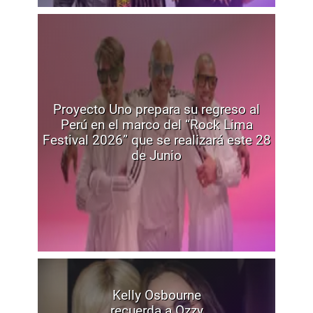
Proyecto Uno prepara su regreso al
Perú en el marco del “Rock Lima
Festival 2026” que se realizará este 28
de Junio
Kelly Osbourne
recuerda a Ozzy