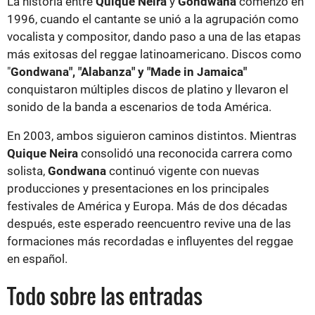
La historia entre
Quique Neira
y
Gondwana
comenzó en
1996, cuando el cantante se unió a la agrupación como
vocalista y compositor, dando paso a una de las etapas
más exitosas del reggae latinoamericano. Discos como
"
Gondwana", "Alabanza" y "Made in Jamaica"
conquistaron múltiples discos de platino y llevaron el
sonido de la banda a escenarios de toda América.
En 2003, ambos siguieron caminos distintos. Mientras
Quique Neira
consolidó una reconocida carrera como
solista,
Gondwana
continuó vigente con nuevas
producciones y presentaciones en los principales
festivales de América y Europa. Más de dos décadas
después, este esperado reencuentro revive una de las
formaciones más recordadas e influyentes del reggae
en español.
Todo sobre las entradas