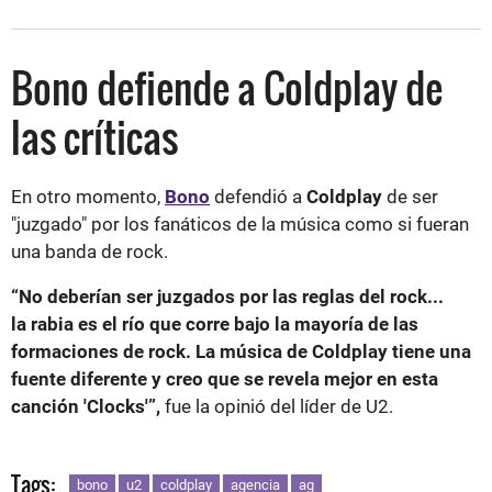
Bono defiende a Coldplay de
las críticas
En otro momento,
Bono
defendió a
Coldplay
de ser
"juzgado" por los fanáticos de la música como si fueran
una banda de rock.
“No deberían ser juzgados por las reglas del rock...
la rabia es el río que corre bajo la mayoría de las
formaciones de rock. La música de Coldplay tiene una
fuente diferente y creo que se revela mejor en esta
canción 'Clocks'”,
fue la opinió del líder de U2.
Tags:
bono
u2
coldplay
agencia
ag