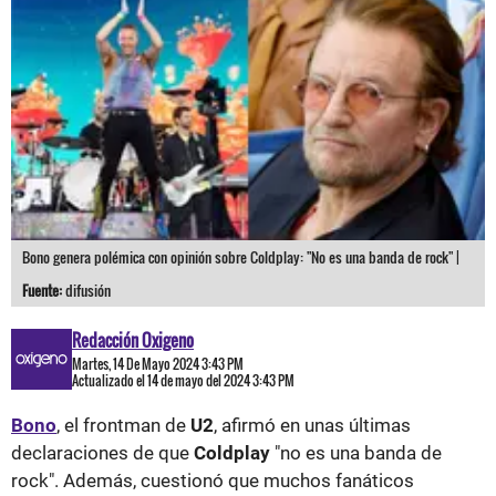
Bono genera polémica con opinión sobre Coldplay: "No es una banda de rock" |
Fuente:
difusión
Redacción Oxigeno
Martes, 14 De Mayo 2024 3:43 PM
Actualizado el 14 de mayo del 2024 3:43 PM
Bono
, el frontman de
U2
, afirmó en unas últimas
declaraciones de que
Coldplay
"no es una banda de
rock". Además, cuestionó que muchos fanáticos