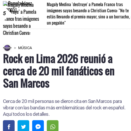
Magaly Medina 'destruye' a Pamela Franco tras
imágenes suyas besando a Christian Cueva: "No te
5
estás llevando el premio mayor, sino a un borracho,
un pegalón"
MÚSICA
Rock en Lima 2026 reunió a
cerca de 20 mil fanáticos en
San Marcos
Cerca de 20 mil personas se dieron cita en San Marcos para
vibrar con las bandas más emblemáticas del rock en español.
Aquí todos los detalles.