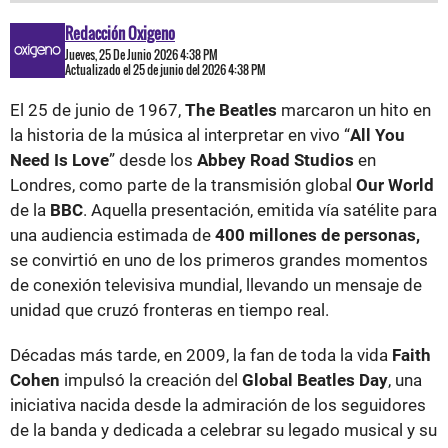
Redacción Oxigeno
Jueves, 25 De Junio 2026 4:38 PM
Actualizado el 25 de junio del 2026 4:38 PM
El 25 de junio de 1967,
The Beatles
marcaron un hito en
la historia de la música al interpretar en vivo “
All You
Need Is Love
” desde los
Abbey Road Studios
en
Londres, como parte de la transmisión global
Our World
de la
BBC
. Aquella presentación, emitida vía satélite para
una audiencia estimada de
400 millones de personas,
se convirtió en uno de los primeros grandes momentos
de conexión televisiva mundial, llevando un mensaje de
unidad que cruzó fronteras en tiempo real.
Décadas más tarde, en 2009, la fan de toda la vida
Faith
Cohen
impulsó la creación del
Global Beatles Day
, una
iniciativa nacida desde la admiración de los seguidores
de la banda y dedicada a celebrar su legado musical y su