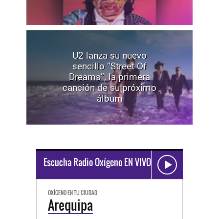
U2 lanza su nuevo
sencillo “Street Of
Dreams”, la primera
canción de su próximo
álbum
Escucha Radio Oxígeno EN VIVO
OXÍGENO EN TU CIUDAD
Arequipa