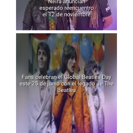
Neira anuncian
esperado reencuentro
el 12 de noviembre
Fans celebran el Global Beatles Day
este 25 de junio con el legado de The
Beatles