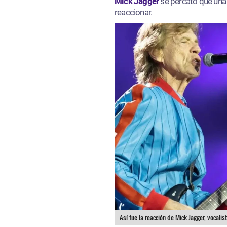
Mick Jagger
se percató que una 
reaccionar.
Así fue la reacción de Mick Jagger, vocalis