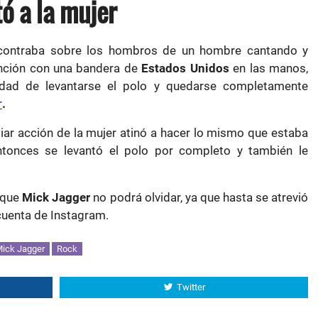
ó a la mujer
ncontraba sobre los hombros de un hombre cantando y
anción con una bandera de
Estados Unidos
en las manos,
idad de levantarse el polo y quedarse completamente
r
.
liar acción de la mujer atinó a hacer lo mismo que estaba
ntonces se levantó el polo por completo y también le
 que
Mick Jagger
no podrá olvidar, ya que hasta se atrevió
cuenta de Instagram.
ick Jagger
Rock
Twitter