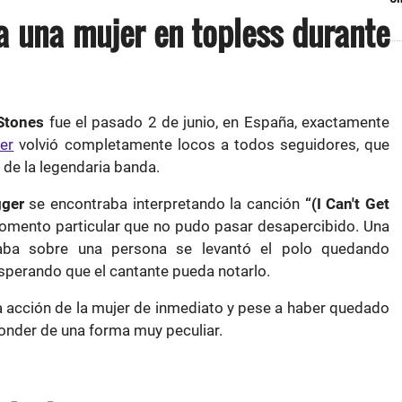
a una mujer en topless durante
Stones
fue el pasado 2 de junio, en España, exactamente
er
volvió completamente locos a todos seguidores, que
 de la legendaria banda.
gger
se encontraba interpretando la canción
“
(I Can't Get
omento particular que no pudo pasar desapercibido. Una
aba sobre una persona se levantó el polo quedando
perando que el cantante pueda notarlo.
a acción de la mujer de inmediato y pese a haber quedado
onder de una forma muy peculiar.