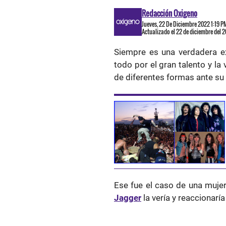
Redacción Oxigeno
Jueves, 22 De Diciembre 2022 1:19 P
Actualizado el 22 de diciembre del 
Siempre es una verdadera e
todo por el gran talento y la
de diferentes formas ante su
Ese fue el caso de una mujer
Jagger
la vería y reaccionar