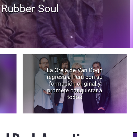
 Rubber Soul
La Oreja de Van Gogh
regresa a Perú con su
formación original y
promete conquistar a
todos