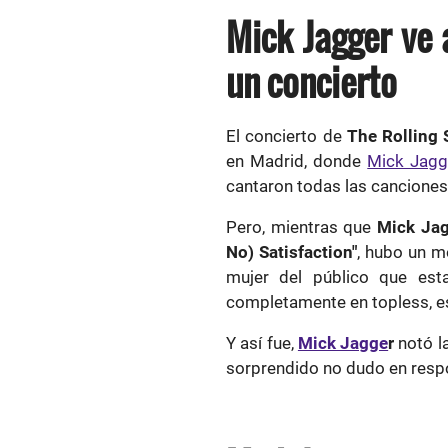
Mick Jagger ve 
un concierto
El concierto de
The Rolling 
en Madrid, donde
Mick Jagg
cantaron todas las canciones
Pero, mientras que
Mick Ja
No) Satisfaction"
, hubo un m
mujer del público que est
completamente en topless, es
Y así fue,
Mick Jagge
r
notó l
sorprendido no dudo en resp