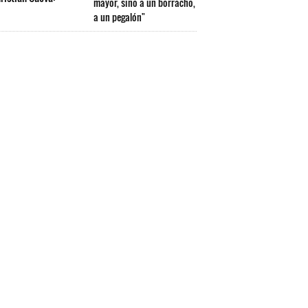
mayor, sino a un borracho,
a un pegalón"