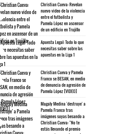
Christian Cueva: Revelan
nuevo video de la violencia
entre el futbolista y
Pamela López en ascensor
de un edificio en Trujillo
Apuesta Legal: Todo lo que
necesitas saber sobre las
apuestas en la Liga 1
Christian Cueva y Pamela
Franco se BESAN, en medio
de denuncia de agresión de
Pamela López [VIDEO]
Magaly Medina 'destruye' a
Pamela Franco tras
imágenes suyas besando a
Christian Cueva: "No te
estás llevando el premio