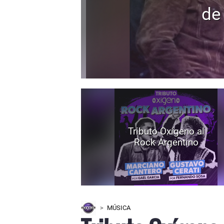
de
Tributo Oxígeno al
Rock Argentino
MÚSICA