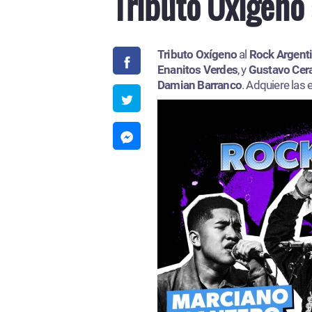
Tributo Oxígeno 
Tributo Oxígeno
al
Rock Argent
Enanitos Verdes
, y
Gustavo Cera
Damian Barranco
. Adquiere las