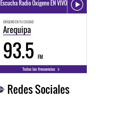
Escucha Radio Oxígeno EN VIVO
OXÍGENO EN TU CIUDAD
Arequipa
93.5
FM
Todas las frecuencias
Redes Sociales