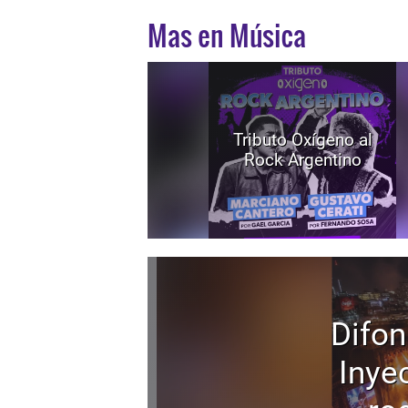
Mas en Música
Tributo Oxígeno al
Rock Argentino
Difon
Inyec