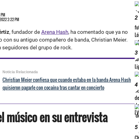
2 PM
2
 2022 2:22 PM
rtiz
, fundador de
Arena Hash
, ha comentado que ya no
to con su antiguo compañero de banda, Christian Meier.
n seguidores del grupo de rock.
3
Noticia Relacionada
Christian Meier confiesa que cuando estaba en la banda Arena Hash
4
quisieron pagarle con cocaína tras cantar en concierto
el músico en su entrevista
5