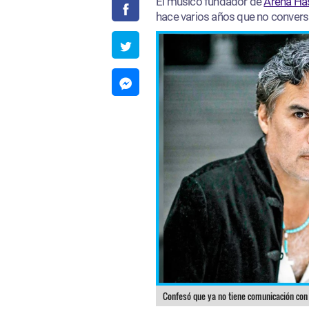
El músico fundador de
Arena Ha
hace varios años que no conversa
Confesó que ya no tiene comunicación con 