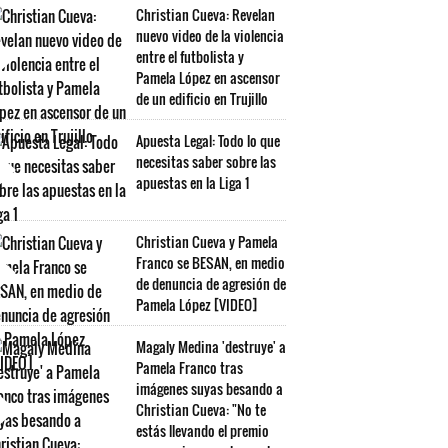
Christian Cueva: Revelan
nuevo video de la violencia
entre el futbolista y
Pamela López en ascensor
de un edificio en Trujillo
Apuesta Legal: Todo lo que
necesitas saber sobre las
apuestas en la Liga 1
Christian Cueva y Pamela
Franco se BESAN, en medio
de denuncia de agresión de
Pamela López [VIDEO]
Magaly Medina 'destruye' a
Pamela Franco tras
imágenes suyas besando a
Christian Cueva: "No te
estás llevando el premio