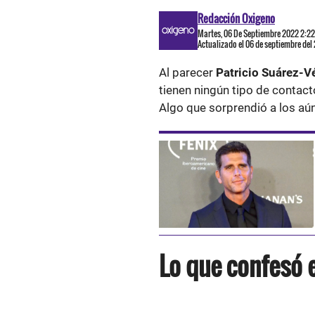
Redacción Oxigeno
Martes, 06 De Septiembre 2022 2:2
Actualizado el 06 de septiembre del
Al parecer
Patricio Suárez-Vé
tienen ningún tipo de contac
Algo que sorprendió a los aú
Lo que confesó 