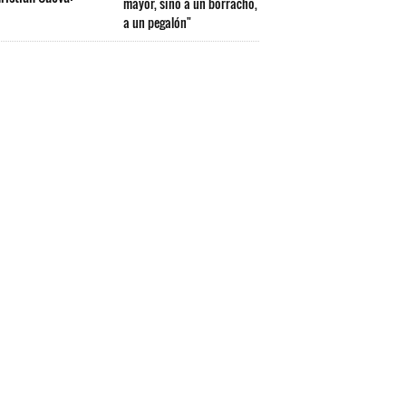
mayor, sino a un borracho,
a un pegalón"