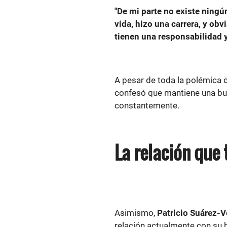
"De mi parte no existe ningú
vida, hizo una carrera, y ob
tienen una responsabilidad y
A pesar de toda la polémica d
confesó que mantiene una bue
constantemente.
La relación que
Asimismo,
Patricio Suárez-V
relación actualmente con su 