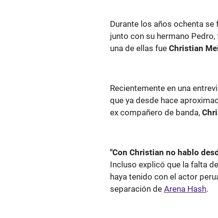
Durante los años ochenta se
junto con su hermano Pedro,
una de ellas fue
Christian Mei
Recientemente en una entrevi
que ya desde hace aproximad
ex compañero de banda,
Chri
"Con Christian no hablo des
Incluso explicó que la falta
haya tenido con el actor per
separación de
Arena Hash
.