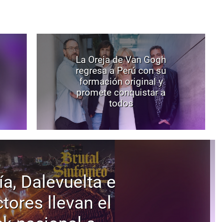
La Oreja de Van Gogh
regresa a Perú con su
formación original y
promete conquistar a
todos
ía, Dalevuelta e
tores llevan el