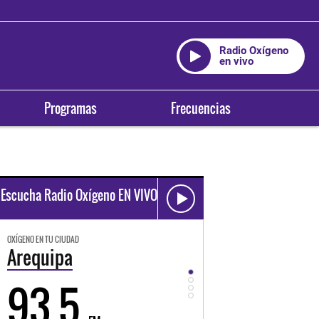
Radio Oxígeno
en vivo
Programas
Frecuencias
Escucha Radio Oxígeno EN VIVO
OXÍGENO EN TU CIUDAD
OXÍGENO EN TU CIUDAD
Trujillo
Huancayo
98.3
94.3