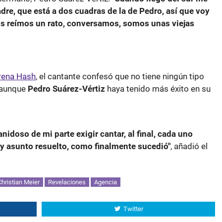
re, que está a dos cuadras de la de Pedro, así que voy
 reímos un rato, conversamos, somos unas viejas
rena Hash
, el cantante confesó que no tiene ningún tipo
, aunque
Pedro Suárez-Vértiz
haya tenido más éxito en su
idoso de mi parte exigir cantar, al final, cada uno
 y asunto resuelto, como finalmente sucedió"
, añadió el
Christian Meier
Revelaciones
Agencia
Twitter