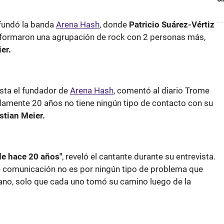
 fundó la banda
Arena Hash
, donde
Patricio Suárez-Vértiz
 formaron una agrupación de rock con 2 personas más,
er.
sta el fundador de
Arena Hash
, comentó al diario Trome
amente 20 años no tiene ningún tipo de contacto con su
stian Meier.
de hace 20 años"
, reveló el cantante durante su entrevista.
 de comunicación no es por ningún tipo de problema que
uano, solo que cada uno tomó su camino luego de la