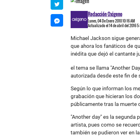
Redacción Oxigeno
Lunes, 04 De Enero 2010 10:16 AM
Actualizado el 14 de abril del 2016 
Michael Jackson sigue genera
que ahora los fanáticos de qu
inédita que dejó el cantante j
el tema se llama "Another Day
autorizada desde este fin de
Según lo que informan los m
grabación que hicieran los do
públicamente tras la muerte d
"Another day" es la segunda pr
artista, pues como se recuerd
también se pudieron ver en la