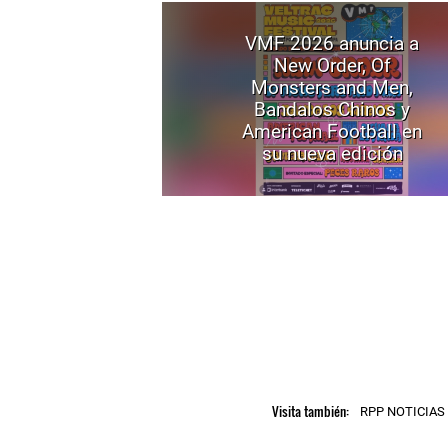
VMF 2026 anuncia a
New Order, Of
Monsters and Men,
Bandalos Chinos y
American Football en
su nueva edición
Visita también:
RPP NOTICIAS