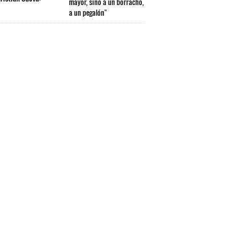
mayor, sino a un borracho,
a un pegalón"