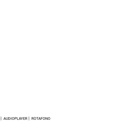
AUDIOPLAYER
ROTAFONO