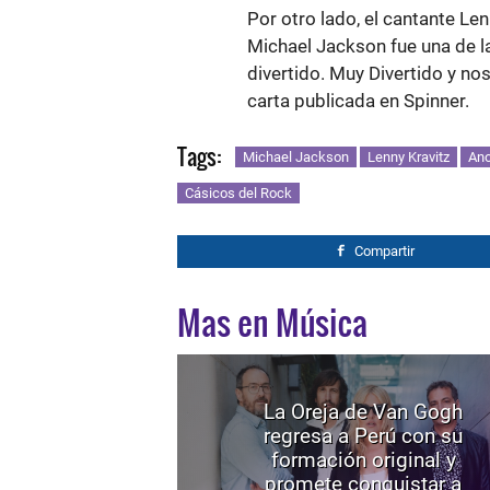
Por otro lado, el cantante Le
Michael Jackson fue una de l
divertido. Muy Divertido y n
carta publicada en Spinner.
Tags:
Michael Jackson
Lenny Kravitz
Ano
Cásicos del Rock
Compartir
Mas en Música
La Oreja de Van Gogh
regresa a Perú con su
formación original y
promete conquistar a