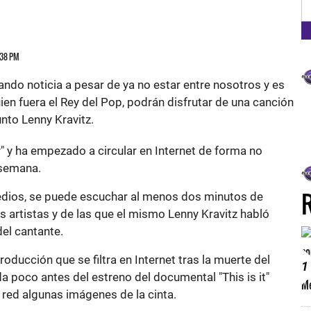
FM
5:38 PM
ndo noticia a pesar de ya no estar entre nosotros y es
ien fuera el Rey del Pop, podrán disfrutar de una canción
unto Lenny Kravitz.
" y ha empezado a circular en Internet de forma no
 semana.
edios, se puede escuchar al menos dos minutos de
s artistas y de las que el mismo Lenny Kravitz habló
el cantante.
oducción que se filtra en Internet tras la muerte del
1
a poco antes del estreno del documental "This is it"
 red algunas imágenes de la cinta.