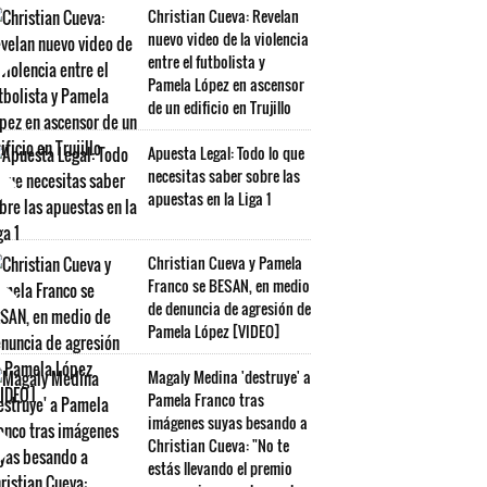
Christian Cueva: Revelan
nuevo video de la violencia
entre el futbolista y
Pamela López en ascensor
de un edificio en Trujillo
Apuesta Legal: Todo lo que
necesitas saber sobre las
apuestas en la Liga 1
Christian Cueva y Pamela
Franco se BESAN, en medio
de denuncia de agresión de
Pamela López [VIDEO]
Magaly Medina 'destruye' a
Pamela Franco tras
imágenes suyas besando a
Christian Cueva: "No te
estás llevando el premio