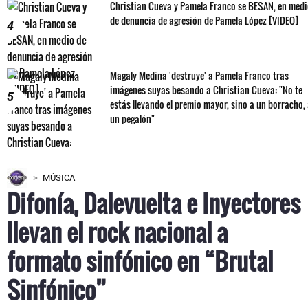
Christian Cueva y Pamela Franco se BESAN, en med
de denuncia de agresión de Pamela López [VIDEO]
4
Magaly Medina 'destruye' a Pamela Franco tras
imágenes suyas besando a Christian Cueva: "No te
5
estás llevando el premio mayor, sino a un borracho,
un pegalón"
MÚSICA
Difonía, Dalevuelta e Inyectores
llevan el rock nacional a
formato sinfónico en “Brutal
Sinfónico”