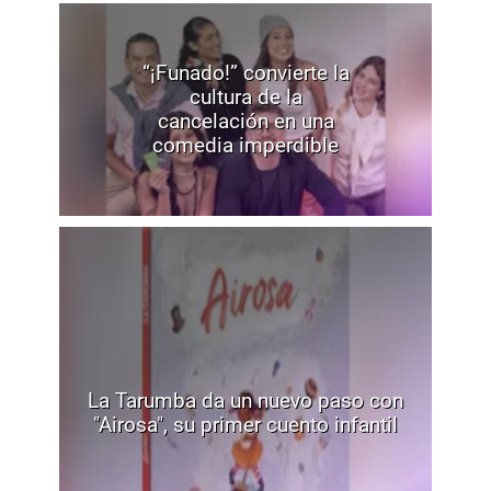
“¡Funado!” convierte la
cultura de la
cancelación en una
comedia imperdible
La Tarumba da un nuevo paso con
"Airosa", su primer cuento infantil