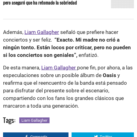
pero aseguró que ha retomado la sobriedad
Además,
Liam Gallagher
señaló que prefiere hacer
conciertos y ser feliz.
“Exacto. Mi madre no crió a
ningún tonto. Están locos por criticar, pero no pueden
si los conciertos son geniales”,
enfatizó.
De esta manera,
Liam Gallagher
pone fin, por ahora, a las
especulaciones sobre un posible álbum de
Oasis
y
reafirma que el reencuentro de la banda está pensado
para disfrutar del presente sobre el escenario,
compartiendo con los fans los grandes clásicos que
marcaron a toda una generación.
Tags:
Liam Gallagher
Compartir
Twitter