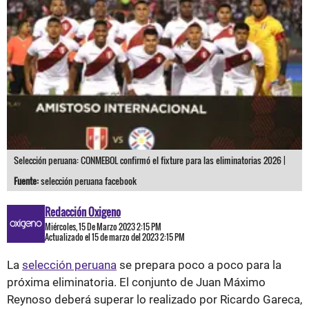
Selección peruana: CONMEBOL confirmó el fixture para las eliminatorias 2026 |
Fuente:
selección peruana facebook
Redacción Oxigeno
Miércoles, 15 De Marzo 2023 2:15 PM
Actualizado el 15 de marzo del 2023 2:15 PM
La
selección peruana
se prepara poco a poco para la
próxima eliminatoria. El conjunto de Juan Máximo
Reynoso deberá superar lo realizado por Ricardo Gareca,