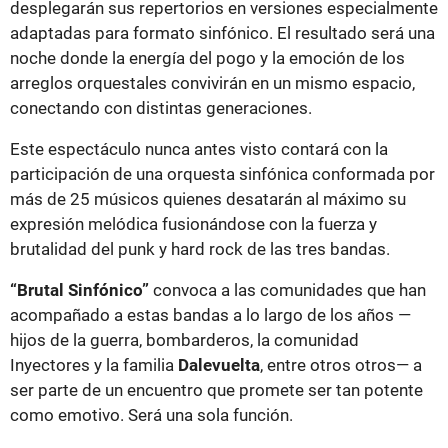
desplegarán sus repertorios en versiones especialmente
adaptadas para formato sinfónico. El resultado será una
noche donde la energía del pogo y la emoción de los
arreglos orquestales convivirán en un mismo espacio,
conectando con distintas generaciones.
Este espectáculo nunca antes visto contará con la
participación de una orquesta sinfónica conformada por
más de 25 músicos quienes desatarán al máximo su
expresión melódica fusionándose con la fuerza y
brutalidad del punk y hard rock de las tres bandas.
“Brutal Sinfónico”
convoca a las comunidades que han
acompañado a estas bandas a lo largo de los años —
hijos de la guerra, bombarderos, la comunidad
Inyectores y la familia
Dalevuelta
, entre otros otros— a
ser parte de un encuentro que promete ser tan potente
como emotivo. Será una sola función.