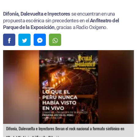
Difonía, Dalevuelta e Inyectores
se encuentran en una
propuesta escénica sin precedentes en el
Anfiteatro del
Parque de la Exposición
, gracias a Radio Oxígeno.
Difonía, Dalevuelta e Inyectores llevan el rock nacional a formato sinfónico en