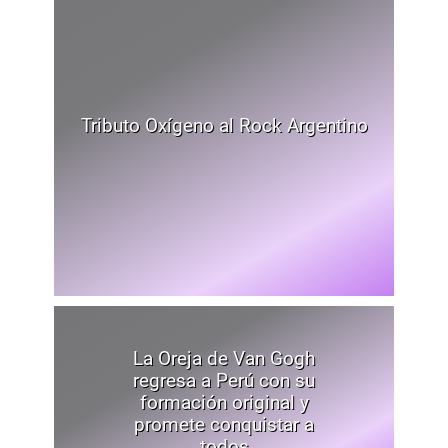
Tributo Oxígeno al Rock Argentino
La Oreja de Van Gogh
regresa a Perú con su
formación original y
promete conquistar a
todos