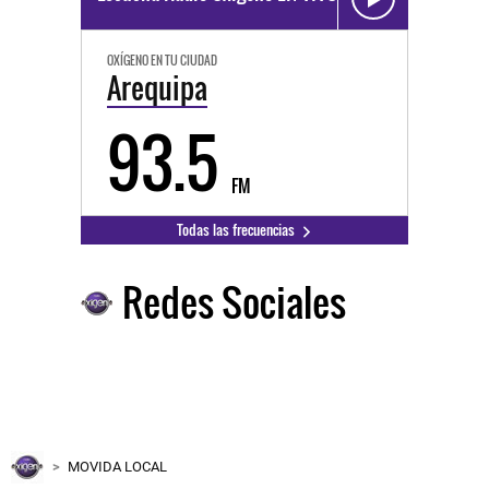
OXÍGENO EN TU CIUDAD
Arequipa
93.5
FM
Todas las frecuencias
Redes Sociales
MOVIDA LOCAL