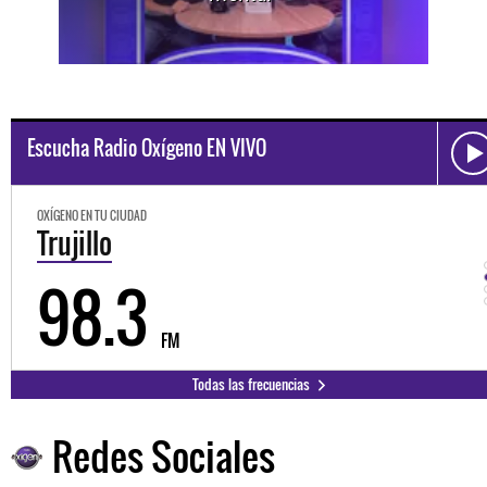
Escucha Radio Oxígeno EN VIVO
OXÍGENO EN TU CIUDAD
Trujillo
98.3
FM
Todas las frecuencias
Redes Sociales