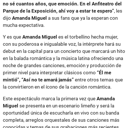
no sé cuantos años, que emoción. En el Anfiteatro del
Parque de la Exposición, ahí voy a estar te espero”
, les
dijo
Amanda Miguel
a sus fans que ya la esperan con
mucha expectativa.
Y es que
Amanda Miguel
es el torbellino hecha mujer,
con su poderosa e inigualable voz, la intérprete hará su
debut en la capital para un concierto que marcará un hito
en la balada romántica y la música latina ofreciendo una
noche de grandes canciones, emoción y producción de
primer nivel para interpretar clásicos como
“Él me
mintió”, “Así no te amará jamás”
entre otros temas que
la convirtieron en el ícono de la canción romántica.
Este espectáculo marca la primera vez que
Amanda
Miguel
se presenta en un escenario limeño y será la
oportunidad única de escucharla en vivo con su banda
completa, arreglos orquestales de sus canciones más
conocidas y temas de sus grabaciones más recientes.