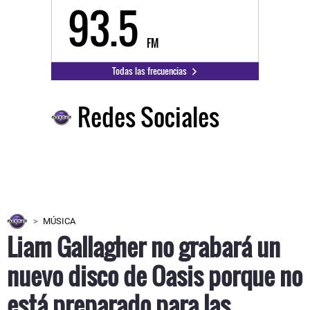
93.5
FM
Todas las frecuencias
Redes Sociales
MÚSICA
Liam Gallagher no grabará un
nuevo disco de Oasis porque no
está preparado para las