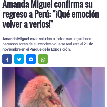
Amanda Miguel confirma su
regreso a Perú: "¡Qué emoción
volver a verlos!"
Amanda Miguel e
nvía saludos a todos sus seguidores
peruanos antes de su concierto que se realizará el
21 de
noviembre
en el
Parque de la Exposición.