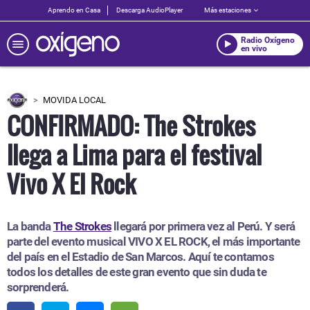
Aprendo en Casa
Descarga AudioPlayer
Más estaciones
Radio Oxígeno
en vivo
MOVIDA LOCAL
CONFIRMADO: The Strokes
llega a Lima para el festival
Vivo X El Rock
La banda
The Strokes
llegará por primera vez al Perú. Y será
parte del evento musical VIVO X EL ROCK, el más importante
del país en el Estadio de San Marcos. Aquí te contamos
todos los detalles de este gran evento que sin duda te
sorprenderá.