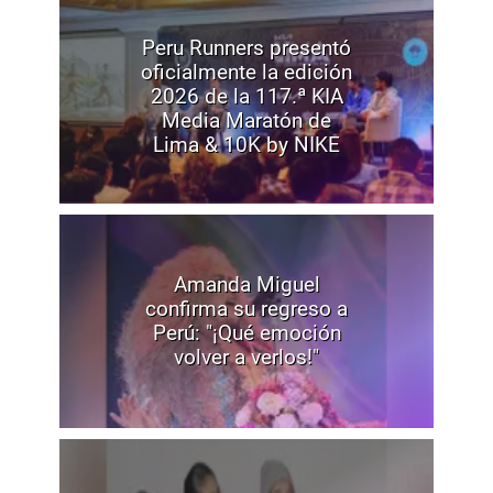
Peru Runners presentó
oficialmente la edición
2026 de la 117.ª KIA
Media Maratón de
Lima & 10K by NIKE
Amanda Miguel
confirma su regreso a
Perú: "¡Qué emoción
volver a verlos!"