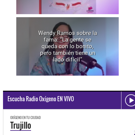
Wendy Ramos sobre la
fama: “La gente se
queda con lo bonito,
pero también tiene un
lado difícil”
Escucha Radio Oxígeno EN VIVO
OXÍGENO EN TU CIUDAD
Trujillo