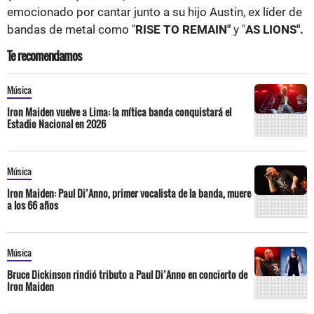
emocionado por cantar junto a su hijo Austin, ex líder de
bandas de metal como "
RISE TO REMAIN"
y "
AS LIONS".
Te recomendamos
Música
Iron Maiden vuelve a Lima: la mítica banda conquistará el
Estadio Nacional en 2026
Música
Iron Maiden: Paul Di’Anno, primer vocalista de la banda, muere
a los 66 años
Música
Bruce Dickinson rindió tributo a Paul Di’Anno en concierto de
Iron Maiden