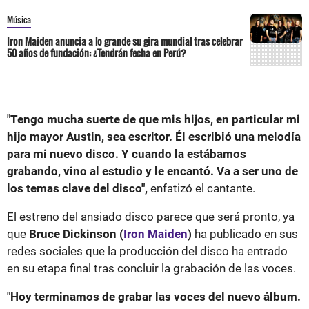
Música
Iron Maiden anuncia a lo grande su gira mundial tras celebrar
50 años de fundación: ¿Tendrán fecha en Perú?
"Tengo mucha suerte de que mis hijos, en particular mi
hijo mayor Austin, sea escritor. Él escribió una melodía
para mi nuevo disco. Y cuando la estábamos
grabando, vino al estudio y le encantó. Va a ser uno de
los temas clave del disco",
enfatizó el cantante.
El estreno del ansiado disco parece que será pronto, ya
que
Bruce Dickinson (
Iron Maiden
)
ha publicado en sus
redes sociales que la producción del disco ha entrado
en su etapa final tras concluir la grabación de las voces.
"Hoy terminamos de grabar las voces del nuevo álbum.