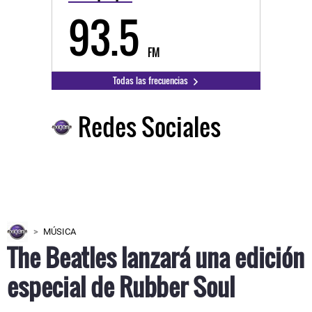
93.5
FM
Todas las frecuencias
Redes Sociales
MÚSICA
The Beatles lanzará una edición
especial de Rubber Soul