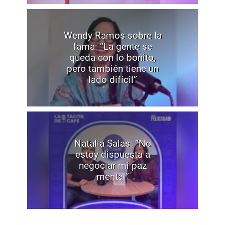
Wendy Ramos sobre la
fama: “La gente se
queda con lo bonito,
pero también tiene un
lado difícil”
Natalia Salas: “No
estoy dispuesta a
negociar mi paz
mental”