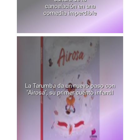
cancelación en una
comedia imperdible
La Tarumba da un nuevo paso con
"Airosa", su primer cuento infantil