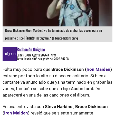
Bruce Dickinson (Iron Maiden) ya ha terminado de grabar las voces para su
próximo disco |
Fuente:
Instagram / @ brucedickinsonhq
Redacción Oxigeno
Lunes, 03 De Agosto 2026 3:17 PM
Actualizado el 03 de agosto del 2026 3:17 PM
Falta muy poco para que
Bruce Dickinson (
Iron Maiden
)
estrene por todo lo alto su disco en solitario. Si bien el
cantante ya anunciado que ya ha terminado en grabar las
voces, también se sabe que su hijo Austin también
aparecerá en una de las canciones del álbum.
En una entrevista con
Steve Harkins
,
Bruce Dickinson
(
Iron Maiden
)
reveló que se siente sumamente