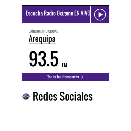
Escucha Radio Oxígeno EN VIVO
OXÍGENO EN TU CIUDAD
Arequipa
93.5
FM
Todas las frecuencias
Redes Sociales