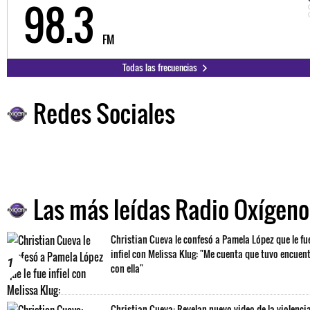
98.3
FM
Todas las frecuencias
Redes Sociales
Las más leídas Radio Oxígeno
Christian Cueva le confesó a Pamela López que le fu
infiel con Melissa Klug: "Me cuenta que tuvo encuen
1
con ella"
Christian Cueva: Revelan nuevo video de la violenci