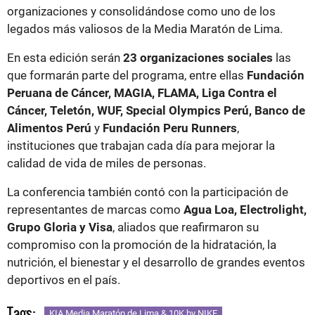
organizaciones y consolidándose como uno de los
legados más valiosos de la Media Maratón de Lima.
En esta edición serán
23 organizaciones sociales
las
que formarán parte del programa, entre ellas
Fundación
Peruana de Cáncer, MAGIA, FLAMA, Liga Contra el
Cáncer, Teletón, WUF, Special Olympics Perú, Banco de
Alimentos Perú
y
Fundación Peru Runners
,
instituciones que trabajan cada día para mejorar la
calidad de vida de miles de personas.
La conferencia también contó con la participación de
representantes de marcas como
Agua Loa, Electrolight,
Grupo Gloria y Visa
, aliados que reafirmaron su
compromiso con la promoción de la hidratación, la
nutrición, el bienestar y el desarrollo de grandes eventos
deportivos en el país.
Tags:
KIA Media Maratón de Lima & 10K by NIKE