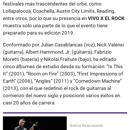
festivales más trascendentes del orbe, como
Lollapalooza, Coachella, Austin City Limits, Reading,
entre otros, por lo que su presencia en
VIVO X EL ROCK
muestra solo una parte de lo que el evento tiene
preparado para su edición 2019.
Conformado por Julian Casablancas (voz), Nick Valensi
(guitarra), Albert Hammond, Jr. (guitarra), Fabrizio
Moretti (batería) y Nikolai Fraiture (bajo), ha editado
cinco álbumes de estudio desde su formación: “Is This
It” (2001), “Room on Fire” (2003), “First Impressions of
Earth” (2006), “Angles” (2011) y “Comedown Machine”
(2013), con el que redefinió el rock de guitarras al
comienzo del nuevo siglo y posicionó varios éxitos en
casi 20 años de carrera.
Noticia Relacionada