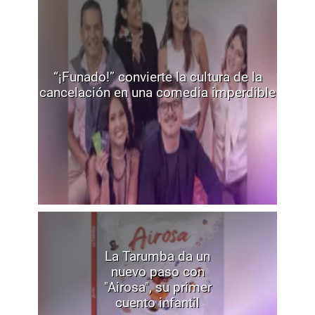
“¡Funado!” convierte la cultura de la
cancelación en una comedia imperdible
La Tarumba da un
nuevo paso con
"Airosa", su primer
cuento infantil