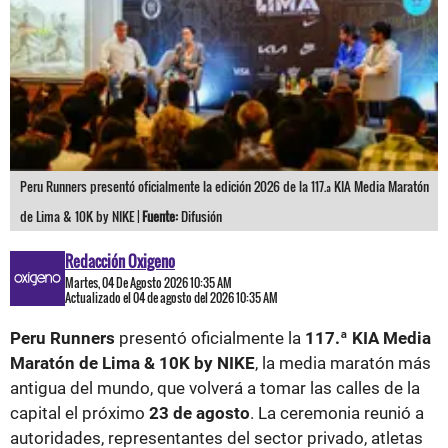
Peru Runners presentó oficialmente la edición 2026 de la 117.ª KIA Media Maratón
de Lima & 10K by NIKE |
Fuente:
Difusión
Redacción Oxigeno
Martes, 04 De Agosto 2026 10:35 AM
Actualizado el 04 de agosto del 2026 10:35 AM
Peru Runners
presentó oficialmente la
117.ª KIA Media
Maratón de Lima & 10K by NIKE
, la media maratón más
antigua del mundo, que volverá a tomar las calles de la
capital el próximo
23 de agosto
. La ceremonia reunió a
autoridades, representantes del sector privado, atletas