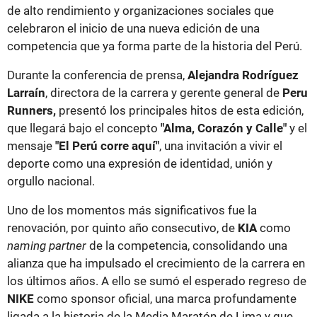
de alto rendimiento y organizaciones sociales que
celebraron el inicio de una nueva edición de una
competencia que ya forma parte de la historia del Perú.
Durante la conferencia de prensa,
Alejandra Rodríguez
Larraín
, directora de la carrera y gerente general de
Peru
Runners,
presentó los principales hitos de esta edición,
que llegará bajo el concepto
"Alma, Corazón y Calle"
y el
mensaje
"El Perú corre aquí"
, una invitación a vivir el
deporte como una expresión de identidad, unión y
orgullo nacional.
Uno de los momentos más significativos fue la
renovación, por quinto año consecutivo, de
KIA
como
naming partner
de la competencia, consolidando una
alianza que ha impulsado el crecimiento de la carrera en
los últimos años. A ello se sumó el esperado regreso de
NIKE
como sponsor oficial, una marca profundamente
ligada a la historia de la Media Maratón de Lima y que