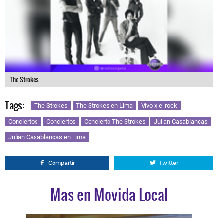
The Strokes
Tags:
The Strokes
The Strokes en Lima
Vivo x el rock
Conciertos
Conciertos
Concierto The Strokes
Julian Casablancas
Julian Casablancas en Lima
Compartir
Twitter
Mas en Movida Local