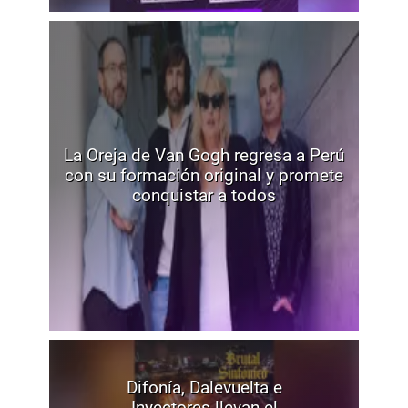
La Oreja de Van Gogh regresa a Perú
con su formación original y promete
conquistar a todos
Difonía, Dalevuelta e
Inyectores llevan el