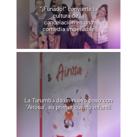
“¡Funado!” convierte la
cultura de la
cancelación en una
comedia imperdible
La Tarumba da un nuevo paso con
"Airosa", su primer cuento infantil