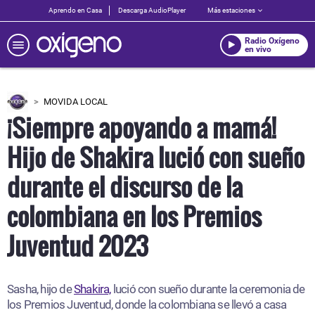
Aprendo en Casa
Descarga AudioPlayer
Más estaciones
Radio Oxígeno
en vivo
MOVIDA LOCAL
¡Siempre apoyando a mamá!
Hijo de Shakira lució con sueño
durante el discurso de la
colombiana en los Premios
Juventud 2023
Sasha, hijo de
Shakira,
lució con sueño durante la ceremonia de
los Premios Juventud, donde la colombiana se llevó a casa