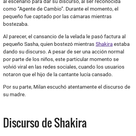
al escenario para dar su discurso, al ser reconocida
como “Agente de Cambio”. Durante el momento, el
pequeño fue captado por las cámaras mientras
bostezaba.
Al parecer, el cansancio de la velada le pasó factura al
pequeño Sasha, quien bostezó mientras
Shakira
estaba
dando su discurso. A pesar de ser una acción normal
por parte de los niños, este particular momento se
volvió viral en las redes sociales, cuando los usuarios
notaron que el hijo de la cantante lucía cansado.
Por su parte, Milan escuchó atentamente el discurso de
su madre.
Discurso de Shakira