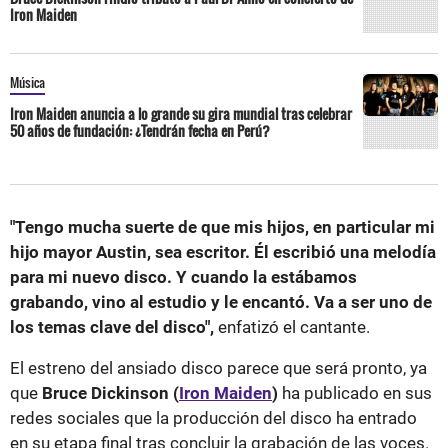
Iron Maiden
Música
Iron Maiden anuncia a lo grande su gira mundial tras celebrar
50 años de fundación: ¿Tendrán fecha en Perú?
"Tengo mucha suerte de que mis hijos, en particular mi
hijo mayor Austin, sea escritor. Él escribió una melodía
para mi nuevo disco. Y cuando la estábamos
grabando, vino al estudio y le encantó. Va a ser uno de
los temas clave del disco",
enfatizó el cantante.
El estreno del ansiado disco parece que será pronto, ya
que
Bruce Dickinson (
Iron Maiden
)
ha publicado en sus
redes sociales que la producción del disco ha entrado
en su etapa final tras concluir la grabación de las voces.