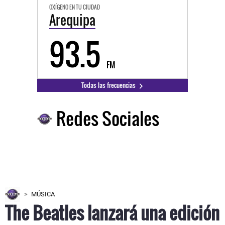
OXÍGENO EN TU CIUDAD
Arequipa
93.5
FM
Todas las frecuencias
Redes Sociales
MÚSICA
The Beatles lanzará una edición