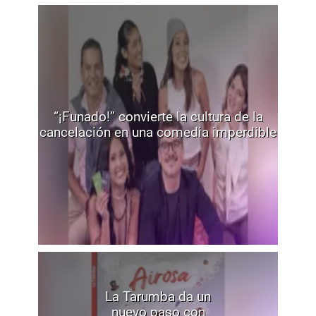
“¡Funado!” convierte la cultura de la
cancelación en una comedia imperdible
La Tarumba da un
nuevo paso con