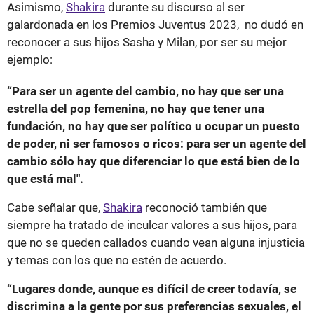
Asimismo,
Shakira
durante su discurso al ser
galardonada en los Premios Juventus 2023, no dudó en
reconocer a sus hijos Sasha y Milan, por ser su mejor
ejemplo:
“Para ser un agente del cambio, no hay que ser una
estrella del pop femenina, no hay que tener una
fundación, no hay que ser político u ocupar un puesto
de poder, ni ser famosos o ricos: para ser un agente del
cambio sólo hay que diferenciar lo que está bien de lo
que está mal".
Cabe señalar que,
Shakira
reconoció también que
siempre ha tratado de inculcar valores a sus hijos, para
que no se queden callados cuando vean alguna injusticia
y temas con los que no estén de acuerdo.
“Lugares donde, aunque es difícil de creer todavía, se
discrimina a la gente por sus preferencias sexuales, el