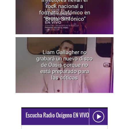
rock nacional a
formato sinfónico en
“Brutal Sinfónico”
Liam Gallagher no
grabará un nuevo disco
de Oasis porque no
está preparado para
las críticas
Escucha Radio Oxígeno EN VIVO