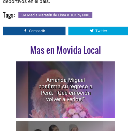
deportivos en el país.
Tags:
KIA Media Maratón de Lima & 10K by NIKE
Compartir
Twitter
Mas en Movida Local
Amanda Miguel
confirma su regreso a
Perú: "¡Qué emoción
volver a verlos!"