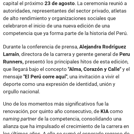
capital el próximo
23 de agosto
. La ceremonia reunió a
autoridades, representantes del sector privado, atletas
de alto rendimiento y organizaciones sociales que
celebraron el inicio de una nueva edición de una
competencia que ya forma parte de la historia del Perú.
Durante la conferencia de prensa,
Alejandra Rodríguez
Larraín
, directora de la carrera y gerente general de
Peru
Runners,
presentó los principales hitos de esta edición,
que llegará bajo el concepto
"Alma, Corazón y Calle"
y el
mensaje
"El Perú corre aquí"
, una invitación a vivir el
deporte como una expresión de identidad, unión y
orgullo nacional.
Uno de los momentos más significativos fue la
renovación, por quinto año consecutivo, de
KIA
como
naming partner
de la competencia, consolidando una
alianza que ha impulsado el crecimiento de la carrera en
los últimos años. A ello se sumó el esperado regreso de