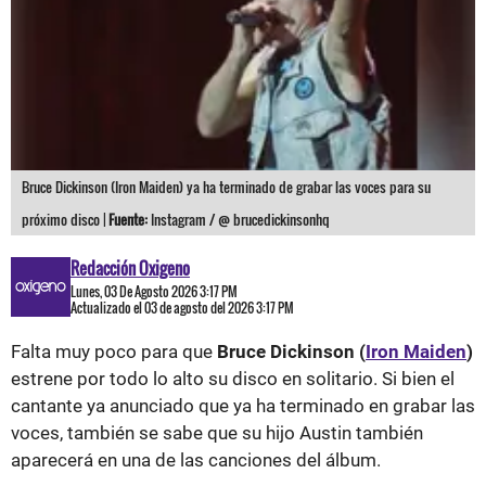
Bruce Dickinson (Iron Maiden) ya ha terminado de grabar las voces para su
próximo disco |
Fuente:
Instagram / @ brucedickinsonhq
Redacción Oxigeno
Lunes, 03 De Agosto 2026 3:17 PM
Actualizado el 03 de agosto del 2026 3:17 PM
Falta muy poco para que
Bruce Dickinson (
Iron Maiden
)
estrene por todo lo alto su disco en solitario. Si bien el
cantante ya anunciado que ya ha terminado en grabar las
voces, también se sabe que su hijo Austin también
aparecerá en una de las canciones del álbum.