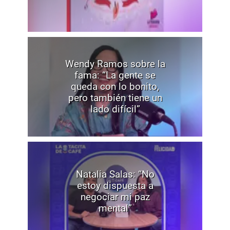
Wendy Ramos sobre la
fama: “La gente se
queda con lo bonito,
pero también tiene un
lado difícil”
Natalia Salas: “No
estoy dispuesta a
negociar mi paz
mental”