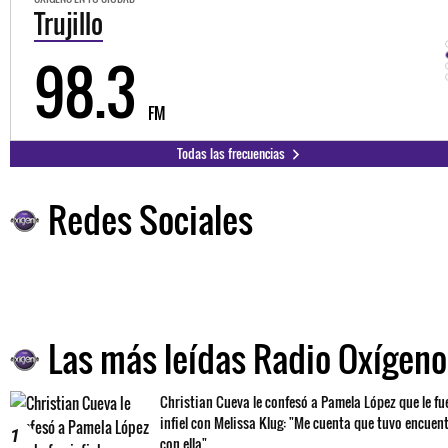
Trujillo
98.3
FM
Todas las frecuencias
Redes Sociales
Las más leídas Radio Oxígeno
Christian Cueva le confesó a Pamela López que le fu
infiel con Melissa Klug: "Me cuenta que tuvo encuen
1
con ella"