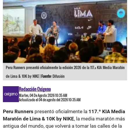
Peru Runners presentó oficialmente la edición 2026 de la 117.ª KIA Media Maratón
de Lima & 10K by NIKE |
Fuente:
Difusión
Redacción Oxigeno
Martes, 04 De Agosto 2026 10:35 AM
Actualizado el 04 de agosto del 2026 10:35 AM
Peru Runners
presentó oficialmente la
117.ª KIA Media
Maratón de Lima & 10K by NIKE
, la media maratón más
antigua del mundo, que volverá a tomar las calles de la