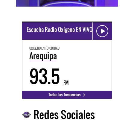
Escucha Radio Oxígeno EN VIVO
OXÍGENO EN TU CIUDAD
Arequipa
93.5
FM
Todas las frecuencias
Redes Sociales