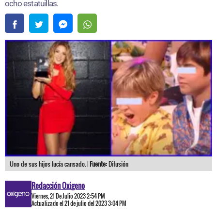
ocho estatuillas.
Uno de sus hijos lucía cansado. |
Fuente:
Difusión
Redacción Oxigeno
Viernes, 21 De Julio 2023 2:54 PM
Actualizado el 21 de julio del 2023 3:04 PM