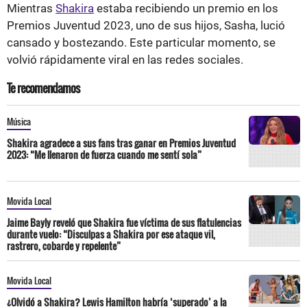
Mientras
Shakira
estaba recibiendo un premio en los
Premios Juventud 2023, uno de sus hijos, Sasha, lució
cansado y bostezando. Este particular momento, se
volvió rápidamente viral en las redes sociales.
Te recomendamos
Música
Shakira agradece a sus fans tras ganar en Premios Juventud
2023: “Me llenaron de fuerza cuando me sentí sola”
Movida Local
Jaime Bayly reveló que Shakira fue víctima de sus flatulencias
durante vuelo: “Disculpas a Shakira por ese ataque vil,
rastrero, cobarde y repelente”
Movida Local
¿Olvidó a Shakira? Lewis Hamilton habría ‘superado’ a la