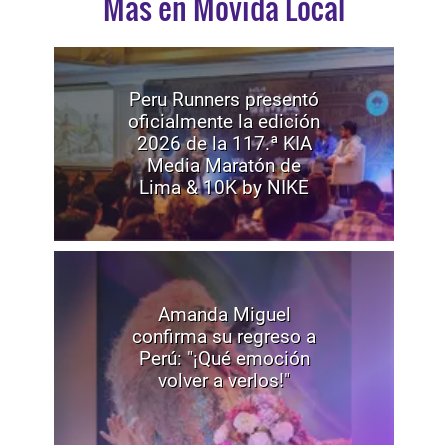
Mas en Movida Local
Peru Runners presentó
oficialmente la edición
2026 de la 117.ª KIA
Media Maratón de
Lima & 10K by NIKE
Amanda Miguel
confirma su regreso a
Perú: "¡Qué emoción
volver a verlos!"