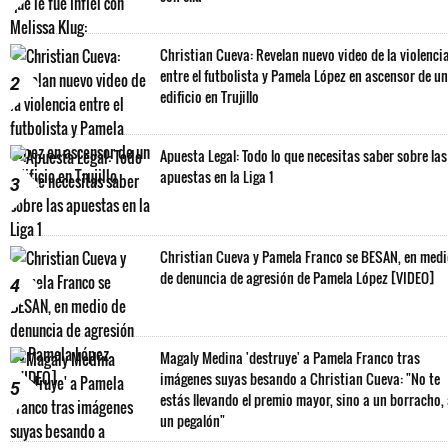
Christian Cueva: Revelan nuevo video de la violenci
entre el futbolista y Pamela López en ascensor de un
2
edificio en Trujillo
Apuesta Legal: Todo lo que necesitas saber sobre las
apuestas en la Liga 1
3
Christian Cueva y Pamela Franco se BESAN, en med
de denuncia de agresión de Pamela López [VIDEO]
4
Magaly Medina 'destruye' a Pamela Franco tras
imágenes suyas besando a Christian Cueva: "No te
5
estás llevando el premio mayor, sino a un borracho,
un pegalón"