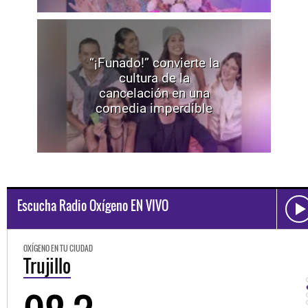
“¡Funado!” convierte la
cultura de la
cancelación en una
comedia imperdible
Escucha Radio Oxígeno EN VIVO
OXÍGENO EN TU CIUDAD
Trujillo