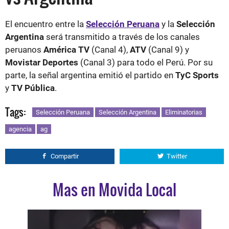
El encuentro entre la
Selección Peruana
y la
Selección
Argentina
será transmitido a través de los canales
peruanos
América TV
(Canal 4),
ATV
(Canal 9) y
Movistar Deportes
(Canal 3) para todo el Perú. Por su
parte, la señal argentina emitió el partido en
TyC Sports
y
TV Pública
.
Tags:
Selección Peruana
Selección Argentina
Eliminatorias
agencia
ag
Compartir
Twitter
Mas en Movida Local