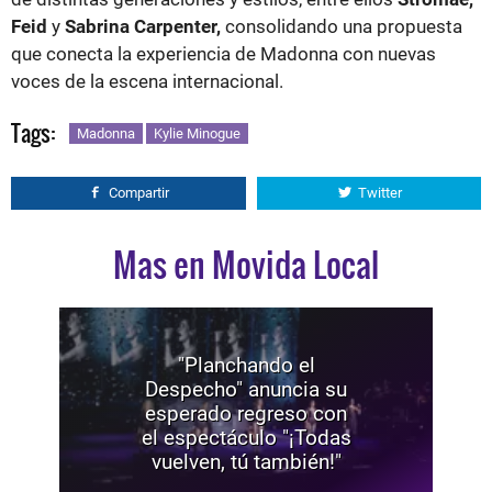
Feid
y
Sabrina Carpenter,
consolidando una propuesta
que conecta la experiencia de Madonna con nuevas
voces de la escena internacional.
Tags:
Madonna
Kylie Minogue
Compartir
Twitter
Mas en Movida Local
"Planchando el
Despecho" anuncia su
esperado regreso con
el espectáculo "¡Todas
vuelven, tú también!"