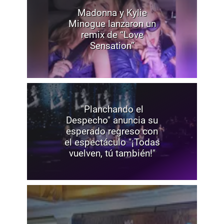
Madonna y Kylie
Minogue lanzaron un
remix de “Love
Sensation”
"Planchando el
Despecho" anuncia su
esperado regreso con
el espectáculo "¡Todas
vuelven, tú también!"