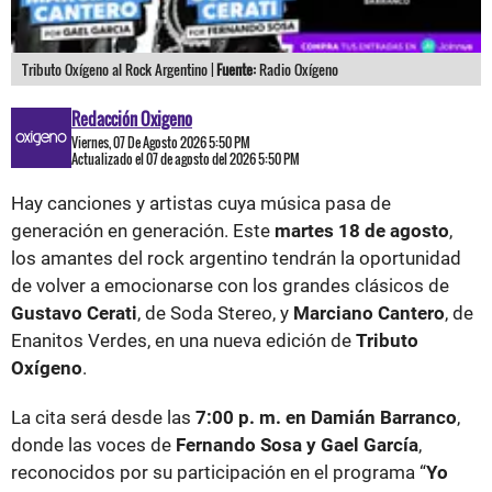
Tributo Oxígeno al Rock Argentino |
Fuente:
Radio Oxígeno
Redacción Oxigeno
Viernes, 07 De Agosto 2026 5:50 PM
Actualizado el 07 de agosto del 2026 5:50 PM
Hay canciones y artistas cuya música pasa de
generación en generación. Este
martes 18 de agosto
,
los amantes del rock argentino tendrán la oportunidad
de volver a emocionarse con los grandes clásicos de
Gustavo Cerati
, de Soda Stereo, y
Marciano Cantero
, de
Enanitos Verdes, en una nueva edición de
Tributo
Oxígeno
.
La cita será desde las
7:00 p. m. en Damián Barranco
,
donde las voces de
Fernando Sosa y Gael García
,
reconocidos por su participación en el programa “
Yo