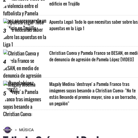
edificio en Trujillo
Apuesta Legal: Todo lo que necesitas saber sobre las
apuestas en la Liga 1
3
Christian Cueva y Pamela Franco se BESAN, en med
de denuncia de agresión de Pamela López [VIDEO]
4
Magaly Medina 'destruye' a Pamela Franco tras
imágenes suyas besando a Christian Cueva: "No te
5
estás llevando el premio mayor, sino a un borracho,
un pegalón"
MÚSICA