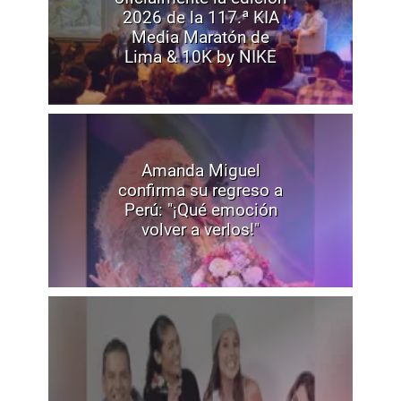
2026 de la 117.ª KIA
Media Maratón de
Lima & 10K by NIKE
Amanda Miguel
confirma su regreso a
Perú: "¡Qué emoción
volver a verlos!"