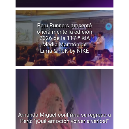
Peru Runners presentó
oficialmente la edición
2026 de la 117.ª KIA
Media Maratón de
Lima & 10K by NIKE
Amanda Miguel confirma su regreso a
Perú: "¡Qué emoción volver a verlos!"