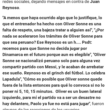
redes sociales, dejando mensajes en contra de
Juan
Reynoso
.
"A menos que haya ocurrido algo que lo justifique, lo
que el entrenador ha hecho con Oliver Sonne es una
falta de respeto, una bajeza tratar a alguien así", "¿Por
nada se aceleraron los trámites de Oliver Sonne para
que sea peruano? Ese Reynoso es un h.... Psdt:
recemos para que Sonne no decida jugar por
Dinamarca en el futuro porque aun es elegible", "Oliver
Sonne se nacionalizó peruano solo para alguna vez
compartir partido con Messi, y le acaban de arrebatar
ese sueño. Reynoso es el grinch del fútbol. Lo celebra
Lapadula", "Cómo es posible que Oliver sonne quede
fuera de la lista entonces para qué lo convoca si no lo
poner ni 5, 10, 15 minutos. Oliver es un buen lateral
izquierdo, para mí el partido va a ser un desastre no
hay delantero, Paolo ya fue no está para jugar"
, fueron
algunas de las reacciones de los usuarios.