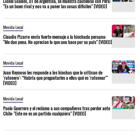
Lionel Scaloni, DT de Argentina, se muestra cauteloso con Perú:
"Es un buen rival y nos va a poner las cosas difíciles" [VIDEO]
Movida Local
Claudio Pizarro envía fuerte mensaje a la hinchada peruana:
"Me dan pena. No aprecian lo que uno hace por su país" [VIDEO]
Movida Local
Juan Reynoso les responde a los hinchas que lo critican de
'ratonero': “Habría que preguntarles a ellos qué es 'ratonear'"
[VIDEO]
Movida Local
Paolo Guerrero y el reclamo a sus compañeros tras perder ante
Chile: "Este no es un partido cualquiera" [VIDEO]