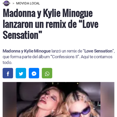
MOVIDA LOCAL
Madonna y Kylie Minogue
lanzaron un remix de “Love
Sensation”
Madonna y Kylie Minogue
lanzó un remix de “
Love Sensation
”,
que forma parte del álbum
“
Confessions II”. Aquí te contamos
todo.