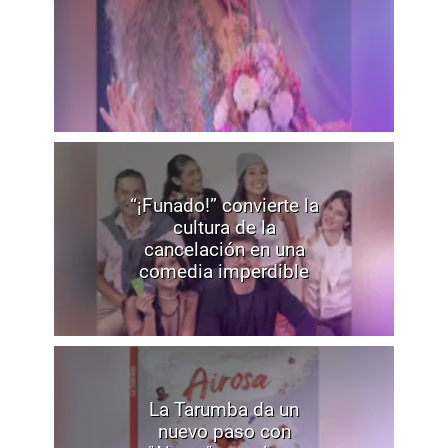
“¡Funado!” convierte la
cultura de la
cancelación en una
comedia imperdible
La Tarumba da un
nuevo paso con