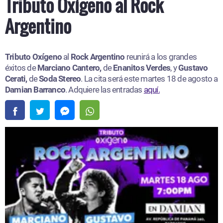
Tributo Oxígeno al Rock
Argentino
Tributo Oxígeno
al
Rock Argentino
reunirá a los grandes
éxitos de
Marciano Cantero,
de
Enanitos Verdes
, y
Gustavo
Cerati,
de
Soda Stereo
. La cita será este martes 18 de agosto a
Damian Barranco
. Adquiere las entradas
aquí.