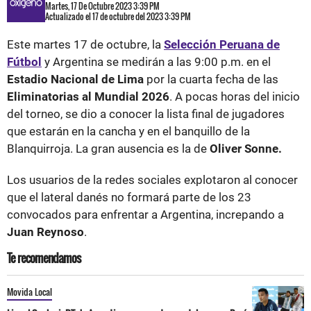
Martes, 17 De Octubre 2023 3:39 PM
Actualizado el 17 de octubre del 2023 3:39 PM
Este martes 17 de octubre, la
Selección Peruana de
Fútbol
y Argentina se medirán a las 9:00 p.m. en el
Estadio Nacional de Lima
por la cuarta fecha de las
Eliminatorias al Mundial 2026
. A pocas horas del inicio
del torneo, se dio a conocer la lista final de jugadores
que estarán en la cancha y en el banquillo de la
Blanquirroja. La gran ausencia es la de
Oliver Sonne.
Los usuarios de la redes sociales explotaron al conocer
que el lateral danés no formará parte de los 23
convocados para enfrentar a Argentina, increpando a
Juan Reynoso
.
Te recomendamos
Movida Local