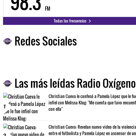
98.3
FM
Todas las frecuencias
Redes Sociales
Las más leídas Radio Oxígeno
Christian Cueva le confesó a Pamela López que le fu
infiel con Melissa Klug: "Me cuenta que tuvo encuen
1
con ella"
Christian Cueva: Revelan nuevo video de la violenci
entre el futbolista y Pamela López en ascensor de un
2