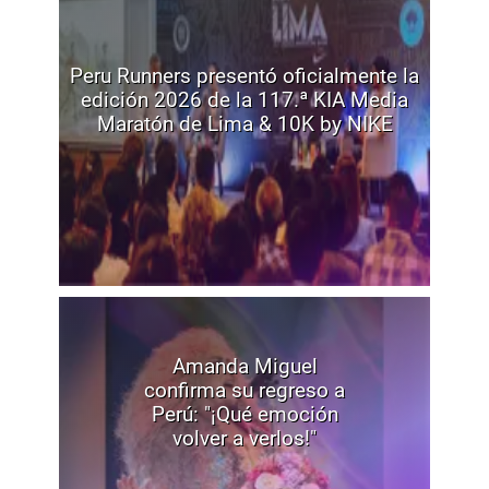
Peru Runners presentó oficialmente la
edición 2026 de la 117.ª KIA Media
Maratón de Lima & 10K by NIKE
Amanda Miguel
confirma su regreso a
Perú: "¡Qué emoción
volver a verlos!"