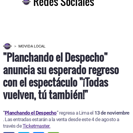
Redes Sociales
MOVIDA LOCAL
"Planchando el Despecho"
anuncia su esperado regreso
con el espectáculo "¡Todas
vuelven, tú también!"
“
Planchando el Despecho
” regresa a Lima el
13 de noviembre
. Las entradas estarán a la venta desde este 4 de agosto a
través de
Ticketmaster.