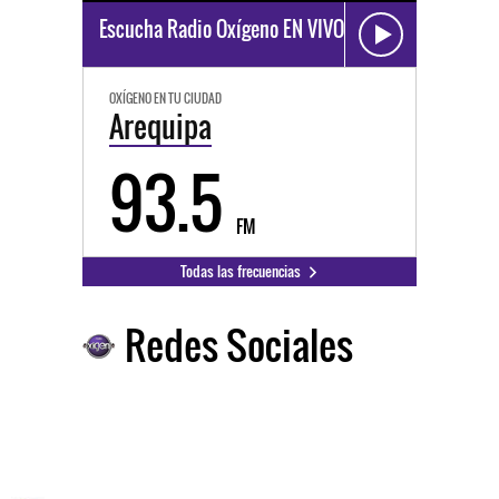
Escucha Radio Oxígeno EN VIVO
OXÍGENO EN TU CIUDAD
Arequipa
93.5
FM
Todas las frecuencias
Redes Sociales