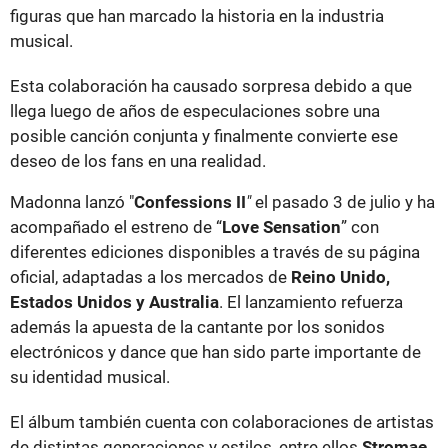
figuras que han marcado la historia en la industria
musical.
Esta colaboración ha causado sorpresa debido a que
llega luego de años de especulaciones sobre una
posible canción conjunta y finalmente convierte ese
deseo de los fans en una realidad.
Madonna lanzó "
Confessions II
"
el pasado 3 de julio y ha
acompañado el estreno de “
Love Sensation
” con
diferentes ediciones disponibles a través de su página
oficial, adaptadas a los mercados de
Reino Unido,
Estados Unidos y Australia
. El lanzamiento refuerza
además la apuesta de la cantante por los sonidos
electrónicos y dance que han sido parte importante de
su identidad musical.
El álbum también cuenta con colaboraciones de artistas
de distintas generaciones y estilos, entre ellos
Stromae,