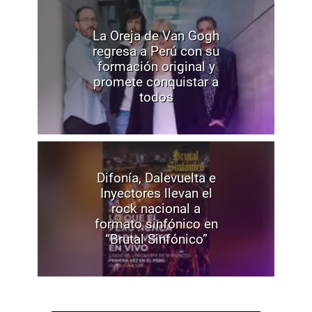
La Oreja de Van Gogh
regresa a Perú con su
formación original y
promete conquistar a
todos
Difonía, Dalevuelta e
Inyectores llevan el
rock nacional a
formato sinfónico en
“Brutal Sinfónico”