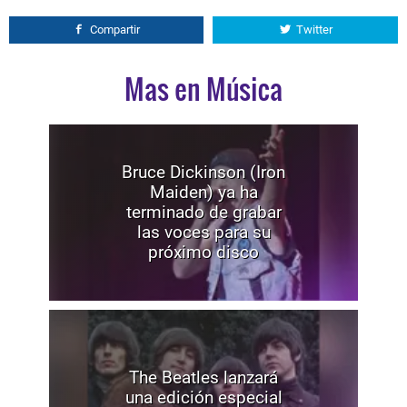
Compartir
Twitter
Mas en Música
Bruce Dickinson (Iron
Maiden) ya ha
terminado de grabar
las voces para su
próximo disco
The Beatles lanzará
una edición especial