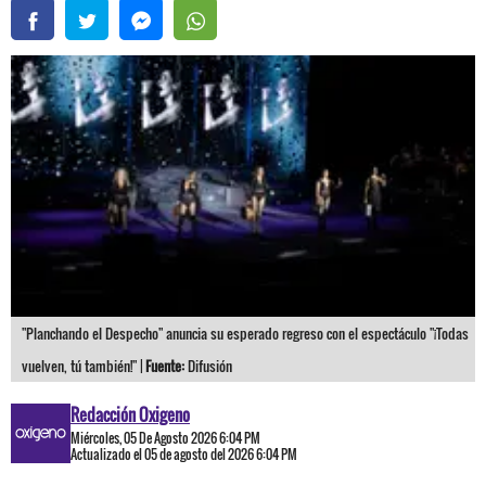
"Planchando el Despecho" anuncia su esperado regreso con el espectáculo "¡Todas
vuelven, tú también!" |
Fuente:
Difusión
Redacción Oxigeno
Miércoles, 05 De Agosto 2026 6:04 PM
Actualizado el 05 de agosto del 2026 6:04 PM