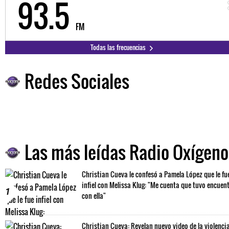
98.3
FM
Todas las frecuencias
Redes Sociales
Las más leídas Radio Oxígeno
Christian Cueva le confesó a Pamela López que le fu
infiel con Melissa Klug: "Me cuenta que tuvo encuen
1
con ella"
Christian Cueva: Revelan nuevo video de la violenci