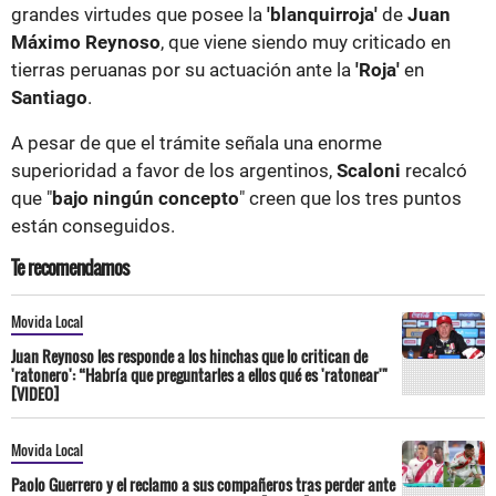
grandes virtudes que posee la
'blanquirroja'
de
Juan
Máximo Reynoso
, que viene siendo muy criticado en
tierras peruanas por su actuación ante la
'Roja'
en
Santiago
.
A pesar de que el trámite señala una enorme
superioridad a favor de los argentinos,
Scaloni
recalcó
que "
bajo ningún concepto
" creen que los tres puntos
están conseguidos.
Te recomendamos
Movida Local
Juan Reynoso les responde a los hinchas que lo critican de
'ratonero': “Habría que preguntarles a ellos qué es 'ratonear'"
[VIDEO]
Movida Local
Paolo Guerrero y el reclamo a sus compañeros tras perder ante