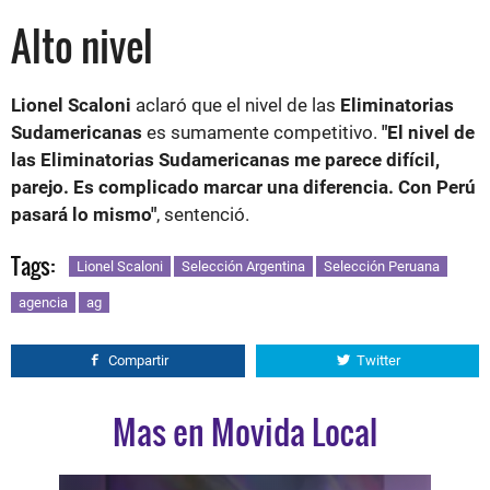
Alto nivel
Lionel Scaloni
aclaró que el nivel de las
Eliminatorias
Sudamericanas
es sumamente competitivo.
"El nivel de
las Eliminatorias Sudamericanas me parece difícil,
parejo. Es complicado marcar una diferencia. Con Perú
pasará lo mismo"
, sentenció.
Tags:
Lionel Scaloni
Selección Argentina
Selección Peruana
agencia
ag
Compartir
Twitter
Mas en Movida Local