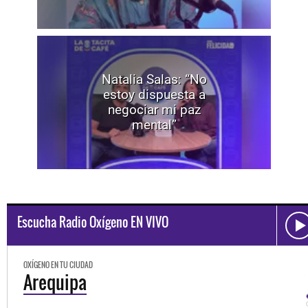
Natalia Salas: “No
estoy dispuesta a
negociar mi paz
mental”
Escucha Radio Oxígeno EN VIVO
OXÍGENO EN TU CIUDAD
Trujillo