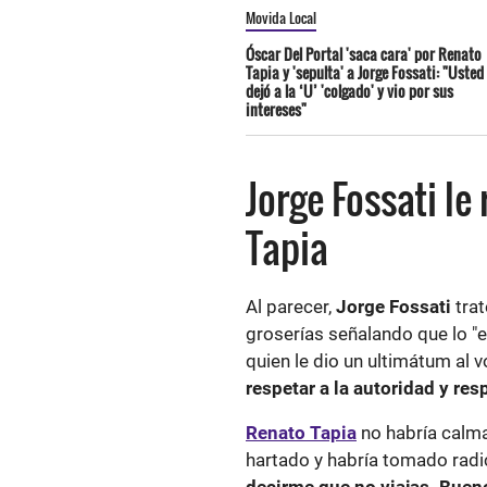
Movida Local
Óscar Del Portal 'saca cara' por Renato
Tapia y 'sepulta' a Jorge Fossati: "Usted
dejó a la ‘U’ 'colgado' y vio por sus
intereses"
Jorge Fossati l
Tapia
Al parecer,
Jorge Fossati
trat
groserías señalando que lo "
quien le dio un ultimátum al v
respetar a la autoridad y re
Renato Tapia
no habría calma
hartado y habría tomado radi