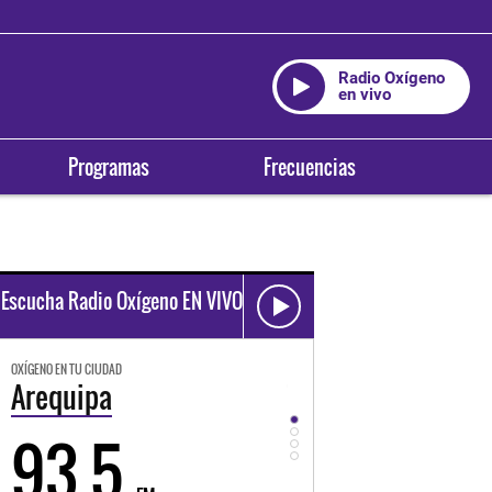
Radio Oxígeno
en vivo
Programas
Frecuencias
Escucha Radio Oxígeno EN VIVO
OXÍGENO EN TU CIUDAD
OXÍGENO EN TU CIUDAD
Trujillo
Huancayo
98.3
94.3