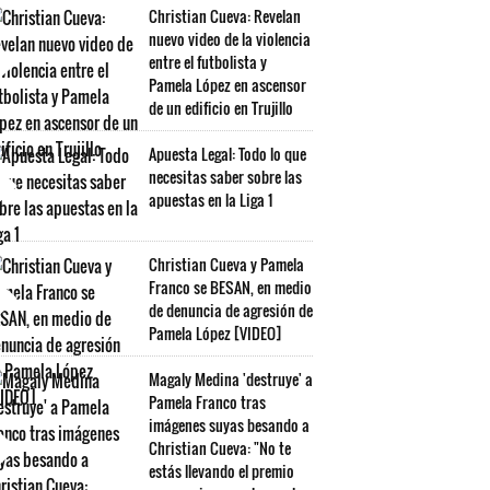
Christian Cueva: Revelan
nuevo video de la violencia
entre el futbolista y
Pamela López en ascensor
de un edificio en Trujillo
Apuesta Legal: Todo lo que
necesitas saber sobre las
apuestas en la Liga 1
Christian Cueva y Pamela
Franco se BESAN, en medio
de denuncia de agresión de
Pamela López [VIDEO]
Magaly Medina 'destruye' a
Pamela Franco tras
imágenes suyas besando a
Christian Cueva: "No te
estás llevando el premio