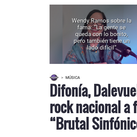
Wendy Ramos sobre la
fama: “La gente se
queda con lo bonito,
pero también tiene un
lado difícil”
MÚSICA
Difonía, Dalevue
rock nacional a 
“Brutal Sinfóni