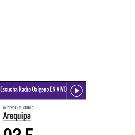
Escucha Radio Oxígeno EN VIVO
OXÍGENO EN TU CIUDAD
Arequipa