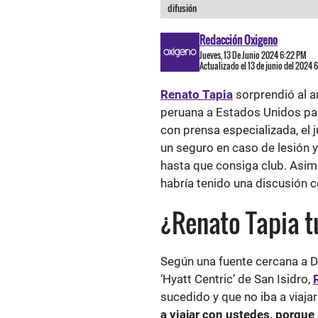
difusión
Redacción Oxigeno
Jueves, 13 De Junio 2024 6:22 PM
Actualizado el 13 de junio del 2024 
Renato Tapia
sorprendió al an
peruana a Estados Unidos pa
con prensa especializada, el j
un seguro en caso de lesión y
hasta que consiga club. Asimi
habría tenido una discusión 
¿Renato Tapia t
Según una fuente cercana a Di
‘Hyatt Centric’ de San Isidro,
sucedido y que no iba a viaja
a viajar con ustedes, porqu