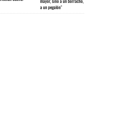
mayor, sino a un borracho,
a un pegalón"