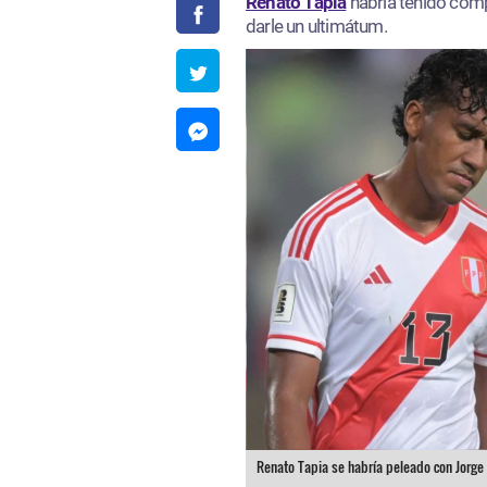
Renato Tapia
habría tenido com
darle un ultimátum.
Renato Tapia se habría peleado con Jorge 