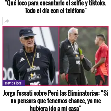
"Qué loco para encantarle el selfie y tiktoks.
Todo el día con el teléfono"
movida local
Jorge Fossati sobre Perú las Eliminatorias: “Si
no pensara que tenemos chance, ya me
hubiera ido a mi casa”