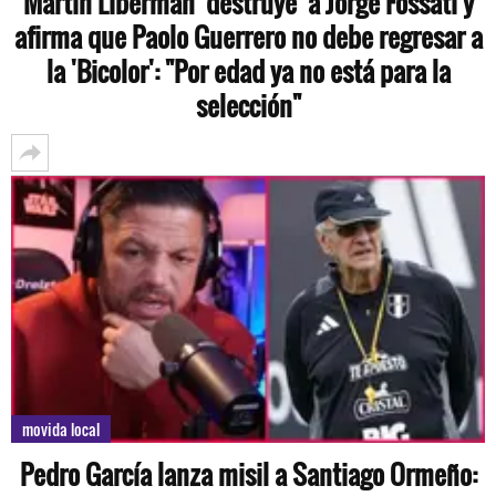
Martín Liberman 'destruye' a Jorge Fossati y
afirma que Paolo Guerrero no debe regresar a
la 'Bicolor': "Por edad ya no está para la
selección"
movida local
Pedro García lanza misil a Santiago Ormeño: