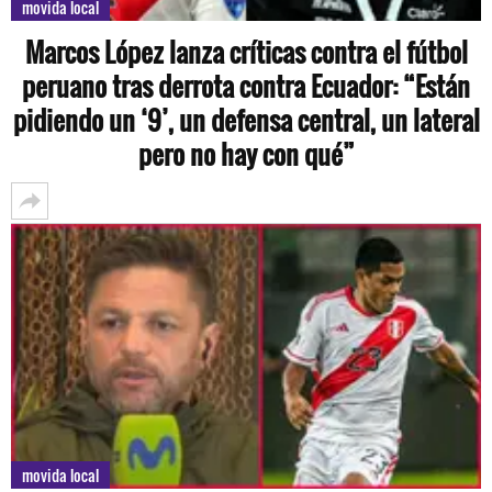
movida local
Marcos López lanza críticas contra el fútbol
peruano tras derrota contra Ecuador: “Están
pidiendo un ‘9’, un defensa central, un lateral
pero no hay con qué”
movida local