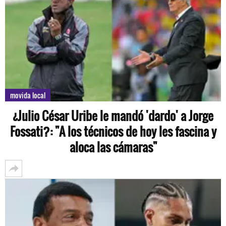
movida local
¿Julio César Uribe le mandó 'dardo' a Jorge
Fossati?: "A los técnicos de hoy les fascina y
aloca las cámaras"