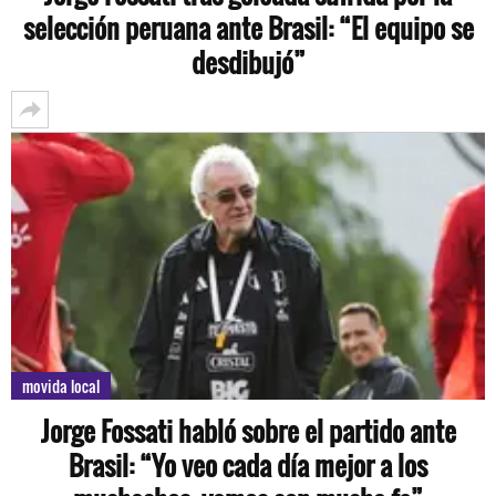
selección peruana ante Brasil: “El equipo se
desdibujó”
movida local
Jorge Fossati habló sobre el partido ante
Brasil: “Yo veo cada día mejor a los