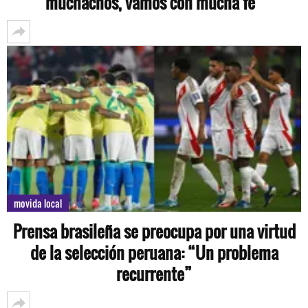
muchachos, vamos con mucha fe”
movida local
Prensa brasileña se preocupa por una virtud
de la selección peruana: “Un problema
recurrente”