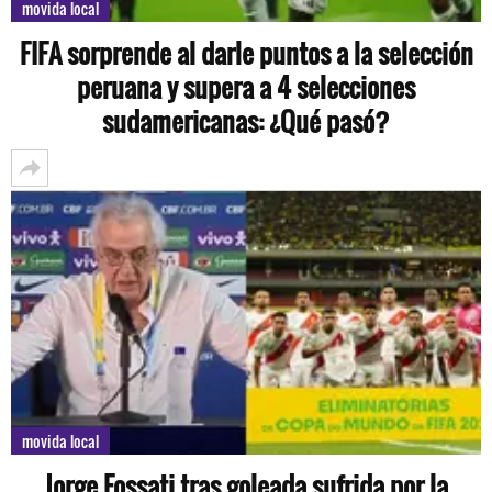
movida local
FIFA sorprende al darle puntos a la selección
peruana y supera a 4 selecciones
sudamericanas: ¿Qué pasó?
movida local
Jorge Fossati tras goleada sufrida por la