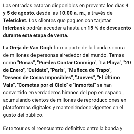
Las entradas estarán disponibles en preventa los días
4
y 5 de agosto
, desde las
10:00 a. m.,
a través de
Teleticket.
Los clientes que paguen con tarjetas
Interbank
podrán acceder a hasta un
15 % de descuento
durante esta etapa de venta.
La Oreja de Van Gogh
forma parte de la banda sonora
de millones de personas alrededor del mundo. Temas
como
"Rosas", "Puedes Contar Conmigo", "La Playa", "20
de Enero", "Cuídate", "París", "Muñeca de Trapo",
"Deseos de Cosas Imposibles", "Jueves", "El Último
Vals", "Cometas por el Cielo" e "Inmortal"
se han
convertido en verdaderos himnos del pop en español,
acumulando cientos de millones de reproducciones en
plataformas digitales y manteniéndose vigentes en el
gusto del público.
Este tour es el reencuentro definitivo entre la banda y