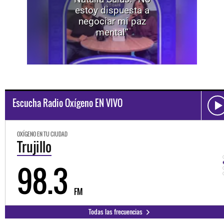
estoy dispuesta a
negociar mi paz
mental”
Escucha Radio Oxígeno EN VIVO
OXÍGENO EN TU CIUDAD
Trujillo
98.3
FM
Todas las frecuencias