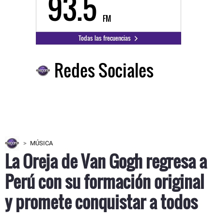
93.5
FM
Todas las frecuencias
Redes Sociales
MÚSICA
La Oreja de Van Gogh regresa a
Perú con su formación original
y promete conquistar a todos