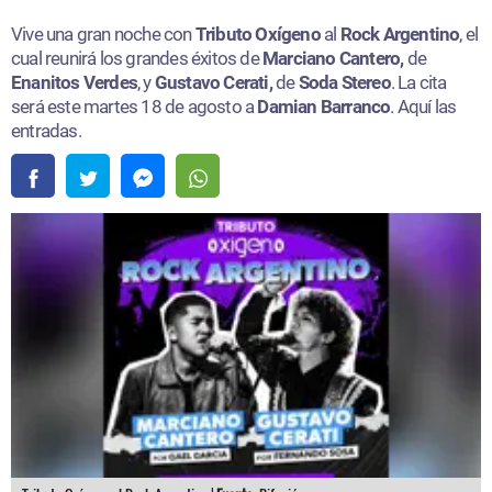
Vive una gran noche con
Tributo Oxígeno
al
Rock Argentino
, el
cual reunirá los grandes éxitos de
Marciano Cantero,
de
Enanitos Verdes
, y
Gustavo Cerati,
de
Soda Stereo
. La cita
será este martes 18 de agosto a
Damian Barranco
. Aquí las
entradas.​