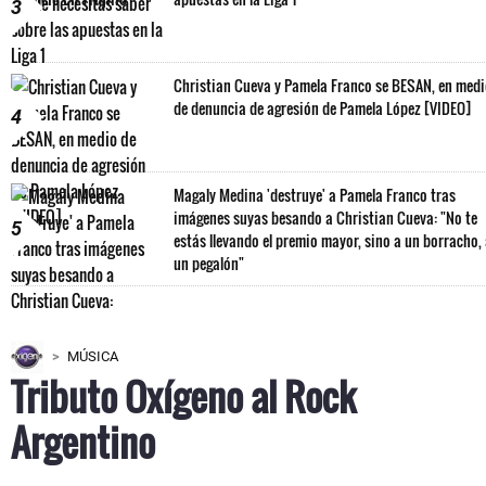
3
Christian Cueva y Pamela Franco se BESAN, en med
de denuncia de agresión de Pamela López [VIDEO]
4
Magaly Medina 'destruye' a Pamela Franco tras
imágenes suyas besando a Christian Cueva: "No te
5
estás llevando el premio mayor, sino a un borracho,
un pegalón"
MÚSICA
Tributo Oxígeno al Rock
Argentino