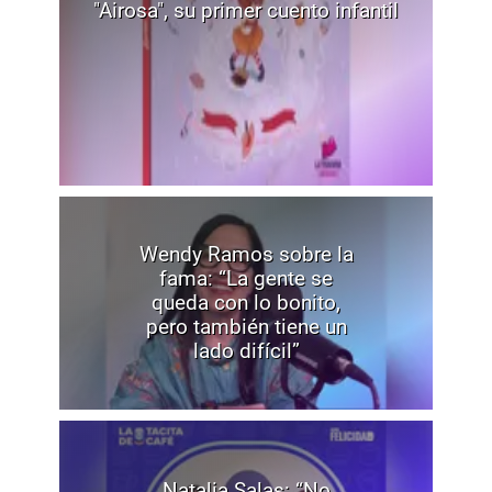
"Airosa", su primer cuento infantil
Wendy Ramos sobre la
fama: “La gente se
queda con lo bonito,
pero también tiene un
lado difícil”
Natalia Salas: “No