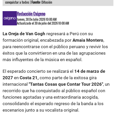
conquistar a todos |
Fuente:
Difusión
Redacción Oxigeno
Jueves, 30 De Julio 2026 10:00 AM
Actualizado el 30 de julio del 2026 10:00 AM
La Oreja de Van Gogh
regresará a Perú con su
formación original, encabezada por
Amaia Montero
,
para reencontrarse con el público peruano y revivir los
éxitos que la convirtieron en una de las agrupaciones
más influyentes de la música en español.
El esperado concierto se realizará el
14 de marzo de
2027
en
Costa 21,
como parte de la exitosa gira
internacional
"Tantas Cosas que Contar Tour 2026"
, un
recorrido que ha conquistado al público español con
funciones agotadas y una extraordinaria acogida,
consolidando el esperado regreso de la banda a los
escenarios junto a su vocalista original.