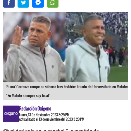
'Puma' Carranza rompe su silencio tras histórico triunfo de Universitario en Matute:
“En Matute siempre soy local”
Redacción Oxigeno
Lunes, 13 De Noviembre 2023 3:29 PM
Actualizado el 13 de noviembre del 2023 3:29 PM
¡Rivalidad solo en la cancha! El excapitán de