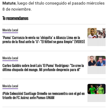
Matute
, luego del título conseguido el pasado miércoles
8 de noviembre.
Te recomendamos
Movida Local
'Puma' Carranza le envía su 'chiquita' a Alianza Lima en la
previa de la final ante la 'U': "El fútbol se gana limpio" [VIDEO]
Movida Local
Carlos Galdós sobre José Luis 'El Puma' Rodríguez: "Se cree la
última chupada del mango. Mi profundo desprecio para él"
Movida Local
¡Pide Selección! Santiago Ormeño se reencuentra con el gol en
triunfo de FC Juárez ante Pumas UNAM