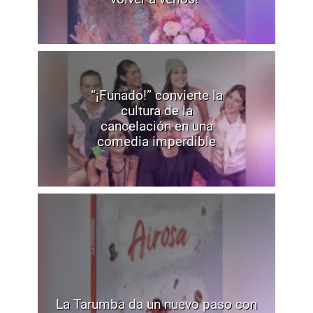
“¡Funado!” convierte la
cultura de la
cancelación en una
comedia imperdible
La Tarumba da un nuevo paso con