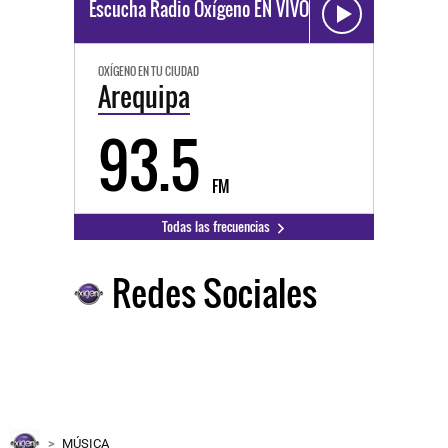
Escucha Radio Oxígeno EN VIVO
OXÍGENO EN TU CIUDAD
Arequipa
93.5
FM
Todas las frecuencias
Redes Sociales
MÚSICA