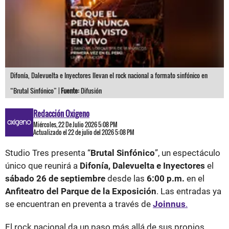
Difonía, Dalevuelta e Inyectores llevan el rock nacional a formato sinfónico en
“Brutal Sinfónico” |
Fuente:
Difusión
Redacción Oxigeno
Miércoles, 22 De Julio 2026 5:08 PM
Actualizado el 22 de julio del 2026 5:08 PM
Studio Tres presenta “
Brutal Sinfónico
”, un espectáculo
único que reunirá a
Difonía, Dalevuelta e Inyectores
el
sábado 26 de septiembre
desde las
6:00 p.m.
en el
Anfiteatro del Parque de la Exposición
. Las entradas ya
se encuentran en preventa a través de
Joinnus
.
El rock nacional da un paso más allá de sus propios