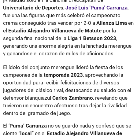
Universitario de Deportes
,
José
Luis 'Puma' Carranza
,
fue una las figuras que más celebró el campeonato
crema conseguido tras vencer por 2-0 a
Alianza Lima
en
el
Estadio Alejandro Villanueva de Matute
por la
segunda final nacional de la
Liga 1 Betsson 2023
,
generando una enorme alegría en la hinchada merengue
y ganándose el corazón de miles de aficionados.
El ídolo del conjunto merengue lideró la fiesta de los
campeones de la
temporada 2023
, aprovechando la
oportunidad para recibir felicitaciones de diversos
jugadores del clásico rival, destacando su saludo con el
defensor blanquiazul
Carlos Zambrano
, revelando que
tuvieron un encuentro afectuoso tras dejar la rivalidad
dentro del gramado de juego.
El ‘
Puma’ Carranza
no se guardó nada y confesó que se
siente “
local
” en el
Estadio Alejandro Villanueva de