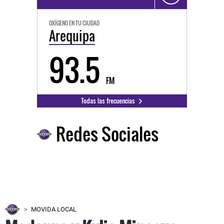
OXÍGENO EN TU CIUDAD
Arequipa
93.5
FM
Todas las frecuencias
Redes Sociales
MOVIDA LOCAL