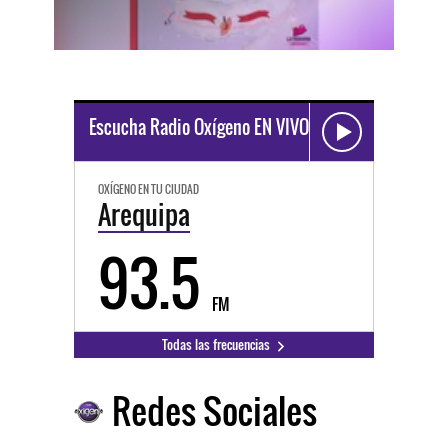
Escucha Radio Oxígeno EN VIVO
OXÍGENO EN TU CIUDAD
Arequipa
93.5
FM
Todas las frecuencias
Redes Sociales