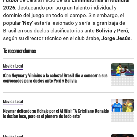
2026
, destacando por su gran talento individual y
dominio del juego en todo el campo. Sin embargo, el
popular
'Ney'
estaría lesionado y sería la gran baja de
Brasil en sus duelos clasificatorios ante
Bolivia
y
Perú
,
según su director técnico en el club árabe,
Jorge Jesús
.
Te recomendamos
Movida Local
¡Con Neymar y Vinicius a la cabeza! Brasil dio a conocer a sus
convocados para duelos ante Perú y Bolivia
Movida Local
Neymar defiende su fichaje por el Al Hilal: "A Cristiano Ronaldo
le decían loco, pero es el pionero de todo esto"
Movida Local