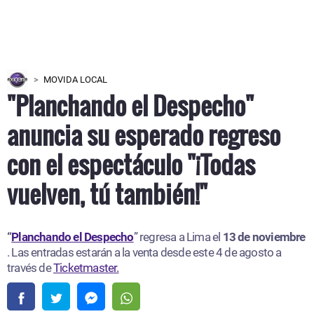
MOVIDA LOCAL
"Planchando el Despecho"
anuncia su esperado regreso
con el espectáculo "¡Todas
vuelven, tú también!"
“
Planchando el Despecho
” regresa a Lima el
13 de noviembre
. Las entradas estarán a la venta desde este 4 de agosto a
través de
Ticketmaster.