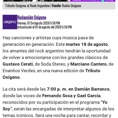
Tributo Oxígeno al Rock Argentino |
Fuente:
Radio Oxígeno
Redacción Oxigeno
Viernes, 07 De Agosto 2026 5:50 PM
Actualizado el 07 de agosto del 2026 5:50 PM
Hay canciones y artistas cuya música pasa de
generación en generación. Este
martes 18 de agosto
,
los amantes del rock argentino tendrán la oportunidad
de volver a emocionarse con los grandes clásicos de
Gustavo Cerati
, de Soda Stereo, y
Marciano Cantero
, de
Enanitos Verdes, en una nueva edición de
Tributo
Oxígeno
.
La cita será desde las
7:00 p. m. en Damián Barranco
,
donde las voces de
Fernando Sosa y Gael García
,
reconocidos por su participación en el programa “
Yo
Soy
”
, serán las encargadas de interpretar algunos de los
temas icónicos. Será una noche para cantar, recordar y