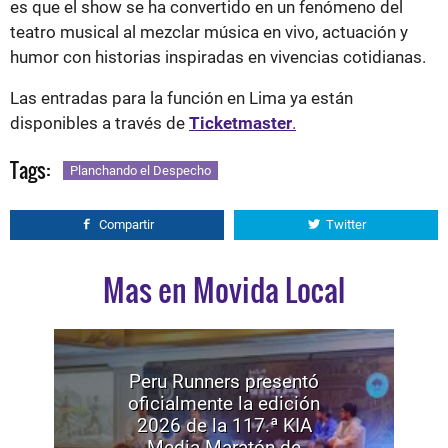
es que el show se ha convertido en un fenómeno del
teatro musical al mezclar música en vivo, actuación y
humor con historias inspiradas en vivencias cotidianas.
Las entradas para la función en Lima ya están
disponibles a través de
Ticketmaster
.
Tags:
Planchando el Despecho
Compartir
Twitter
Mas en Movida Local
Peru Runners presentó
oficialmente la edición
2026 de la 117.ª KIA
Media Maratón de