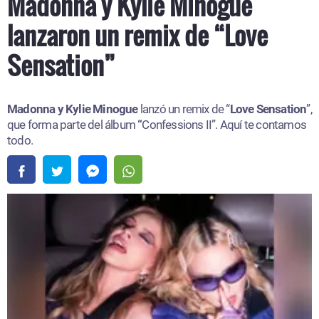
Madonna y Kylie Minogue
lanzaron un remix de “Love
Sensation”
Madonna y Kylie Minogue
lanzó un remix de “
Love Sensation
”,
que forma parte del álbum
“
Confessions II”. Aquí te contamos
todo.