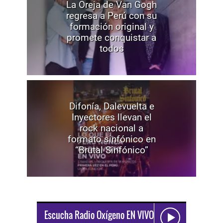
La Oreja de Van Gogh
regresa a Perú con su
formación original y
promete conquistar a
todos
Difonía, Dalevuelta e
Inyectores llevan el
rock nacional a
formato sinfónico en
“Brutal Sinfónico”
Escucha Radio Oxígeno EN VIVO