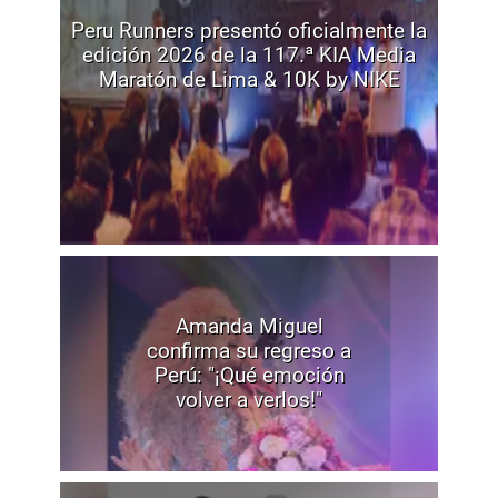
Peru Runners presentó oficialmente la
edición 2026 de la 117.ª KIA Media
Maratón de Lima & 10K by NIKE
Amanda Miguel
confirma su regreso a
Perú: "¡Qué emoción
volver a verlos!"