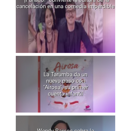
cancelación en una comedia imperdible
La Tarumba da un
nuevo paso con
"Airosa", su primer
cuento infantil
Wendy Ramos sobre la