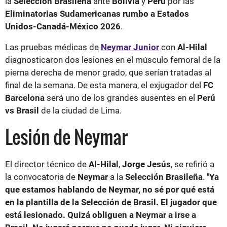
la
Selección Brasileña
ante
Bolivia
y
Perú
por las
Eliminatorias Sudamericanas rumbo a Estados
Unidos-Canadá-México 2026
.
Las pruebas médicas de
Neymar Junior
con
Al-Hilal
diagnosticaron dos lesiones en el músculo femoral de la
pierna derecha de menor grado, que serían tratadas al
final de la semana. De esta manera, el exjugador del
FC
Barcelona
será uno de los grandes ausentes en el
Perú
vs Brasil
de la ciudad de Lima.
Lesión de Neymar
El director técnico de
Al-Hilal
,
Jorge Jesús
, se refirió a
la convocatoria de
Neymar
a la
Selección Brasileña
.
"Ya
que estamos hablando de Neymar, no sé por qué está
en la plantilla de la Selección de Brasil. El jugador que
está lesionado. Quizá obliguen a Neymar a irse a