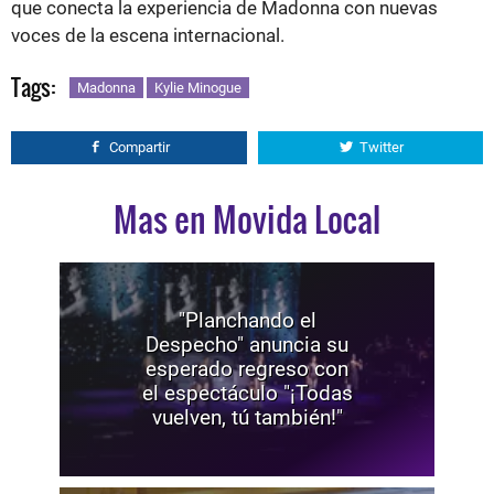
que conecta la experiencia de Madonna con nuevas
voces de la escena internacional.
Tags:
Madonna
Kylie Minogue
Compartir
Twitter
Mas en Movida Local
"Planchando el
Despecho" anuncia su
esperado regreso con
el espectáculo "¡Todas
vuelven, tú también!"