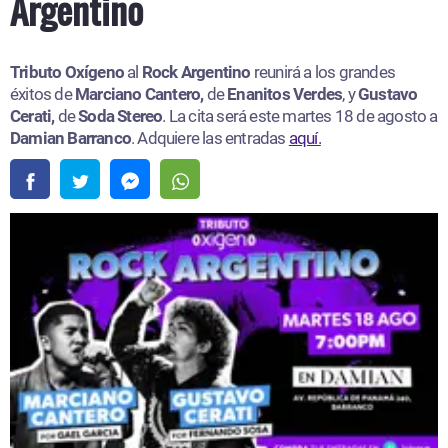
Argentino
Tributo Oxígeno
al
Rock Argentino
reunirá a los grandes
éxitos de
Marciano Cantero,
de
Enanitos Verdes
, y
Gustavo
Cerati,
de
Soda Stereo
. La cita será este martes 18 de agosto a
Damian Barranco
. Adquiere las entradas
aquí.