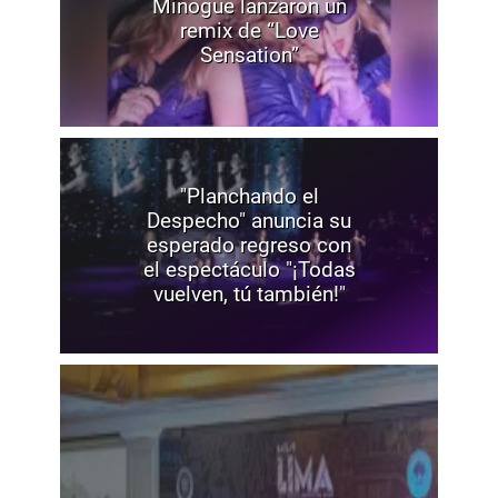
Minogue lanzaron un
remix de “Love
Sensation”
"Planchando el
Despecho" anuncia su
esperado regreso con
el espectáculo "¡Todas
vuelven, tú también!"