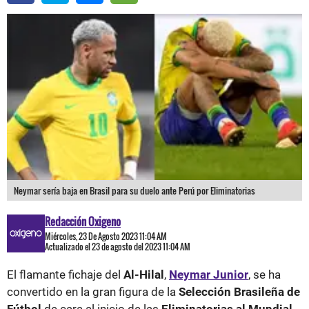
Neymar sería baja en Brasil para su duelo ante Perú por Eliminatorias
Redacción Oxigeno
Miércoles, 23 De Agosto 2023 11:04 AM
Actualizado el 23 de agosto del 2023 11:04 AM
El flamante fichaje del
Al-Hilal
,
Neymar Junior
, se ha
convertido en la gran figura de la
Selección Brasileña de
Fútbol
de cara al inicio de las
Eliminatorias al Mundial