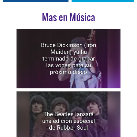
Mas en Música
Bruce Dickinson (Iron
Maiden) ya ha
terminado de grabar
las voces para su
próximo disco
The Beatles lanzará
una edición especial
de Rubber Soul