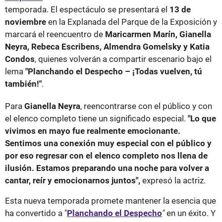
temporada. El espectáculo se presentará el
13 de
noviembre
en la Explanada del Parque de la Exposición y
marcará el reencuentro de
Maricarmen Marín, Gianella
Neyra, Rebeca Escribens, Almendra Gomelsky y Katia
Condos
, quienes volverán a compartir escenario bajo el
lema
"Planchando el Despecho – ¡Todas vuelven, tú
también!"
.
Para
Gianella Neyra
, reencontrarse con el público y con
el elenco completo tiene un significado especial.
"Lo que
vivimos en mayo fue realmente emocionante.
Sentimos una conexión muy especial con el público y
por eso regresar con el elenco completo nos llena de
ilusión. Estamos preparando una noche para volver a
cantar, reír y emocionarnos juntos",
expresó la actriz.
Esta nueva temporada promete mantener la esencia que
ha convertido a "
Planchando el Despecho
"
en un éxito. Y