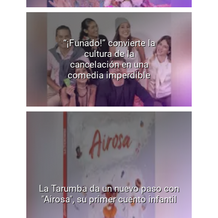
“¡Funado!” convierte la
cultura de la
cancelación en una
comedia imperdible
La Tarumba da un nuevo paso con
"Airosa", su primer cuento infantil