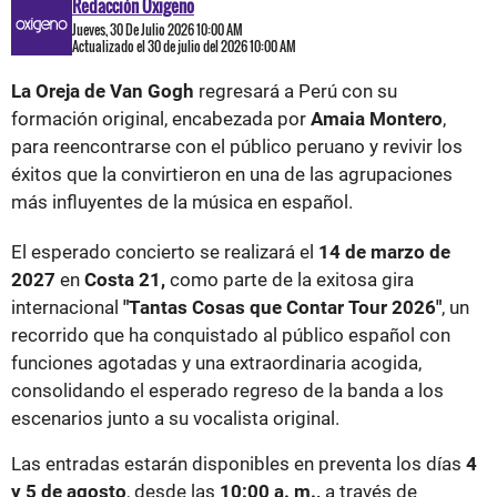
Redacción Oxigeno
Jueves, 30 De Julio 2026 10:00 AM
Actualizado el 30 de julio del 2026 10:00 AM
La Oreja de Van Gogh
regresará a Perú con su
formación original, encabezada por
Amaia Montero
,
para reencontrarse con el público peruano y revivir los
éxitos que la convirtieron en una de las agrupaciones
más influyentes de la música en español.
El esperado concierto se realizará el
14 de marzo de
2027
en
Costa 21,
como parte de la exitosa gira
internacional
"Tantas Cosas que Contar Tour 2026"
, un
recorrido que ha conquistado al público español con
funciones agotadas y una extraordinaria acogida,
consolidando el esperado regreso de la banda a los
escenarios junto a su vocalista original.
Las entradas estarán disponibles en preventa los días
4
y 5 de agosto
, desde las
10:00 a. m.,
a través de