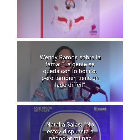
Wendy Ramos sobre la
fama: “La gente se
queda con lo bonito,
pero también tiene un
lado difícil”
Natalia Salas: “No
estoy dispuesta a
negociar mi paz