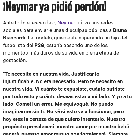
¡Neymar ya pidió perdón!
Ante todo el escándalo,
Neymar
utilizó sus redes
sociales para enviarle unas disculpas públicas a
Bruna
Biancardi
. La modelo, quien está esperando un hijo del
futbolista del
PSG
, estaría pasando uno de los
momentos más duros de su vida en plena etapa de
gestación.
"Te necesito en nuestra vida. Justificar lo
injustificable. No era necesario. Pero te necesito en
nuestra vida. Vi cuánto te expusiste, cuánto sufriste
por todo esto y cuánto deseas estar a mi lado. Y yo a tu
lado. Cometí un error. Me equivoqué. No puedo
imaginarme sin ti. No sé si esto va a funcionar, pero
hoy eres la certeza de que quiero intentarlo. Nuestro
propósito prevalecerá, nuestro amor por nuestro bebé
ganará, nuestro amor mutuo nos fortalecerá. Siempre