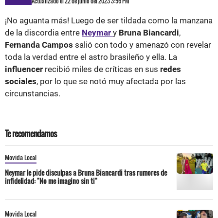
Actualizado el 22 de junio del 2023 3:56 PM
¡No aguanta más! Luego de ser tildada como la manzana
de la discordia entre
Neymar
y
Bruna Biancardi
,
Fernanda Campos
salió con todo y amenazó con revelar
toda la verdad entre el astro brasileño y ella. La
influencer
recibió miles de críticas en sus
redes
sociales
, por lo que se notó muy afectada por las
circunstancias.
Te recomendamos
Movida Local
Neymar le pide disculpas a Bruna Biancardi tras rumores de
infidelidad: "No me imagino sin ti"
Movida Local