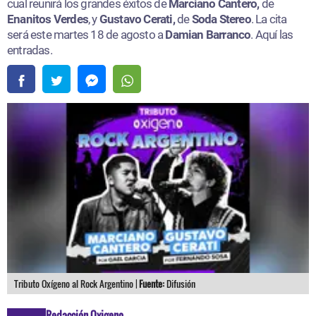
cual reunirá los grandes éxitos de
Marciano Cantero,
de
Enanitos Verdes
, y
Gustavo Cerati,
de
Soda Stereo
. La cita
será este martes 18 de agosto a
Damian Barranco
. Aquí las
entradas.​
Tributo Oxígeno al Rock Argentino |
Fuente:
Difusión
Redacción Oxigeno