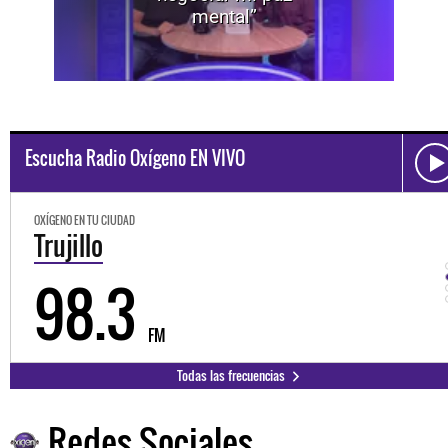
mental”
Escucha Radio Oxígeno EN VIVO
OXÍGENO EN TU CIUDAD
Trujillo
98.3
FM
Todas las frecuencias
Redes Sociales