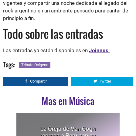
vigentes y compartir una noche dedicada al legado del
rock argentino en un ambiente pensado para cantar de
principio a fin.
Todo sobre las entradas
Las entradas ya están disponibles en
Joinnus
.
Tags:
Tributo Oxígeno
Compartir
Twitter
Mas en Música
La Oreja de Van Gogh
regresa a Perú con su