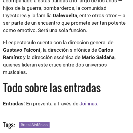
acompañado a estas bandas a lo largo de los años —
hijos de la guerra, bombarderos, la comunidad
Inyectores y la familia
Dalevuelta
, entre otros otros— a
ser parte de un encuentro que promete ser tan potente
como emotivo. Será una sola función.
El espectáculo cuenta con la dirección general de
Gustavo Falconí,
la dirección sinfónica de
Carlos
Ramírez
y la dirección escénica de
Mario Saldaña
,
quienes lideran este cruce entre dos universos
musicales.
Todo sobre las entradas
Entradas:
En preventa a través de
Joinnus.
Tags:
Brutal Sinfónico