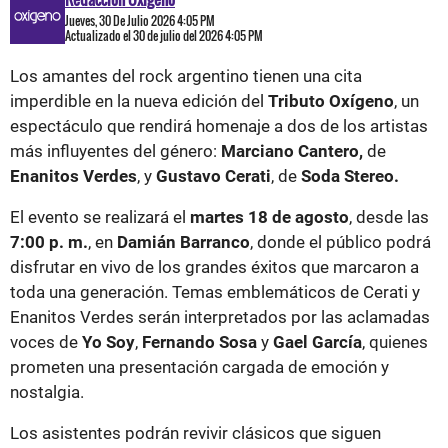
Jueves, 30 De Julio 2026 4:05 PM
Actualizado el 30 de julio del 2026 4:05 PM
Los amantes del rock argentino tienen una cita
imperdible en la nueva edición del
Tributo Oxígeno
, un
espectáculo que rendirá homenaje a dos de los artistas
más influyentes del género:
Marciano Cantero,
de
Enanitos Verdes
, y
Gustavo Cerati
, de
Soda Stereo.
El evento se realizará el
martes 18 de agosto
, desde las
7:00 p. m.
, en
Damián Barranco
, donde el público podrá
disfrutar en vivo de los grandes éxitos que marcaron a
toda una generación. Temas emblemáticos de Cerati y
Enanitos Verdes serán interpretados por las aclamadas
voces de
Yo Soy
,
Fernando Sosa
y
Gael García
, quienes
prometen una presentación cargada de emoción y
nostalgia.
Los asistentes podrán revivir clásicos que siguen