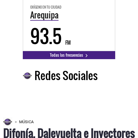
OXÍGENO EN TU CIUDAD
Arequipa
93.5
FM
Todas las frecuencias
Redes Sociales
MÚSICA
Difonía, Dalevuelta e Inyectores