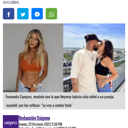
sociales.
Fernanda Campos, modelo con la que Neymar habría sido infiel a su pareja,
'explotó' por las críticas: "Lo voy a contar todo"
Redacción Oxigeno
Jueves, 22 De Junio 2023 3:56 PM