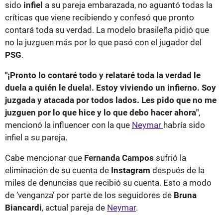
sido
infiel
a su pareja embarazada, no aguantó todas la
críticas que viene recibiendo y confesó que pronto
contará toda su verdad. La modelo brasileña pidió que
no la juzguen más por lo que pasó con el jugador del
PSG
.
"¡Pronto lo contaré todo y relataré toda la verdad le
duela a quién le duela!. Estoy viviendo un infierno. Soy
juzgada y atacada por todos lados. Les pido que no me
juzguen por lo que hice y lo que debo hacer ahora"
,
mencionó la influencer con la que
Neymar
habría sido
infiel a su pareja.
Cabe mencionar que
Fernanda Campos
sufrió la
eliminación de su cuenta de
Instagram
después de la
miles de denuncias que recibió su cuenta. Esto a modo
de ‘venganza’ por parte de los seguidores de
Bruna
Biancardi
, actual pareja de
Neymar
.