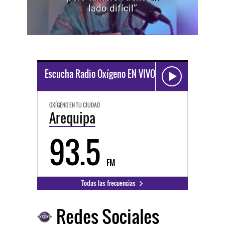
lado difícil”
Escucha Radio Oxígeno EN VIVO
OXÍGENO EN TU CIUDAD
Arequipa
93.5
FM
Todas las frecuencias
Redes Sociales