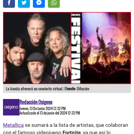
La banda ofrecerá un concierto virtual. |
Fuente:
Difusión
Redacción Oxigeno
Jueves, 13 De Junio 2024 12:32 PM
Actualizado el 13 de junio del 2024 12:32 PM
Metallica
se sumará a la lista de artistas, que colaboran
con el famoso videojuego
Fortnite
, ya que así lo