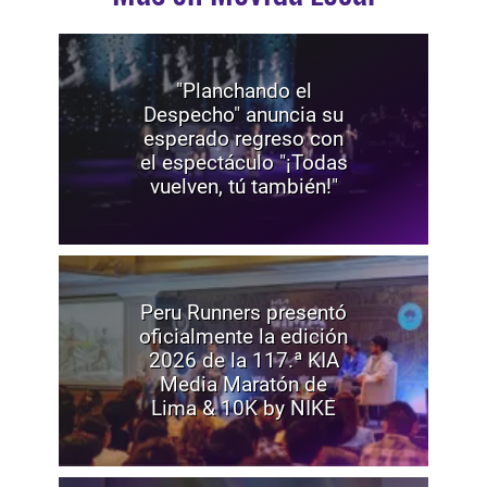
"Planchando el
Despecho" anuncia su
esperado regreso con
el espectáculo "¡Todas
vuelven, tú también!"
Peru Runners presentó
oficialmente la edición
2026 de la 117.ª KIA
Media Maratón de
Lima & 10K by NIKE