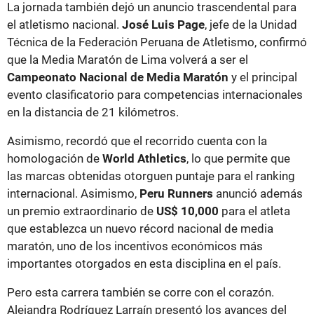
La jornada también dejó un anuncio trascendental para
el atletismo nacional.
José Luis Page
, jefe de la Unidad
Técnica de la Federación Peruana de Atletismo, confirmó
que la Media Maratón de Lima volverá a ser el
Campeonato Nacional de Media Maratón
y el principal
evento clasificatorio para competencias internacionales
en la distancia de 21 kilómetros.
Asimismo, recordó que el recorrido cuenta con la
homologación de
World Athletics
, lo que permite que
las marcas obtenidas otorguen puntaje para el ranking
internacional. Asimismo,
Peru Runners
anunció además
un premio extraordinario de
US$ 10,000
para el atleta
que establezca un nuevo récord nacional de media
maratón, uno de los incentivos económicos más
importantes otorgados en esta disciplina en el país.
Pero esta carrera también se corre con el corazón.
Alejandra Rodríguez Larraín presentó los avances del