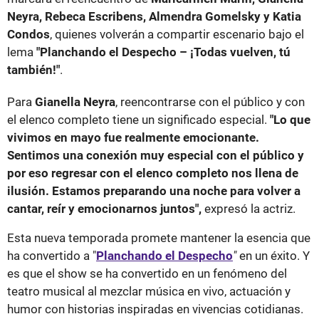
Neyra, Rebeca Escribens, Almendra Gomelsky y Katia
Condos
, quienes volverán a compartir escenario bajo el
lema
"Planchando el Despecho – ¡Todas vuelven, tú
también!"
.
Para
Gianella Neyra
, reencontrarse con el público y con
el elenco completo tiene un significado especial.
"Lo que
vivimos en mayo fue realmente emocionante.
Sentimos una conexión muy especial con el público y
por eso regresar con el elenco completo nos llena de
ilusión. Estamos preparando una noche para volver a
cantar, reír y emocionarnos juntos",
expresó la actriz.
Esta nueva temporada promete mantener la esencia que
ha convertido a "
Planchando el Despecho
"
en un éxito. Y
es que el show se ha convertido en un fenómeno del
teatro musical al mezclar música en vivo, actuación y
humor con historias inspiradas en vivencias cotidianas.