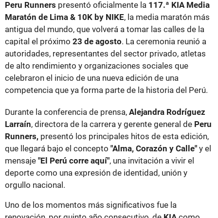
Peru Runners
presentó oficialmente la
117.ª KIA Media
Maratón de Lima & 10K by NIKE
, la media maratón más
antigua del mundo, que volverá a tomar las calles de la
capital el próximo
23 de agosto
. La ceremonia reunió a
autoridades, representantes del sector privado, atletas
de alto rendimiento y organizaciones sociales que
celebraron el inicio de una nueva edición de una
competencia que ya forma parte de la historia del Perú.
Durante la conferencia de prensa,
Alejandra Rodríguez
Larraín
, directora de la carrera y gerente general de
Peru
Runners,
presentó los principales hitos de esta edición,
que llegará bajo el concepto
"Alma, Corazón y Calle"
y el
mensaje
"El Perú corre aquí"
, una invitación a vivir el
deporte como una expresión de identidad, unión y
orgullo nacional.
Uno de los momentos más significativos fue la
renovación, por quinto año consecutivo, de
KIA
como