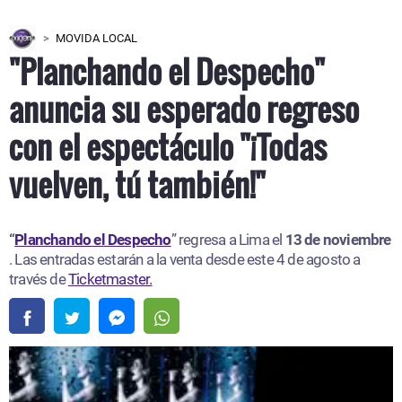
MOVIDA LOCAL
"Planchando el Despecho"
anuncia su esperado regreso
con el espectáculo "¡Todas
vuelven, tú también!"
“
Planchando el Despecho
” regresa a Lima el
13 de noviembre
. Las entradas estarán a la venta desde este 4 de agosto a
través de
Ticketmaster.