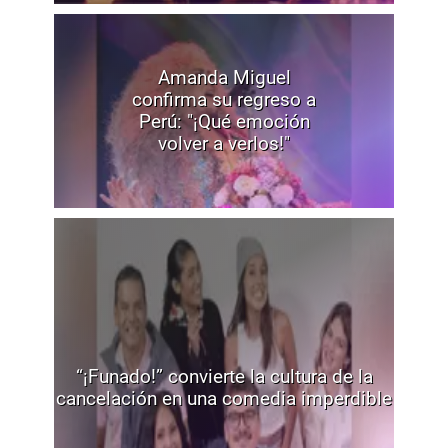
Amanda Miguel
confirma su regreso a
Perú: "¡Qué emoción
volver a verlos!"
“¡Funado!” convierte la cultura de la
cancelación en una comedia imperdible