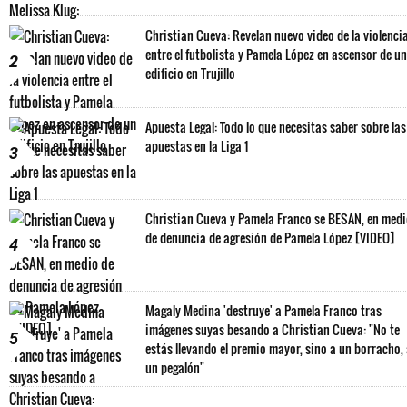
Christian Cueva: Revelan nuevo video de la violenci
entre el futbolista y Pamela López en ascensor de un
2
edificio en Trujillo
Apuesta Legal: Todo lo que necesitas saber sobre las
apuestas en la Liga 1
3
Christian Cueva y Pamela Franco se BESAN, en med
de denuncia de agresión de Pamela López [VIDEO]
4
Magaly Medina 'destruye' a Pamela Franco tras
imágenes suyas besando a Christian Cueva: "No te
5
estás llevando el premio mayor, sino a un borracho,
un pegalón"