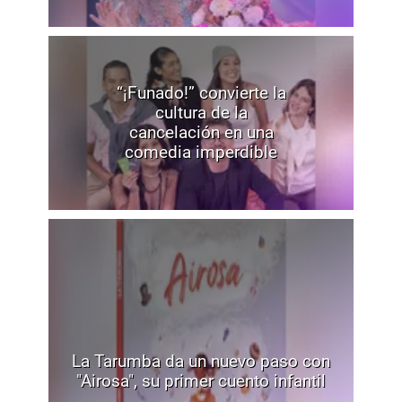
“¡Funado!” convierte la
cultura de la
cancelación en una
comedia imperdible
La Tarumba da un nuevo paso con
"Airosa", su primer cuento infantil