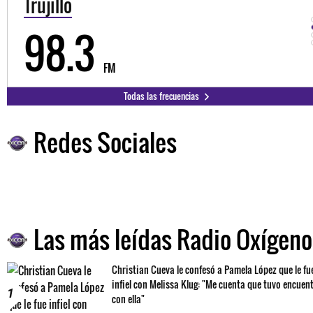
Trujillo
98.3
FM
Todas las frecuencias
Redes Sociales
Las más leídas Radio Oxígeno
Christian Cueva le confesó a Pamela López que le fu
infiel con Melissa Klug: "Me cuenta que tuvo encuen
1
con ella"