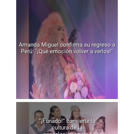
Amanda Miguel confirma su regreso a
Perú: "¡Qué emoción volver a verlos!"
“¡Funado!” convierte la
cultura de la