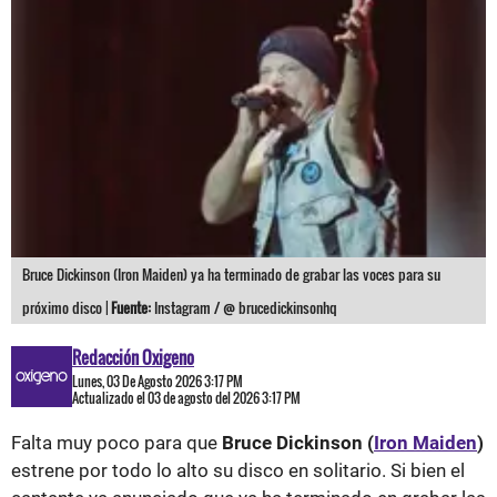
Bruce Dickinson (Iron Maiden) ya ha terminado de grabar las voces para su
próximo disco |
Fuente:
Instagram / @ brucedickinsonhq
Redacción Oxigeno
Lunes, 03 De Agosto 2026 3:17 PM
Actualizado el 03 de agosto del 2026 3:17 PM
Falta muy poco para que
Bruce Dickinson (
Iron Maiden
)
estrene por todo lo alto su disco en solitario. Si bien el