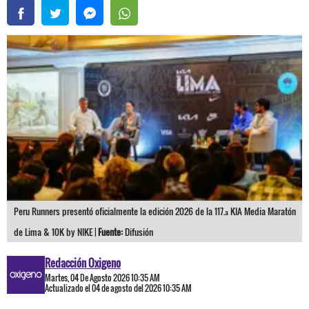
Peru Runners presentó oficialmente la edición 2026 de la 117.ª KIA Media Maratón
de Lima & 10K by NIKE |
Fuente:
Difusión
Redacción Oxigeno
Martes, 04 De Agosto 2026 10:35 AM
Actualizado el 04 de agosto del 2026 10:35 AM