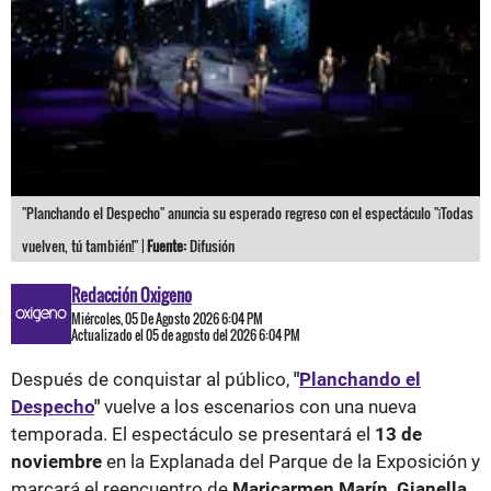
"Planchando el Despecho" anuncia su esperado regreso con el espectáculo "¡Todas
vuelven, tú también!" |
Fuente:
Difusión
Redacción Oxigeno
Miércoles, 05 De Agosto 2026 6:04 PM
Actualizado el 05 de agosto del 2026 6:04 PM
Después de conquistar al público,
"
Planchando el
Despecho
"
vuelve a los escenarios con una nueva
temporada. El espectáculo se presentará el
13 de
noviembre
en la Explanada del Parque de la Exposición y
marcará el reencuentro de
Maricarmen Marín, Gianella