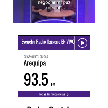
negociar mi paz
mental”
Escucha Radio Oxígeno EN VIVO
OXÍGENO EN TU CIUDAD
Arequipa
93.5
FM
Todas las frecuencias