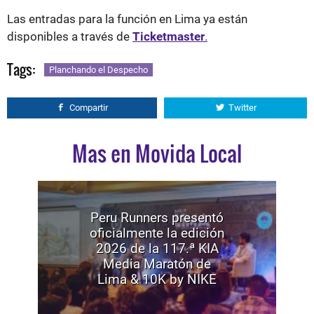
Las entradas para la función en Lima ya están
disponibles a través de
Ticketmaster
.
Tags:
Planchando el Despecho
Compartir
Twitter
Mas en Movida Local
Peru Runners presentó
oficialmente la edición
2026 de la 117.ª KIA
Media Maratón de
Lima & 10K by NIKE