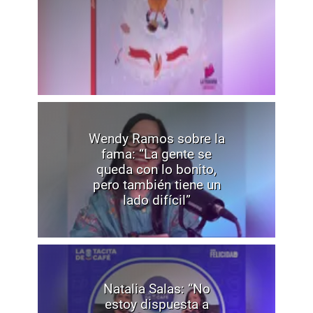
Wendy Ramos sobre la
fama: “La gente se
queda con lo bonito,
pero también tiene un
lado difícil”
Natalia Salas: “No
estoy dispuesta a