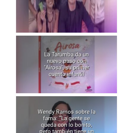
La Tarumba da un
nuevo paso con
"Airosa", su primer
cuento infantil
Wendy Ramos sobre la
fama: “La gente se
queda con lo bonito,
pero también tiene un