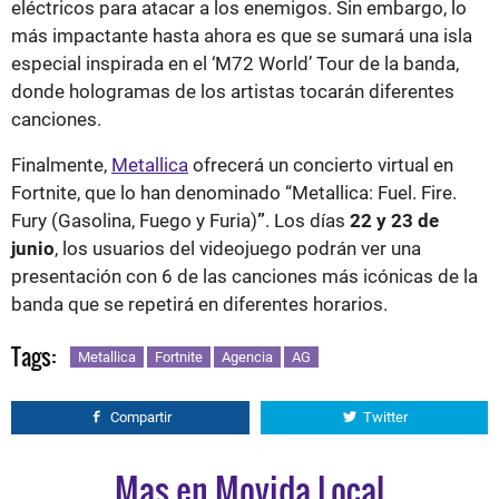
eléctricos para atacar a los enemigos. Sin embargo, lo
más impactante hasta ahora es que se sumará una isla
especial inspirada en el ‘M72 World’ Tour de la banda,
donde hologramas de los artistas tocarán diferentes
canciones.
Finalmente,
Metallica
ofrecerá un concierto virtual en
Fortnite, que lo han denominado “Metallica: Fuel. Fire.
Fury (Gasolina, Fuego y Furia)
”
. Los días
22 y 23 de
junio
, los usuarios del videojuego podrán ver una
presentación con 6 de las canciones más icónicas de la
banda que se repetirá en diferentes horarios.
Tags:
Metallica
Fortnite
Agencia
AG
Compartir
Twitter
Mas en Movida Local