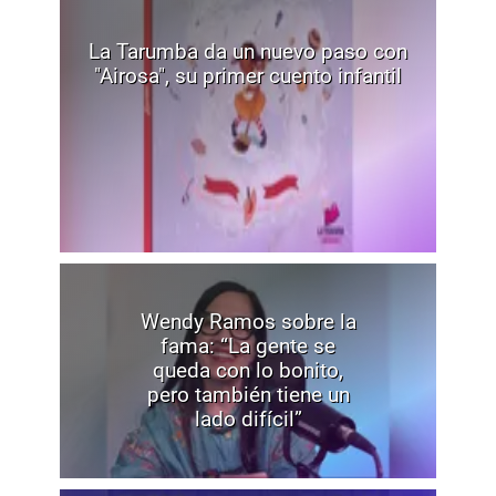
La Tarumba da un nuevo paso con
"Airosa", su primer cuento infantil
Wendy Ramos sobre la
fama: “La gente se
queda con lo bonito,
pero también tiene un
lado difícil”