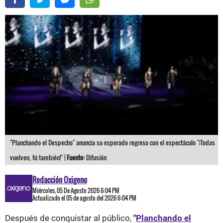
"Planchando el Despecho" anuncia su esperado regreso con el espectáculo "¡Todas
vuelven, tú también!" |
Fuente:
Difusión
Redacción Oxigeno
Miércoles, 05 De Agosto 2026 6:04 PM
Actualizado el 05 de agosto del 2026 6:04 PM
Después de conquistar al público,
"
Planchando el