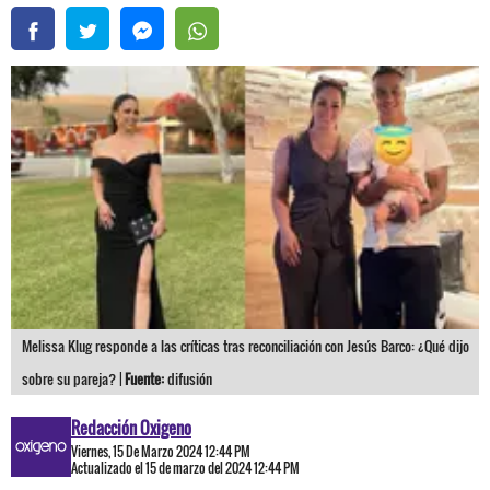
Melissa Klug responde a las críticas tras reconciliación con Jesús Barco: ¿Qué dijo
sobre su pareja? |
Fuente:
difusión
Redacción Oxigeno
Viernes, 15 De Marzo 2024 12:44 PM
Actualizado el 15 de marzo del 2024 12:44 PM