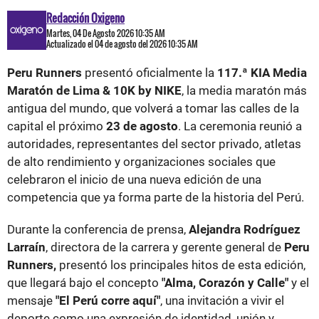
Redacción Oxigeno
Martes, 04 De Agosto 2026 10:35 AM
Actualizado el 04 de agosto del 2026 10:35 AM
Peru Runners
presentó oficialmente la
117.ª KIA Media
Maratón de Lima & 10K by NIKE
, la media maratón más
antigua del mundo, que volverá a tomar las calles de la
capital el próximo
23 de agosto
. La ceremonia reunió a
autoridades, representantes del sector privado, atletas
de alto rendimiento y organizaciones sociales que
celebraron el inicio de una nueva edición de una
competencia que ya forma parte de la historia del Perú.
Durante la conferencia de prensa,
Alejandra Rodríguez
Larraín
, directora de la carrera y gerente general de
Peru
Runners,
presentó los principales hitos de esta edición,
que llegará bajo el concepto
"Alma, Corazón y Calle"
y el
mensaje
"El Perú corre aquí"
, una invitación a vivir el
deporte como una expresión de identidad, unión y