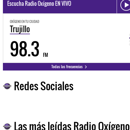
Escucha Radio Oxígeno EN VIVO
OXÍGENO EN TU CIUDAD
Trujillo
98.3
FM
Todas las frecuencias
Redes Sociales
Las más leídas Radio Oxígeno