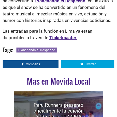
ha convertido a "
Planchando el Despecho
"
en un éxito. Y
es que el show se ha convertido en un fenómeno del
teatro musical al mezclar música en vivo, actuación y
humor con historias inspiradas en vivencias cotidianas.
Las entradas para la función en Lima ya están
disponibles a través de
Ticketmaster
.
Tags:
Planchando el Despecho
Compartir
Twitter
Mas en Movida Local
Peru Runners presentó
oficialmente la edición
2026 de la 117.ª KIA