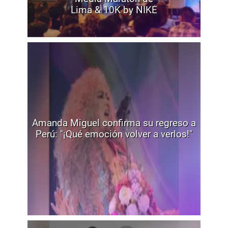
Lima & 10K by NIKE
Amanda Miguel confirma su regreso a
Perú: "¡Qué emoción volver a verlos!"