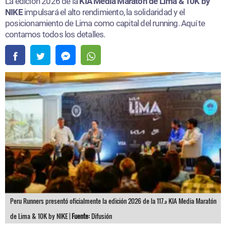
La edición 2026 de la
KIA Media Maratón de Lima & 10K by
NIKE
impulsará el alto rendimiento, la solidaridad y el
posicionamiento de Lima como capital del running. Aquí te
contamos todos los detalles.
Peru Runners presentó oficialmente la edición 2026 de la 117.ª KIA Media Maratón
de Lima & 10K by NIKE |
Fuente:
Difusión