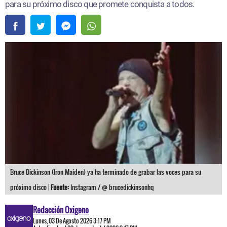
para su próximo disco que promete conquista a todos.
Bruce Dickinson (Iron Maiden) ya ha terminado de grabar las voces para su
próximo disco |
Fuente:
Instagram / @ brucedickinsonhq
Redacción Oxigeno
Lunes, 03 De Agosto 2026 3:17 PM