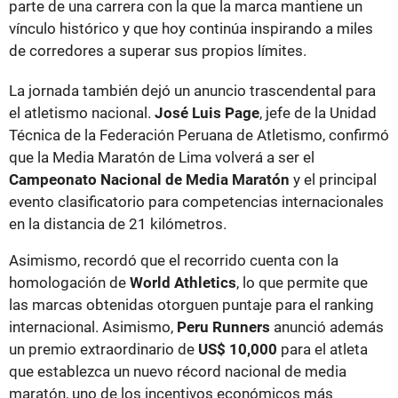
parte de una carrera con la que la marca mantiene un
vínculo histórico y que hoy continúa inspirando a miles
de corredores a superar sus propios límites.
La jornada también dejó un anuncio trascendental para
el atletismo nacional.
José Luis Page
, jefe de la Unidad
Técnica de la Federación Peruana de Atletismo, confirmó
que la Media Maratón de Lima volverá a ser el
Campeonato Nacional de Media Maratón
y el principal
evento clasificatorio para competencias internacionales
en la distancia de 21 kilómetros.
Asimismo, recordó que el recorrido cuenta con la
homologación de
World Athletics
, lo que permite que
las marcas obtenidas otorguen puntaje para el ranking
internacional. Asimismo,
Peru Runners
anunció además
un premio extraordinario de
US$ 10,000
para el atleta
que establezca un nuevo récord nacional de media
maratón, uno de los incentivos económicos más