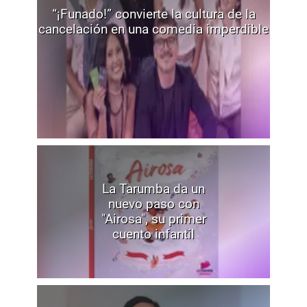
“¡Funado!” convierte la cultura de la
cancelación en una comedia imperdible
La Tarumba da un
nuevo paso con
"Airosa", su primer
cuento infantil