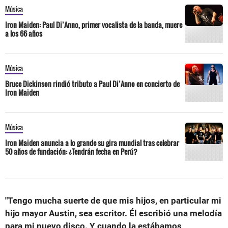
Música
Iron Maiden: Paul Di’Anno, primer vocalista de la banda, muere
a los 66 años
Música
Bruce Dickinson rindió tributo a Paul Di’Anno en concierto de
Iron Maiden
Música
Iron Maiden anuncia a lo grande su gira mundial tras celebrar
50 años de fundación: ¿Tendrán fecha en Perú?
"Tengo mucha suerte de que mis hijos, en particular mi
hijo mayor Austin, sea escritor. Él escribió una melodía
para mi nuevo disco. Y cuando la estábamos