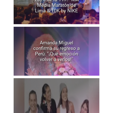
Media Maratón de
Lima & 10K by NIKE
Amanda Miguel
confirma su regreso a
Perú: "¡Qué emoción
volver a verlos!"