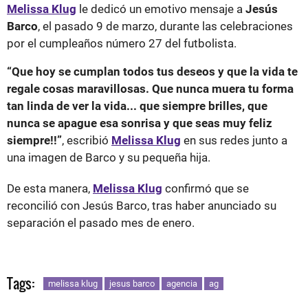
Melissa Klug
le dedicó un emotivo mensaje a
Jesús
Barco
, el pasado 9 de marzo, durante las celebraciones
por el cumpleaños número 27 del futbolista.
“Que hoy se cumplan todos tus deseos y que la vida te
regale cosas maravillosas. Que nunca muera tu forma
tan linda de ver la vida... que siempre brilles, que
nunca se apague esa sonrisa y que seas muy feliz
siempre!!”
, escribió
Melissa Klug
en sus redes junto a
una imagen de Barco y su pequeña hija.
De esta manera,
Melissa Klug
confirmó que se
reconcilió con Jesús Barco, tras haber anunciado su
separación el pasado mes de enero.
Tags:
melissa klug
jesus barco
agencia
ag