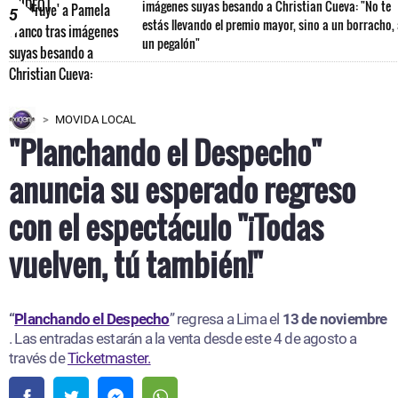
imágenes suyas besando a Christian Cueva: "No te
5
estás llevando el premio mayor, sino a un borracho,
un pegalón"
MOVIDA LOCAL
"Planchando el Despecho"
anuncia su esperado regreso
con el espectáculo "¡Todas
vuelven, tú también!"
“
Planchando el Despecho
” regresa a Lima el
13 de noviembre
. Las entradas estarán a la venta desde este 4 de agosto a
través de
Ticketmaster.