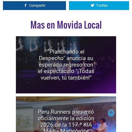
Compartir
Twitter
Mas en Movida Local
"Planchando el
Despecho" anuncia su
esperado regreso con
el espectáculo "¡Todas
vuelven, tú también!"
Peru Runners presentó
oficialmente la edición
2026 de la 117.ª KIA
Media Maratón de