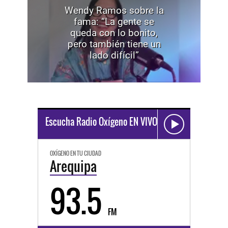
Wendy Ramos sobre la
fama: “La gente se
queda con lo bonito,
pero también tiene un
lado difícil”
Escucha Radio Oxígeno EN VIVO
OXÍGENO EN TU CIUDAD
Arequipa
93.5
FM