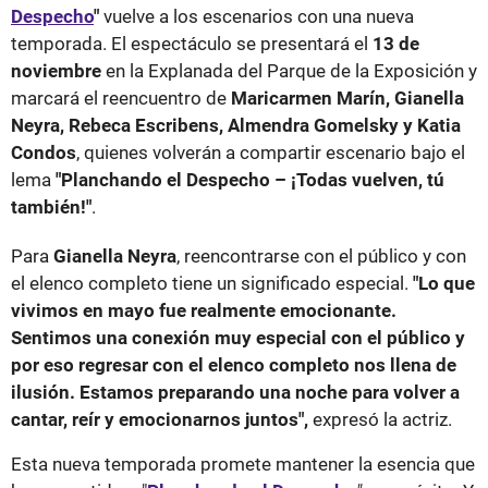
Despecho
"
vuelve a los escenarios con una nueva
temporada. El espectáculo se presentará el
13 de
noviembre
en la Explanada del Parque de la Exposición y
marcará el reencuentro de
Maricarmen Marín, Gianella
Neyra, Rebeca Escribens, Almendra Gomelsky y Katia
Condos
, quienes volverán a compartir escenario bajo el
lema
"Planchando el Despecho – ¡Todas vuelven, tú
también!"
.
Para
Gianella Neyra
, reencontrarse con el público y con
el elenco completo tiene un significado especial.
"Lo que
vivimos en mayo fue realmente emocionante.
Sentimos una conexión muy especial con el público y
por eso regresar con el elenco completo nos llena de
ilusión. Estamos preparando una noche para volver a
cantar, reír y emocionarnos juntos",
expresó la actriz.
Esta nueva temporada promete mantener la esencia que