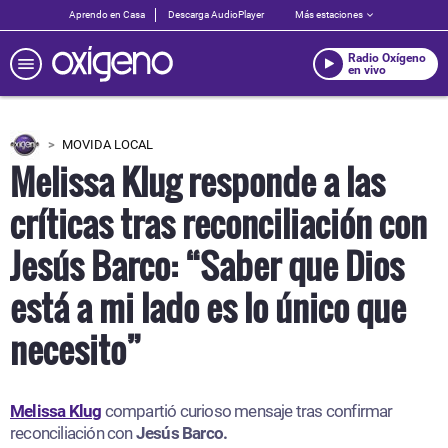
Aprendo en Casa
Descarga AudioPlayer
Más estaciones
Radio Oxígeno
en vivo
MOVIDA LOCAL
Melissa Klug responde a las
críticas tras reconciliación con
Jesús Barco: “Saber que Dios
está a mi lado es lo único que
necesito”
Melissa Klug
compartió curioso mensaje tras confirmar
reconciliación con
Jesús Barco.