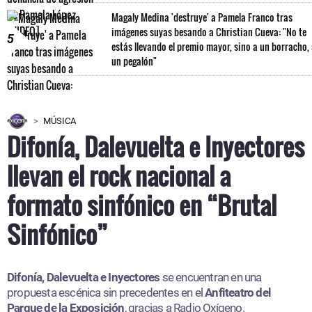
Magaly Medina 'destruye' a Pamela Franco tras
imágenes suyas besando a Christian Cueva: "No te
5
estás llevando el premio mayor, sino a un borracho,
un pegalón"
MÚSICA
Difonía, Dalevuelta e Inyectores
llevan el rock nacional a
formato sinfónico en “Brutal
Sinfónico”
Difonía, Dalevuelta e Inyectores
se encuentran en una
propuesta escénica sin precedentes en el
Anfiteatro del
Parque de la Exposición
, gracias a Radio Oxígeno.