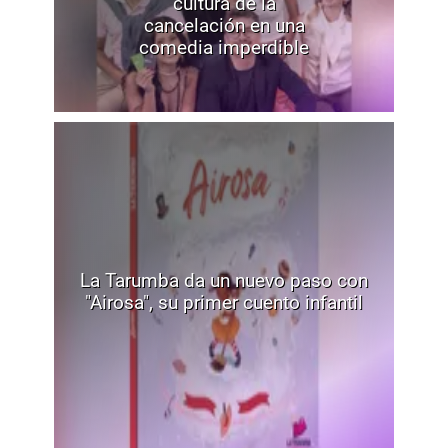
cultura de la
cancelación en una
comedia imperdible
La Tarumba da un nuevo paso con
"Airosa", su primer cuento infantil