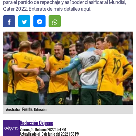
para el partido de repechaje y así poder clasificar al Mundial,
Qatar 2022. Entérate de más detalles aquí.
Australia |
Fuente:
Difusión
Redacción Oxigeno
Viernes, 10 De Junio 2022 1:54 PM
Actualizado el 10 de junio del 2022 1:55 PM