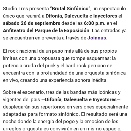
Studio Tres presenta “
Brutal Sinfónico
”, un espectáculo
único que reunirá a
Difonía, Dalevuelta e Inyectores
el
sábado 26 de septiembre
desde las
6:00 p.m.
en el
Anfiteatro del Parque de la Exposición
. Las entradas ya
se encuentran en preventa a través de
Joinnus
.
El rock nacional da un paso más allá de sus propios
límites con una propuesta que rompe esquemas: la
potencia cruda del punk y el hard rock peruano se
encuentra con la profundidad de una orquesta sinfónica
en vivo, creando una experiencia sonora inédita.
Sobre el escenario, tres de las bandas más icónicas y
vigentes del país —
Difonía, Dalevuelta e Inyectores
—
desplegarán sus repertorios en versiones especialmente
adaptadas para formato sinfónico. El resultado será una
noche donde la energía del pogo y la emoción de los
arreglos orquestales convivirán en un mismo espacio,