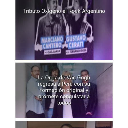
Tributo Oxígeno al Rock Argentino
La Oreja de Van Gogh
regresa a Perú con su
formación original y
promete conquistar a
todos