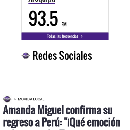
93.5
FM
Todas las frecuencias
Redes Sociales
MOVIDA LOCAL
Amanda Miguel confirma su
regreso a Perú: "¡Qué emoción