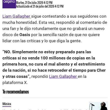
Martes, 21 De Julio 2026 4:12 PM
Actualizado el 21 de julio del 2026 4:12 PM
Liam Gallagher
sigue contestando a sus seguidores con
mucha honestidad. Esta vez, respondió al comentario de
una fan y le dijo rotundamente que no grabará un nuevo
disco de
Oasis
por la sencilla razón de que no quiere
lidiar con las críticas y lo que diga la gente.
“NO. Simplemente no estoy preparado para las
críticas si no vende 100 millones de copias en la
primera hora, no cura el mal aliento y el estreñimiento
de la nación, si no hace retroceder el tiempo para Cher
y otras cosas”,
repondió
Liam Gallagher
en la
plataforma X.
Te recomendamos
Música