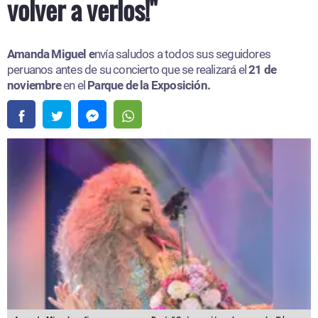
volver a verlos!"
Amanda Miguel e
nvía saludos a todos sus seguidores
peruanos antes de su concierto que se realizará el
21 de
noviembre
en el
Parque de la Exposición.