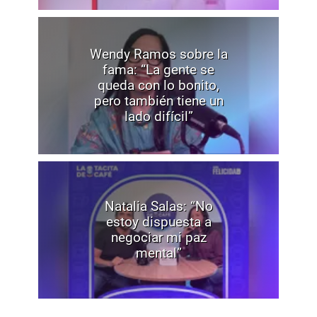
Wendy Ramos sobre la
fama: “La gente se
queda con lo bonito,
pero también tiene un
lado difícil”
Natalia Salas: “No
estoy dispuesta a
negociar mi paz
mental”