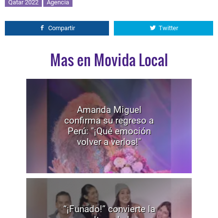
Qatar 2022
Agencia
Compartir
Twitter
Mas en Movida Local
Amanda Miguel
confirma su regreso a
Perú: "¡Qué emoción
volver a verlos!"
“¡Funado!” convierte la