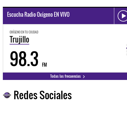
Escucha Radio Oxígeno EN VIVO
OXÍGENO EN TU CIUDAD
Trujillo
98.3
FM
Todas las frecuencias
Redes Sociales