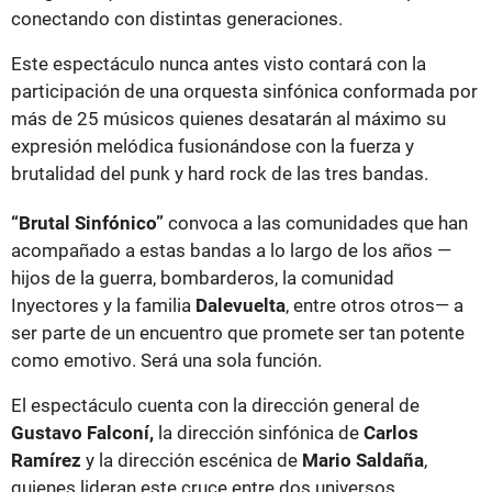
conectando con distintas generaciones.
Este espectáculo nunca antes visto contará con la
participación de una orquesta sinfónica conformada por
más de 25 músicos quienes desatarán al máximo su
expresión melódica fusionándose con la fuerza y
brutalidad del punk y hard rock de las tres bandas.
“Brutal Sinfónico”
convoca a las comunidades que han
acompañado a estas bandas a lo largo de los años —
hijos de la guerra, bombarderos, la comunidad
Inyectores y la familia
Dalevuelta
, entre otros otros— a
ser parte de un encuentro que promete ser tan potente
como emotivo. Será una sola función.
El espectáculo cuenta con la dirección general de
Gustavo Falconí,
la dirección sinfónica de
Carlos
Ramírez
y la dirección escénica de
Mario Saldaña
,
quienes lideran este cruce entre dos universos