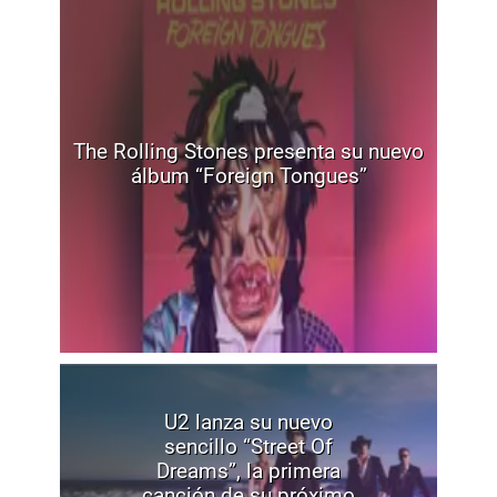
The Rolling Stones presenta su nuevo
álbum “Foreign Tongues”
U2 lanza su nuevo
sencillo “Street Of
Dreams”, la primera
canción de su próximo