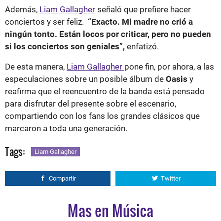
Además,
Liam Gallagher
señaló que prefiere hacer
conciertos y ser feliz.
“Exacto. Mi madre no crió a
ningún tonto. Están locos por criticar, pero no pueden
si los conciertos son geniales”,
enfatizó.
De esta manera,
Liam Gallagher
pone fin, por ahora, a las
especulaciones sobre un posible álbum de
Oasis
y
reafirma que el reencuentro de la banda está pensado
para disfrutar del presente sobre el escenario,
compartiendo con los fans los grandes clásicos que
marcaron a toda una generación.
Tags:
Liam Gallagher
Compartir
Twitter
Mas en Música