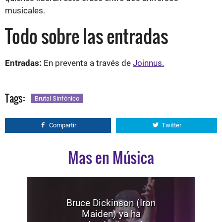
musicales.
Todo sobre las entradas
Entradas:
En preventa a través de
Joinnus.
Tags:
Brutal Sinfónico
Compartir
Twitter
Mas en Música
Bruce Dickinson (Iron
Maiden) ya ha