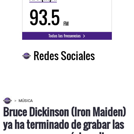
93.5
FM
Todas las frecuencias
Redes Sociales
MÚSICA
Bruce Dickinson (Iron Maiden)
ya ha terminado de grabar las