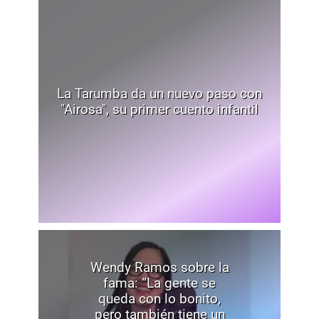
La Tarumba da un nuevo paso con
"Airosa", su primer cuento infantil
Wendy Ramos sobre la
fama: “La gente se
queda con lo bonito,
pero también tiene un