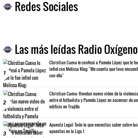
Redes Sociales
Las más leídas Radio Oxígeno
Christian Cueva le confesó a Pamela López que le fu
infiel con Melissa Klug: "Me cuenta que tuvo encuen
1
con ella"
Christian Cueva: Revelan nuevo video de la violenci
entre el futbolista y Pamela López en ascensor de un
2
edificio en Trujillo
Apuesta Legal: Todo lo que necesitas saber sobre las
apuestas en la Liga 1
3