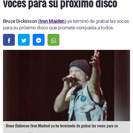
voces para su próximo disco
Bruce Dickinson (
Iron Maiden
)
ya terminó de grabar las voces
para su próximo disco que promete conquista a todos.
Bruce Dickinson (Iron Maiden) ya ha terminado de grabar las voces para su