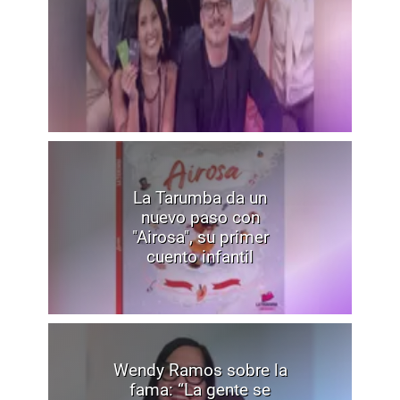
La Tarumba da un
nuevo paso con
"Airosa", su primer
cuento infantil
Wendy Ramos sobre la
fama: “La gente se