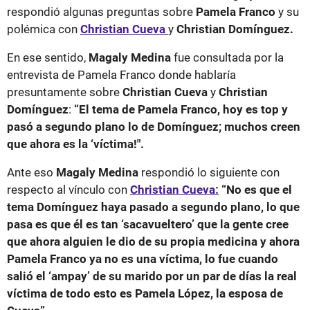
respondió algunas preguntas sobre
Pamela Franco
y su
polémica con
Christian Cueva
y
Christian Domínguez.
En ese sentido,
Magaly Medina
fue consultada por la
entrevista de Pamela Franco donde hablaría
presuntamente sobre
Christian Cueva
y
Christian
Domínguez
:
“El tema de Pamela Franco, hoy es top y
pasó a segundo plano lo de Domínguez; muchos creen
que ahora es la ‘víctima!".
Ante eso
Magaly Medina
respondió lo siguiente con
respecto al vínculo con
Christian Cueva:
“No es que el
tema Domínguez haya pasado a segundo plano, lo que
pasa es que él es tan ‘sacavueltero’ que la gente cree
que ahora alguien le dio de su propia medicina y ahora
Pamela Franco ya no es una víctima, lo fue cuando
salió el ‘ampay’ de su marido por un par de días la real
víctima de todo esto es Pamela López, la esposa de