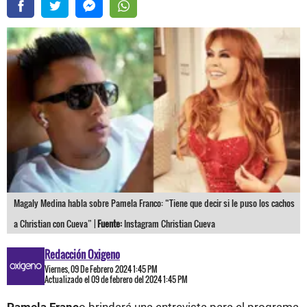
Magaly Medina habla sobre Pamela Franco: “Tiene que decir si le puso los cachos
a Christian con Cueva” |
Fuente:
Instagram Christian Cueva
Redacción Oxigeno
Viernes, 09 De Febrero 2024 1:45 PM
Actualizado el 09 de febrero del 2024 1:45 PM
Pamela Franc
o brindará una entrevista para el programa