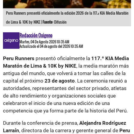
Peru Runners presentó oficialmente la edición 2026 de la 117.ª KIA Media Maratón
de Lima & 10K by NIKE |
Fuente:
Difusión
Redacción Oxigeno
Martes, 04 De Agosto 2026 10:35 AM
Actualizado el 04 de agosto del 2026 10:35 AM
Peru Runners
presentó oficialmente la
117.ª KIA Media
Maratón de Lima & 10K by NIKE
, la media maratón más
antigua del mundo, que volverá a tomar las calles de la
capital el próximo
23 de agosto
. La ceremonia reunió a
autoridades, representantes del sector privado, atletas
de alto rendimiento y organizaciones sociales que
celebraron el inicio de una nueva edición de una
competencia que ya forma parte de la historia del Perú.
Durante la conferencia de prensa,
Alejandra Rodríguez
Larraín
, directora de la carrera y gerente general de
Peru