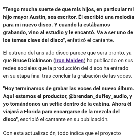
"Tengo mucha suerte de que mis hijos, en particular mi
hijo mayor Austin, sea escritor. Él escribió una melodía
para mi nuevo disco. Y cuando la estábamos
grabando, vino al estudio y le encantó. Va a ser uno de
los temas clave del disco",
enfatizó el cantante.
El estreno del ansiado disco parece que será pronto, ya
que
Bruce Dickinson (
Iron Maiden
)
ha publicado en sus
redes sociales que la producción del disco ha entrado
en su etapa final tras concluir la grabación de las voces.
"Hoy terminamos de grabar las voces del nuevo álbum.
Aquí estamos el productor, @brendan_duffey_audio, y
yo tomándonos un selfie dentro de la cabina. Ahora él
viajará a Florida para encargarse de la mezcla del
disco",
escribió el cantante en su publicación.
Con esta actualización, todo indica que el proyecto