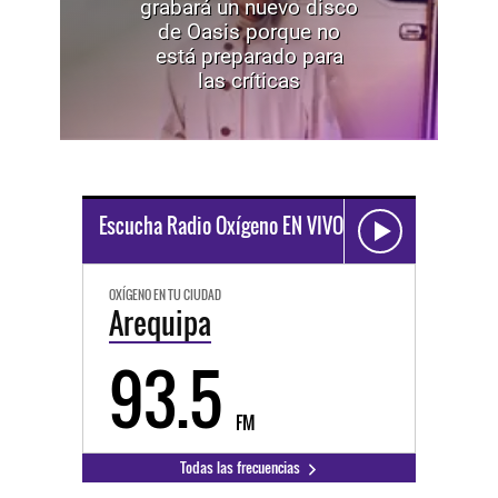
grabará un nuevo disco
de Oasis porque no
está preparado para
las críticas
Escucha Radio Oxígeno EN VIVO
OXÍGENO EN TU CIUDAD
Arequipa
93.5
FM
Todas las frecuencias