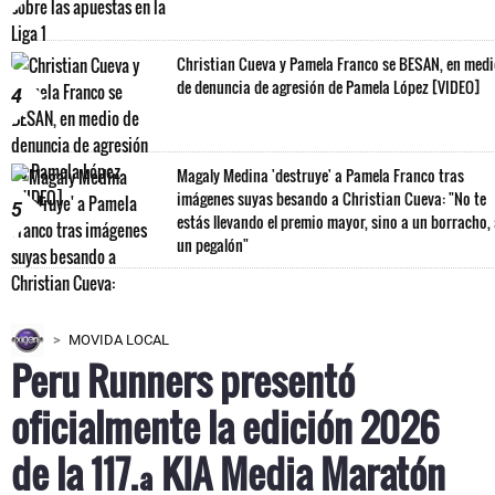
Christian Cueva y Pamela Franco se BESAN, en med
de denuncia de agresión de Pamela López [VIDEO]
4
Magaly Medina 'destruye' a Pamela Franco tras
imágenes suyas besando a Christian Cueva: "No te
5
estás llevando el premio mayor, sino a un borracho,
un pegalón"
MOVIDA LOCAL
Peru Runners presentó
oficialmente la edición 2026
de la 117.ª KIA Media Maratón