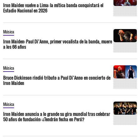
Iron Maiden vuelve a Lima: la mítica banda conquistará el
Estadio Nacional en 2026
Música
Iron Maiden: Paul Di’Anno, primer vocalista de la banda, muere
a los 66 años
Música
Bruce Dickinson rindió tributo a Paul Di’Anno en concierto de
Iron Maiden
Música
Iron Maiden anuncia a lo grande su gira mundial tras celebrar
50 años de fundación: ¿Tendrán fecha en Perú?