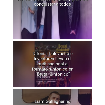
conquistar a todos
Difonía, Dalevuelta e
Inyectores llevan el
rock nacional a
formato sinfónico en
“Brutal Sinfónico”
Liam Gallagher no