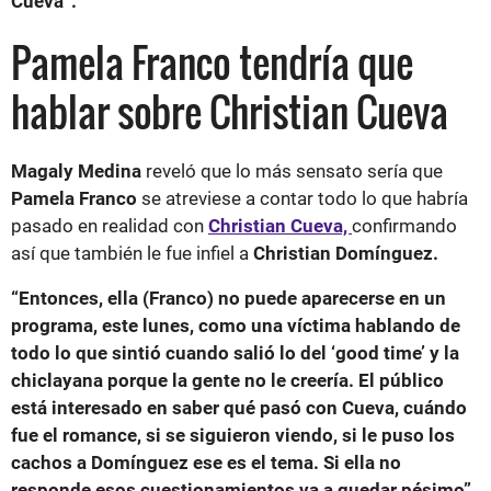
Cueva”.
Pamela Franco tendría que
hablar sobre Christian Cueva
Magaly Medina
reveló que lo más sensato sería que
Pamela Franco
se atreviese a contar todo lo que habría
pasado en realidad con
Christian Cueva,
confirmando
así que también le fue infiel a
Christian Domínguez.
“Entonces, ella (Franco) no puede aparecerse en un
programa, este lunes, como una víctima hablando de
todo lo que sintió cuando salió lo del ‘good time’ y la
chiclayana porque la gente no le creería. El público
está interesado en saber qué pasó con Cueva, cuándo
fue el romance, si se siguieron viendo, si le puso los
cachos a Domínguez ese es el tema. Si ella no
responde esos cuestionamientos va a quedar pésimo”,