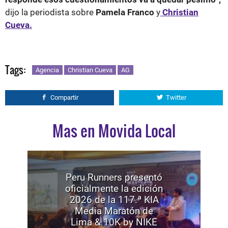
dijo la periodista sobre
Pamela Franco
y
Christian
Cueva.
Tags:
Agencia
Christian Cueva
AG
Compartir
Twitter
Mas en Movida Local
Peru Runners presentó
oficialmente la edición
2026 de la 117.ª KIA
Media Maratón de
Lima & 10K by NIKE