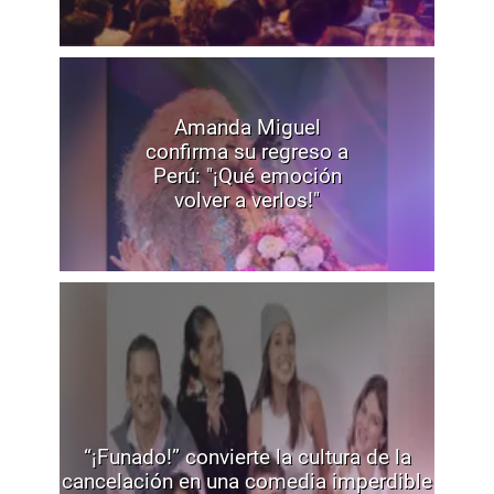
Amanda Miguel
confirma su regreso a
Perú: "¡Qué emoción
volver a verlos!"
“¡Funado!” convierte la cultura de la
cancelación en una comedia imperdible