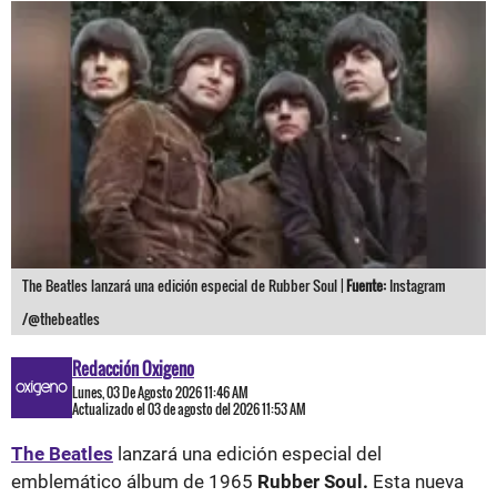
The Beatles lanzará una edición especial de Rubber Soul |
Fuente:
Instagram
/@thebeatles
Redacción Oxigeno
Lunes, 03 De Agosto 2026 11:46 AM
Actualizado el 03 de agosto del 2026 11:53 AM
The Beatles
lanzará una edición especial del
emblemático álbum de 1965
Rubber Soul.
Esta nueva