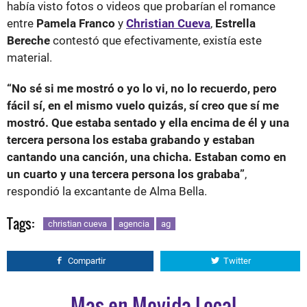
había visto fotos o videos que probarían el romance
entre
Pamela Franco
y
Christian Cueva
,
Estrella
Bereche
contestó que efectivamente, existía este
material.
“No sé si me mostró o yo lo vi, no lo recuerdo, pero
fácil sí, en el mismo vuelo quizás, sí creo que sí me
mostró. Que estaba sentado y ella encima de él y una
tercera persona los estaba grabando y estaban
cantando una canción, una chicha. Estaban como en
un cuarto y una tercera persona los grababa”
,
respondió la excantante de Alma Bella.
Tags:
christian cueva
agencia
ag
Compartir
Twitter
Mas en Movida Local