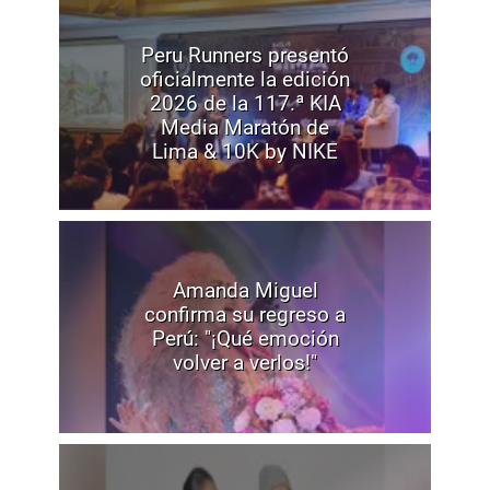
Peru Runners presentó
oficialmente la edición
2026 de la 117.ª KIA
Media Maratón de
Lima & 10K by NIKE
Amanda Miguel
confirma su regreso a
Perú: "¡Qué emoción
volver a verlos!"