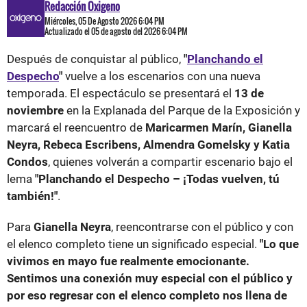
Redacción Oxigeno
Miércoles, 05 De Agosto 2026 6:04 PM
Actualizado el 05 de agosto del 2026 6:04 PM
Después de conquistar al público,
"
Planchando el
Despecho
"
vuelve a los escenarios con una nueva
temporada. El espectáculo se presentará el
13 de
noviembre
en la Explanada del Parque de la Exposición y
marcará el reencuentro de
Maricarmen Marín, Gianella
Neyra, Rebeca Escribens, Almendra Gomelsky y Katia
Condos
, quienes volverán a compartir escenario bajo el
lema
"Planchando el Despecho – ¡Todas vuelven, tú
también!"
.
Para
Gianella Neyra
, reencontrarse con el público y con
el elenco completo tiene un significado especial.
"Lo que
vivimos en mayo fue realmente emocionante.
Sentimos una conexión muy especial con el público y
por eso regresar con el elenco completo nos llena de