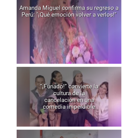
Amanda Miguel confirma su regreso a
Perú: "¡Qué emoción volver a verlos!"
“¡Funado!” convierte la
cultura de la
cancelación en una
comedia imperdible