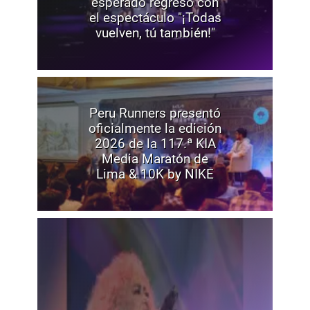
esperado regreso con
el espectáculo "¡Todas
vuelven, tú también!"
Peru Runners presentó
oficialmente la edición
2026 de la 117.ª KIA
Media Maratón de
Lima & 10K by NIKE