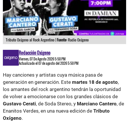
Tributo Oxígeno al Rock Argentino |
Fuente:
Radio Oxígeno
Redacción Oxigeno
Viernes, 07 De Agosto 2026 5:50 PM
Actualizado el 07 de agosto del 2026 5:50 PM
Hay canciones y artistas cuya música pasa de
generación en generación. Este
martes 18 de agosto
,
los amantes del rock argentino tendrán la oportunidad
de volver a emocionarse con los grandes clásicos de
Gustavo Cerati
, de Soda Stereo, y
Marciano Cantero
, de
Enanitos Verdes, en una nueva edición de
Tributo
Oxígeno
.