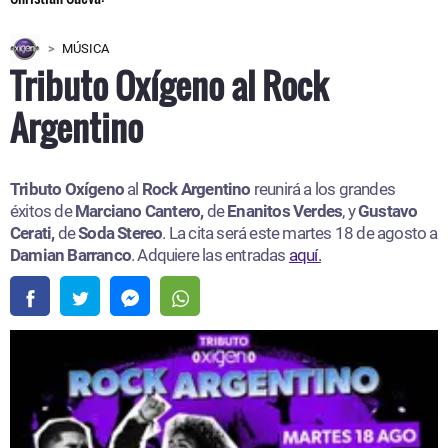
MÚSICA
Tributo Oxígeno al Rock
Argentino
Tributo Oxígeno
al
Rock Argentino
reunirá a los grandes
éxitos de
Marciano Cantero,
de
Enanitos Verdes
, y
Gustavo
Cerati,
de
Soda Stereo
. La cita será este martes 18 de agosto a
Damian Barranco
. Adquiere las entradas
aquí.