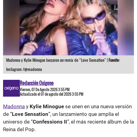
Madonna y Kylie Minogue lanzaron un remix de “Love Sensation” |
Fuente:
Instagram /@madonna
Redacción Oxigeno
Viernes, 07 De Agosto 2026 3:55 PM
Actualizado el 07 de agosto del 2026 3:55 PM
Madonna
y
Kylie Minogue
se unen en una nueva versión
de “
Love Sensation
”, un lanzamiento que amplía el
universo de “
Confessions II
”
, el más reciente álbum de la
Reina del Pop.