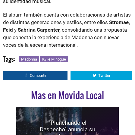
su identidad musical.
El álbum también cuenta con colaboraciones de artistas
de distintas generaciones y estilos, entre ellos
Stromae,
Feid
y
Sabrina Carpenter,
consolidando una propuesta
que conecta la experiencia de Madonna con nuevas
voces de la escena internacional.
Tags:
Madonna
Kylie Minogue
Compartir
Twitter
Mas en Movida Local
"Planchando el
Despecho" anuncia su