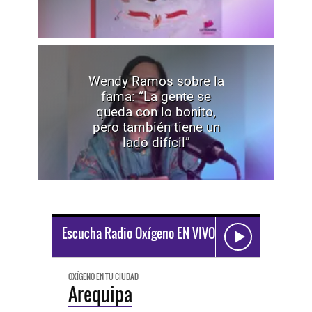
Wendy Ramos sobre la
fama: “La gente se
queda con lo bonito,
pero también tiene un
lado difícil”
Escucha Radio Oxígeno EN VIVO
OXÍGENO EN TU CIUDAD
Arequipa