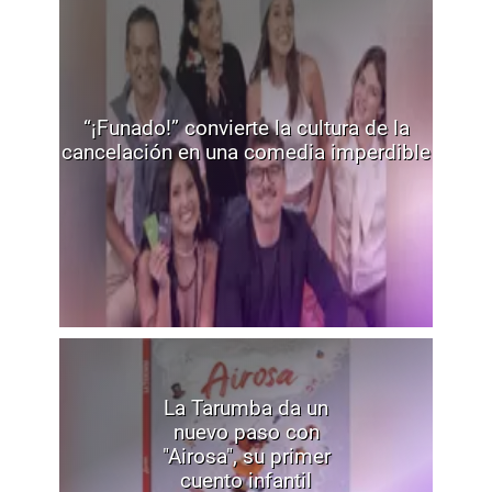
“¡Funado!” convierte la cultura de la
cancelación en una comedia imperdible
La Tarumba da un
nuevo paso con
"Airosa", su primer
cuento infantil