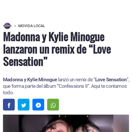
MOVIDA LOCAL
Madonna y Kylie Minogue
lanzaron un remix de “Love
Sensation”
Madonna y Kylie Minogue
lanzó un remix de “
Love Sensation
”,
que forma parte del álbum
“
Confessions II”. Aquí te contamos
todo.