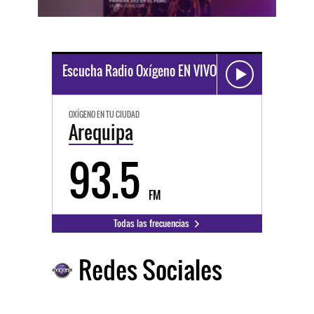
Escucha Radio Oxígeno EN VIVO
OXÍGENO EN TU CIUDAD
Arequipa
93.5
FM
Todas las frecuencias
Redes Sociales