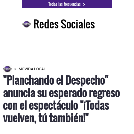
Todas las frecuencias
Redes Sociales
MOVIDA LOCAL
"Planchando el Despecho"
anuncia su esperado regreso
con el espectáculo "¡Todas
vuelven, tú también!"