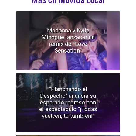
Madonna y Kylie
Minogue lanzaron un
remix de “Love
Sensation”
"Planchando el
Despecho" anuncia su
esperado regreso con
el espectáculo "¡Todas
vuelven, tú también!"