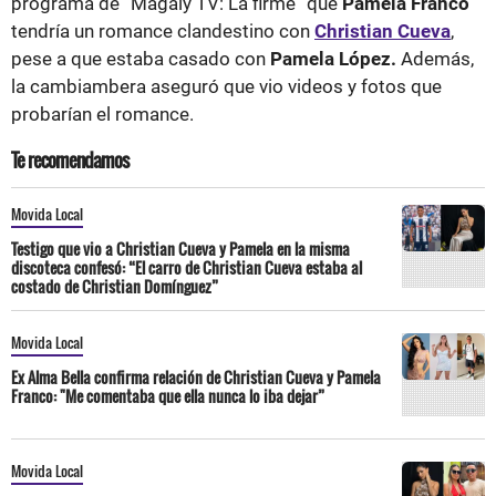
programa de “Magaly TV: La firme” que
Pamela Franco
tendría un romance clandestino con
Christian Cueva
,
pese a que estaba casado con
Pamela López.
Además,
la cambiambera aseguró que vio videos y fotos que
probarían el romance.
Te recomendamos
Movida Local
Testigo que vio a Christian Cueva y Pamela en la misma
discoteca confesó: “El carro de Christian Cueva estaba al
costado de Christian Domínguez”
Movida Local
Ex Alma Bella confirma relación de Christian Cueva y Pamela
Franco: "Me comentaba que ella nunca lo iba dejar”
Movida Local