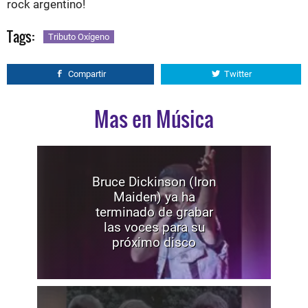
rock argentino!
Tags:
Tributo Oxígeno
Compartir
Twitter
Mas en Música
Bruce Dickinson (Iron
Maiden) ya ha
terminado de grabar
las voces para su
próximo disco