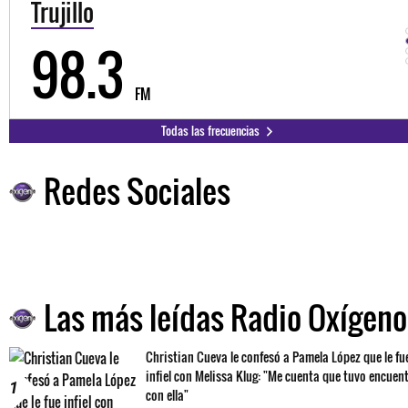
Trujillo
98.3
FM
Todas las frecuencias
Redes Sociales
Las más leídas Radio Oxígeno
Christian Cueva le confesó a Pamela López que le fu
infiel con Melissa Klug: "Me cuenta que tuvo encuen
1
con ella"