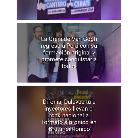
La Oreja de Van Gogh
regresa a Perú con su
formación original y
promete conquistar a
todos
Difonía, Dalevuelta e
Inyectores llevan el
rock nacional a
formato sinfónico en
“Brutal Sinfónico”