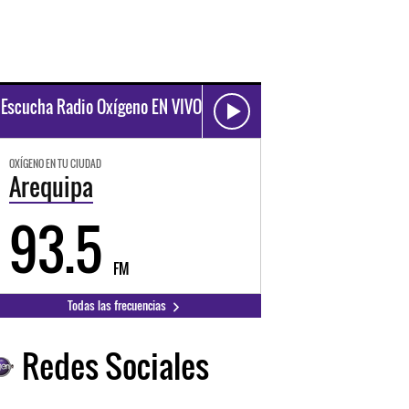
Escucha Radio Oxígeno EN VIVO
OXÍGENO EN TU CIUDAD
Arequipa
93.5
FM
Todas las frecuencias
Redes Sociales