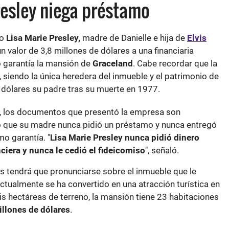
Presley niega préstamo
do
Lisa Marie Presley,
madre de Danielle e hija de
Elvis
n valor de 3,8 millones de dólares a una financiaria
 garantía la mansión de
Graceland
. Cabe recordar que la
, siendo la única heredera del inmueble y el patrimonio de
e dólares su padre tras su muerte en 1977.
, los documentos que presentó la empresa son
o que su madre nunca pidió un préstamo y nunca entregó
mo garantía. "
Lisa Marie Presley nunca pidió dinero
ciera y nunca le cedió el fideicomiso
", señaló.
es tendrá que pronunciarse sobre el inmueble que le
ctualmente se ha convertido en una atracción turística en
is hectáreas de terreno, la mansión tiene 23 habitaciones
llones de dólares
.