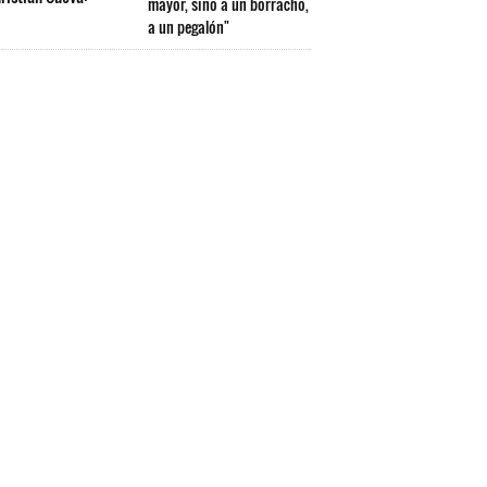
mayor, sino a un borracho,
a un pegalón"