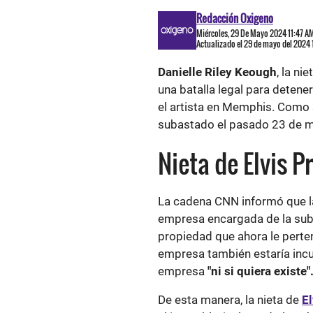
Redacción Oxigeno
Miércoles, 29 De Mayo 2024 11:47 A
Actualizado el 29 de mayo del 2024 
Danielle Riley Keough
, la ni
una batalla legal para detene
el artista en Memphis. Como 
subastado el pasado 23 de 
Nieta de Elvis 
La cadena CNN informó que l
empresa encargada de la suba
propiedad que ahora le perten
empresa también estaría incur
empresa
"ni si quiera existe"
De esta manera, la nieta de
El