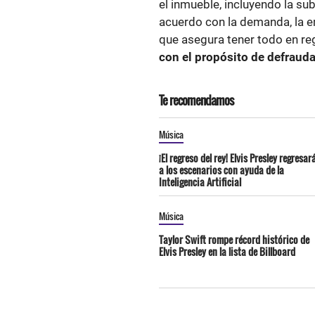
el inmueble, incluyendo la sub
acuerdo con la demanda, la
que asegura tener todo en regl
con el propósito de defrauda
Te recomendamos
Música
¡El regreso del rey! Elvis Presley regresar
a los escenarios con ayuda de la
Inteligencia Artificial
Música
Taylor Swift rompe récord histórico de
Elvis Presley en la lista de Billboard