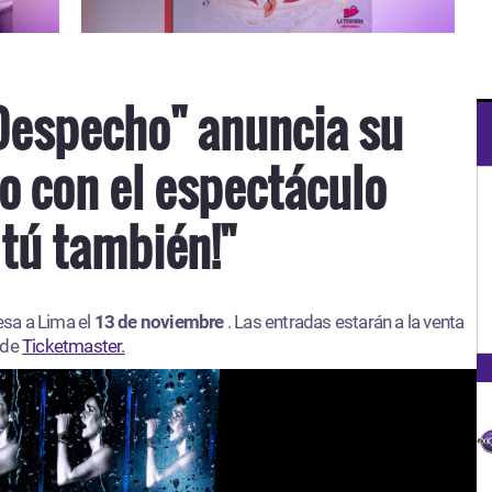
Despecho" anuncia su
o con el espectáculo
 tú también!"
esa a Lima el
13 de noviembre
. Las entradas estarán a la venta
 de
Ticketmaster.