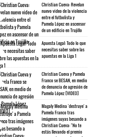
Christian Cueva: Revelan
nuevo video de la violencia
entre el futbolista y
Pamela López en ascensor
de un edificio en Trujillo
Apuesta Legal: Todo lo que
necesitas saber sobre las
apuestas en la Liga 1
Christian Cueva y Pamela
Franco se BESAN, en medio
de denuncia de agresión de
Pamela López [VIDEO]
Magaly Medina 'destruye' a
Pamela Franco tras
imágenes suyas besando a
Christian Cueva: "No te
estás llevando el premio