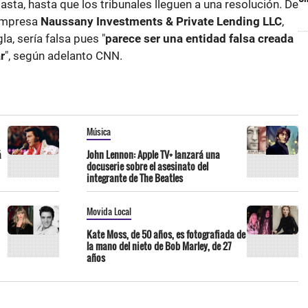
asta, hasta que los tribunales lleguen a una resolución. De
 empresa
Naussany Investments & Private Lending LLC
,
a, sería falsa pues "
parece ser una entidad falsa creada
r
", según adelanto CNN.
Música
á
John Lennon: Apple TV+ lanzará una
docuserie sobre el asesinato del
integrante de The Beatles
Movida Local
Kate Moss, de 50 años, es fotografiada de
la mano del nieto de Bob Marley, de 27
años