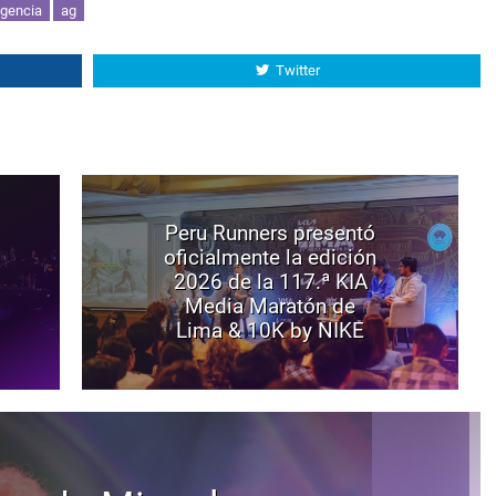
gencia
ag
Twitter
Peru Runners presentó
oficialmente la edición
2026 de la 117.ª KIA
Media Maratón de
Lima & 10K by NIKE