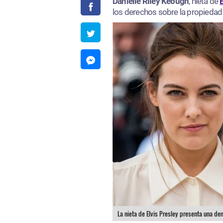
Danielle Riley Keough
, nieta de
los derechos sobre la propiedad
La nieta de Elvis Presley presenta una de