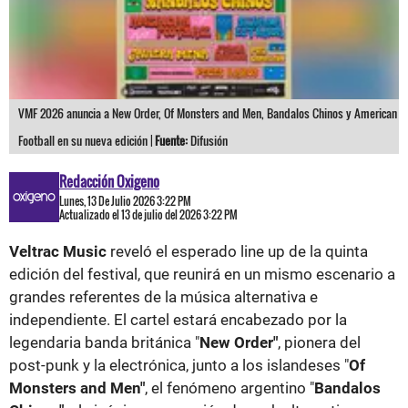
VMF 2026 anuncia a New Order, Of Monsters and Men, Bandalos Chinos y American
Football en su nueva edición |
Fuente:
Difusión
Redacción Oxigeno
Lunes, 13 De Julio 2026 3:22 PM
Actualizado el 13 de julio del 2026 3:22 PM
Veltrac Music
reveló el esperado line up de la quinta
edición del festival, que reunirá en un mismo escenario a
grandes referentes de la música alternativa e
independiente. El cartel estará encabezado por la
legendaria banda británica "
New Order"
, pionera del
post-punk y la electrónica, junto a los islandeses "
Of
Monsters and Men"
, el fenómeno argentino "
Bandalos