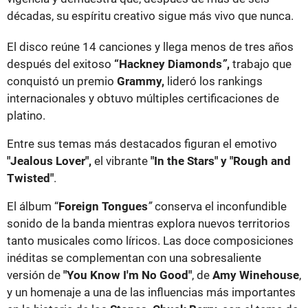
décadas, su espíritu creativo sigue más vivo que nunca.
El disco reúne 14 canciones y llega menos de tres años
después del exitoso
“Hackney Diamonds
”
,
trabajo que
conquistó un premio
Grammy,
lideró los rankings
internacionales y obtuvo múltiples certificaciones de
platino.
Entre sus temas más destacados figuran el emotivo
"Jealous Lover",
el vibrante
"In the Stars" y "Rough and
Twisted"
.
El álbum “
Foreign Tongues
”
conserva el inconfundible
sonido de la banda mientras explora nuevos territorios
tanto musicales como líricos. Las doce composiciones
inéditas se complementan con una sobresaliente
versión de
"You Know I'm No Good"
, de
Amy Winehouse
,
y un homenaje a una de las influencias más importantes