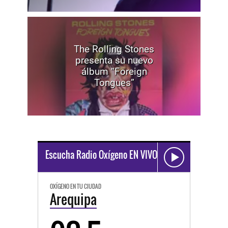
The Rolling Stones
presenta su nuevo
álbum “Foreign
Tongues”
Escucha Radio Oxígeno EN VIVO
OXÍGENO EN TU CIUDAD
Arequipa