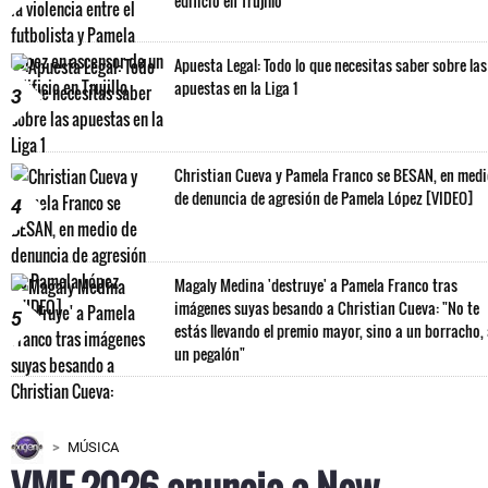
edificio en Trujillo
Apuesta Legal: Todo lo que necesitas saber sobre las
apuestas en la Liga 1
3
Christian Cueva y Pamela Franco se BESAN, en med
de denuncia de agresión de Pamela López [VIDEO]
4
Magaly Medina 'destruye' a Pamela Franco tras
imágenes suyas besando a Christian Cueva: "No te
5
estás llevando el premio mayor, sino a un borracho,
un pegalón"
MÚSICA
VMF 2026 anuncia a New