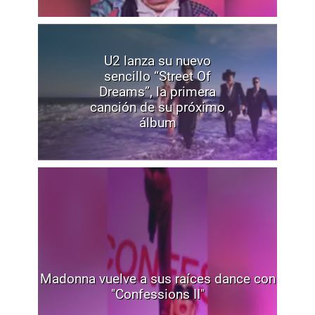
U2 lanza su nuevo
sencillo “Street Of
Dreams”, la primera
canción de su próximo
álbum
Madonna vuelve a sus raíces dance con
"Confessions II"