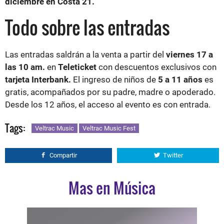
diciembre en Costa 21.
Todo sobre las entradas
Las entradas saldrán a la venta a partir del
viernes 17 a
las 10 am.
en
Teleticket
con descuentos exclusivos con
tarjeta Interbank.
El ingreso de niños de
5 a 11 años
es
gratis, acompañados por su padre, madre o apoderado.
Desde los 12 años, el acceso al evento es con entrada.
Tags:
Veltrac Music
Veltrac Music Fest
Compartir
Twitter
Mas en Música