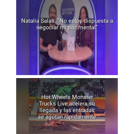
Natalia Salas: “No estoy dispuesta a
negociar mi paz mental”
Hot Wheels Monster
Trucks Live acelera su
llegada y las entradas
se agotan rápidamente