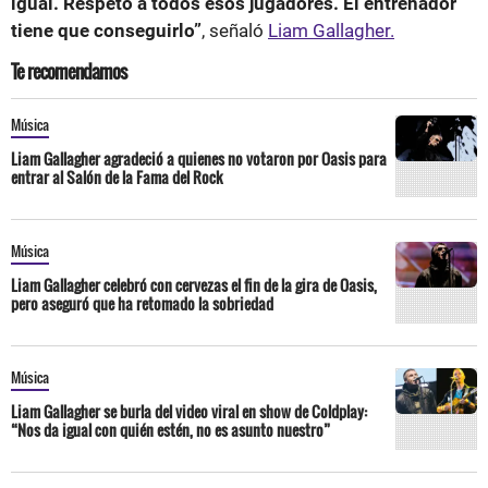
igual.
Respeto a todos esos jugadores. El entrenador
tiene que conseguirlo”
, señaló
Liam Gallagher.
Te recomendamos
Música
Liam Gallagher agradeció a quienes no votaron por Oasis para
entrar al Salón de la Fama del Rock
Música
Liam Gallagher celebró con cervezas el fin de la gira de Oasis,
pero aseguró que ha retomado la sobriedad
Música
Liam Gallagher se burla del video viral en show de Coldplay:
“Nos da igual con quién estén, no es asunto nuestro”