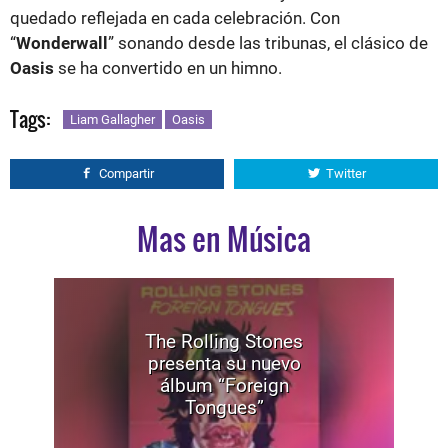
quedado reflejada en cada celebración. Con
“
Wonderwall
” sonando desde las tribunas, el clásico de
Oasis
se ha convertido en un himno.
Tags:
Liam Gallagher
Oasis
Compartir
Twitter
Mas en Música
The Rolling Stones
presenta su nuevo
álbum “Foreign
Tongues”