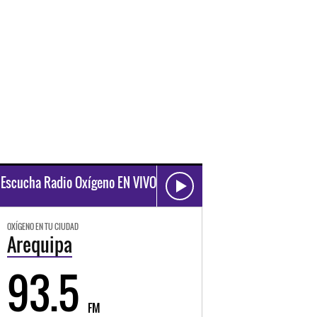
Escucha Radio Oxígeno EN VIVO
OXÍGENO EN TU CIUDAD
Arequipa
93.5
FM