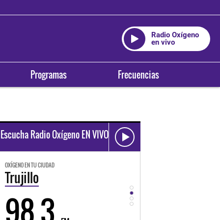
Radio Oxígeno
en vivo
Programas
Frecuencias
Escucha Radio Oxígeno EN VIVO
OXÍGENO EN TU CIUDAD
OXÍGENO EN TU CIUDAD
Trujillo
Huancayo
98.3
94.3