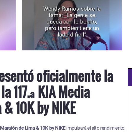
Wendy Ramos sobre la
fama: “La gente se
queda con lo bonito,
pero también tiene un
lado difícil”
esentó oficialmente la
la 117.ª KIA Media
 & 10K by NIKE
Maratón de Lima & 10K by NIKE
impulsará el alto rendimiento,