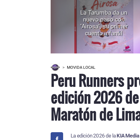
La Tarumba da un
nuevo paso con
"Airosa", su primer
cuento infantil
MOVIDA LOCAL
Peru Runners pr
edición 2026 de 
Maratón de Lima
La edición 2026 de la
KIA Media 