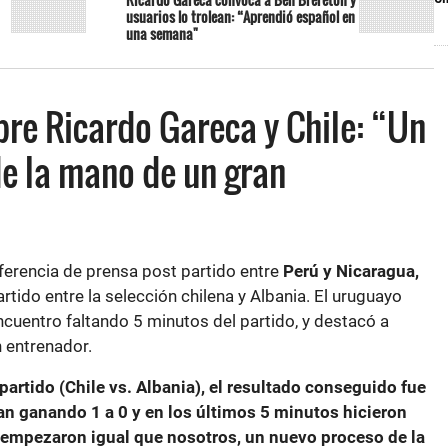
usuarios lo trolean: “Aprendió español en
una semana"
bre Ricardo Gareca y Chile: “Un
e la mano de un gran
nferencia de prensa post partido entre
Perú y Nicaragua,
rtido entre la selección chilena y Albania. El uruguayo
encuentro faltando 5 minutos del partido, y destacó a
 entrenador.
partido (Chile vs. Albania), el resultado conseguido fue
an ganando 1 a 0 y en los últimos 5 minutos hicieron
, empezaron igual que nosotros, un nuevo proceso de la