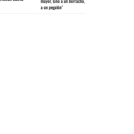
mayor, sino a un borracho,
a un pegalón"