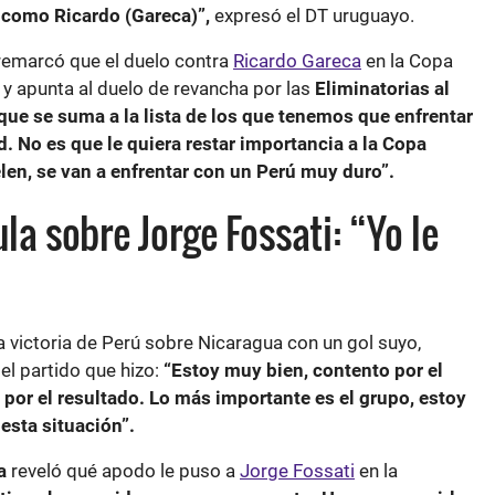
 como Ricardo (Gareca)”,
expresó el DT uruguayo.
remarcó que el duelo contra
Ricardo Gareca
en la Copa
 y apunta al duelo de revancha por las
Eliminatorias al
que se suma a la lista de los que tenemos que enfrentar
d. No es que le quiera restar importancia a la Copa
len, se van a enfrentar con un Perú muy duro”.
a sobre Jorge Fossati: “Yo le
’
a victoria de Perú sobre Nicaragua con un gol suyo,
 el partido que hizo:
“Estoy muy bien, contento por el
por el resultado. Lo más importante es el grupo, estoy
esta situación”.
a
reveló qué apodo le puso a
Jorge Fossati
en la