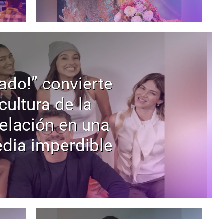
ado!” convierte
 cultura de la
elación en una
dia imperdible