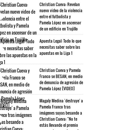
Christian Cueva: Revelan
nuevo video de la violencia
entre el futbolista y
Pamela López en ascensor
de un edificio en Trujillo
Apuesta Legal: Todo lo que
necesitas saber sobre las
apuestas en la Liga 1
Christian Cueva y Pamela
Franco se BESAN, en medio
de denuncia de agresión de
Pamela López [VIDEO]
Magaly Medina 'destruye' a
Pamela Franco tras
imágenes suyas besando a
Christian Cueva: "No te
estás llevando el premio