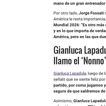
mano de un gran entrenador
Por otro lado,
Jorge Fossati
América le resta importancia,
Mundial 2026
:
“Es otro más 
y en lo que importa de verda
América, pero en las que due
Gianluca Lapadul
llamo el ‘Nonno
Gianluca Lapadula,
luego de l
señaló que se siente feliz por
partido, por como jugamos y 
seguro de que saldremos de 
Asimismo,
Gianluca Lapadul