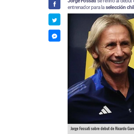
Jorge Fossati
se refirió al debut
entrenador para la
selección chi
Jorge Fossati sobre debut de Ricardo Gar