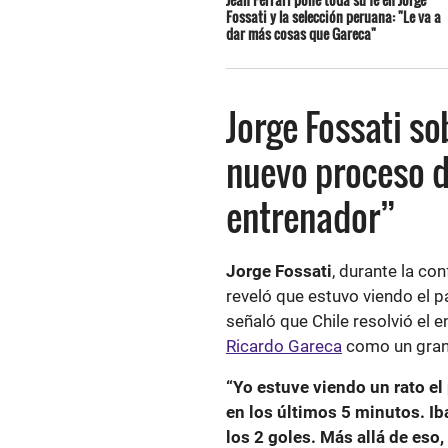
Fossati y la selección peruana: "Le va a
dar más cosas que Gareca"
Jorge Fossati so
nuevo proceso d
entrenador”
Jorge Fossati
, durante la co
reveló que estuvo viendo el pa
señaló que Chile resolvió el 
Ricardo Gareca
como un gran
“Yo estuve viendo un rato el 
en los últimos 5 minutos. Ib
los 2 goles. Más allá de eso