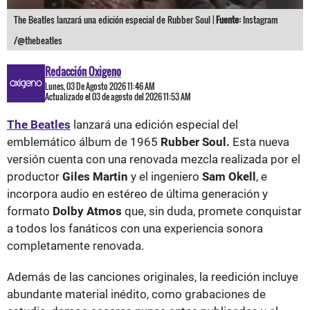
The Beatles lanzará una edición especial de Rubber Soul |
Fuente:
Instagram
/@thebeatles
Redacción Oxigeno
Lunes, 03 De Agosto 2026 11:46 AM
Actualizado el 03 de agosto del 2026 11:53 AM
The Beatles
lanzará una edición especial del
emblemático álbum de 1965
Rubber Soul.
Esta nueva
versión cuenta con una renovada mezcla realizada por el
productor
Giles Martin
y el ingeniero
Sam Okell
, e
incorpora audio en estéreo de última generación y
formato
Dolby Atmos
que, sin duda, promete conquistar
a todos los fanáticos con una experiencia sonora
completamente renovada.
Además de las canciones originales, la reedición incluye
abundante material inédito, como grabaciones de