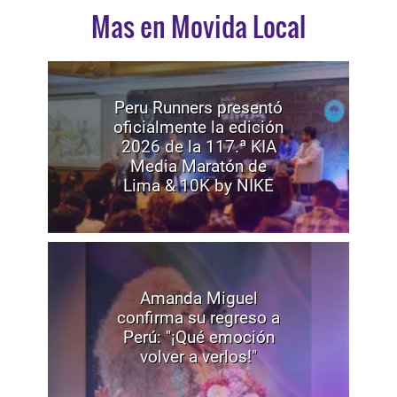
Mas en Movida Local
Peru Runners presentó
oficialmente la edición
2026 de la 117.ª KIA
Media Maratón de
Lima & 10K by NIKE
Amanda Miguel
confirma su regreso a
Perú: "¡Qué emoción
volver a verlos!"