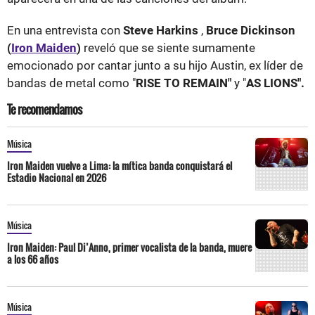
En una entrevista con
Steve Harkins
,
Bruce Dickinson
(
Iron Maiden
)
reveló que se siente sumamente
emocionado por cantar junto a su hijo Austin, ex líder de
bandas de metal como "
RISE TO REMAIN"
y "
AS LIONS".
Te recomendamos
Música
Iron Maiden vuelve a Lima: la mítica banda conquistará el
Estadio Nacional en 2026
Música
Iron Maiden: Paul Di’Anno, primer vocalista de la banda, muere
a los 66 años
Música