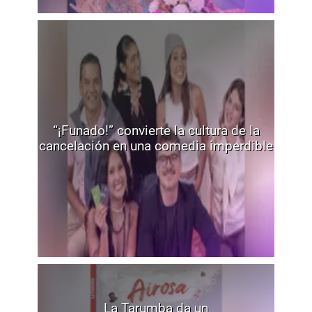
“¡Funado!” convierte la cultura de la
cancelación en una comedia imperdible
La Tarumba da un