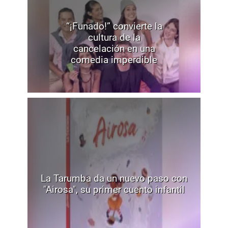
“¡Funado!” convierte la
cultura de la
cancelación en una
comedia imperdible
La Tarumba da un nuevo paso con
"Airosa", su primer cuento infantil