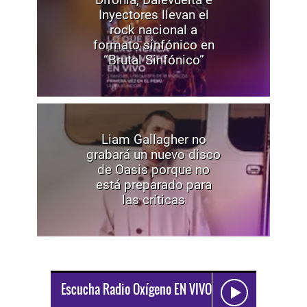
Inyectores llevan el
rock nacional a
formato sinfónico en
“Brutal Sinfónico”
Liam Gallagher no
grabará un nuevo disco
de Oasis porque no
está preparado para
las críticas
Escucha Radio Oxígeno EN VIVO