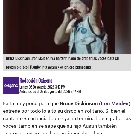
Bruce Dickinson (Iron Maiden) ya ha terminado de grabar las voces para su
próximo disco |
Fuente:
Instagram / @ brucedickinsonhq
Redacción Oxigeno
Lunes, 03 De Agosto 2026 3:17 PM
Actualizado el 03 de agosto del 2026 3:17 PM
Falta muy poco para que
Bruce Dickinson (
Iron Maiden
)
estrene por todo lo alto su disco en solitario. Si bien el
cantante ya anunciado que ya ha terminado en grabar las
voces, también se sabe que su hijo Austin también
aparecerá en una de las canciones del álbum.