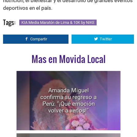
nutrición, el bienestar y el desarrollo de grandes eventos
deportivos en el país.
Tags:
KIA Media Maratón de Lima & 10K by NIKE
Compartir
Twitter
Mas en Movida Local
Amanda Miguel
confirma su regreso a
Perú: "¡Qué emoción
volver a verlos!"