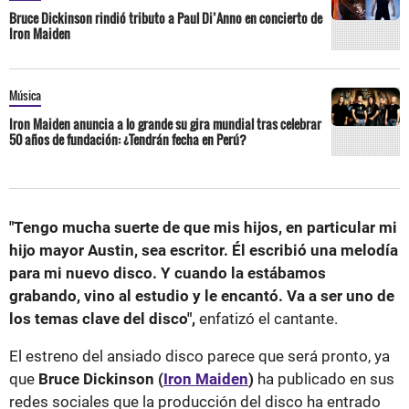
Bruce Dickinson rindió tributo a Paul Di’Anno en concierto de
Iron Maiden
Música
Iron Maiden anuncia a lo grande su gira mundial tras celebrar
50 años de fundación: ¿Tendrán fecha en Perú?
"Tengo mucha suerte de que mis hijos, en particular mi
hijo mayor Austin, sea escritor. Él escribió una melodía
para mi nuevo disco. Y cuando la estábamos
grabando, vino al estudio y le encantó. Va a ser uno de
los temas clave del disco",
enfatizó el cantante.
El estreno del ansiado disco parece que será pronto, ya
que
Bruce Dickinson (
Iron Maiden
)
ha publicado en sus
redes sociales que la producción del disco ha entrado