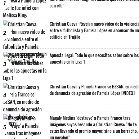
1
con ella"
Christian Cueva: Revelan nuevo video de la violenci
entre el futbolista y Pamela López en ascensor de un
2
edificio en Trujillo
Apuesta Legal: Todo lo que necesitas saber sobre las
apuestas en la Liga 1
3
Christian Cueva y Pamela Franco se BESAN, en med
de denuncia de agresión de Pamela López [VIDEO]
4
Magaly Medina 'destruye' a Pamela Franco tras
imágenes suyas besando a Christian Cueva: "No te
5
estás llevando el premio mayor, sino a un borracho,
un pegalón"