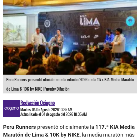
Peru Runners presentó oficialmente la edición 2026 de la 117.ª KIA Media Maratón
de Lima & 10K by NIKE |
Fuente:
Difusión
Redacción Oxigeno
Martes, 04 De Agosto 2026 10:35 AM
Actualizado el 04 de agosto del 2026 10:35 AM
Peru Runners
presentó oficialmente la
117.ª KIA Media
Maratón de Lima & 10K by NIKE
, la media maratón más