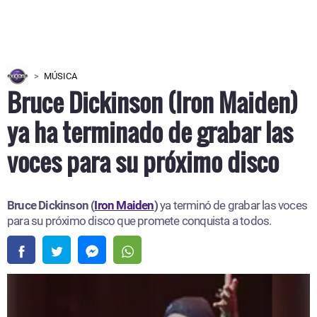
MÚSICA
Bruce Dickinson (Iron Maiden)
ya ha terminado de grabar las
voces para su próximo disco
Bruce Dickinson (
Iron Maiden
)
ya terminó de grabar las voces
para su próximo disco que promete conquista a todos.