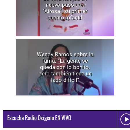
nuevo paso con
"Airosa", su primer
cuento infantil
Wendy Ramos sobre la
fama: “La gente se
queda con lo bonito,
pero también tiene un
lado difícil”
Escucha Radio Oxígeno EN VIVO