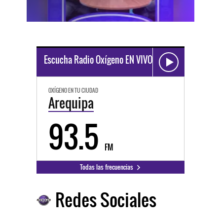
Escucha Radio Oxígeno EN VIVO
OXÍGENO EN TU CIUDAD
Arequipa
93.5
FM
Todas las frecuencias
Redes Sociales