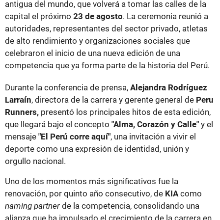
antigua del mundo, que volverá a tomar las calles de la
capital el próximo
23 de agosto
. La ceremonia reunió a
autoridades, representantes del sector privado, atletas
de alto rendimiento y organizaciones sociales que
celebraron el inicio de una nueva edición de una
competencia que ya forma parte de la historia del Perú.
Durante la conferencia de prensa,
Alejandra Rodríguez
Larraín
, directora de la carrera y gerente general de
Peru
Runners,
presentó los principales hitos de esta edición,
que llegará bajo el concepto
"Alma, Corazón y Calle"
y el
mensaje
"El Perú corre aquí"
, una invitación a vivir el
deporte como una expresión de identidad, unión y
orgullo nacional.
Uno de los momentos más significativos fue la
renovación, por quinto año consecutivo, de
KIA
como
naming partner
de la competencia, consolidando una
alianza que ha impulsado el crecimiento de la carrera en