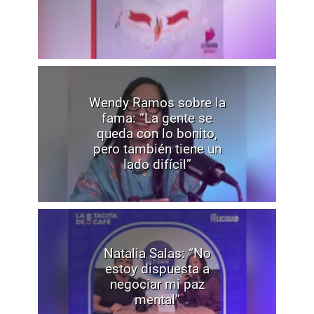
Wendy Ramos sobre la
fama: “La gente se
queda con lo bonito,
pero también tiene un
lado difícil”
Natalia Salas: “No
estoy dispuesta a
negociar mi paz
mental”