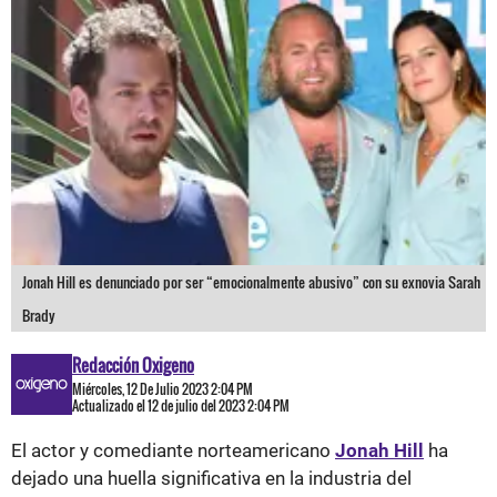
Jonah Hill es denunciado por ser “emocionalmente abusivo” con su exnovia Sarah
Brady
Redacción Oxigeno
Miércoles, 12 De Julio 2023 2:04 PM
Actualizado el 12 de julio del 2023 2:04 PM
El actor y comediante norteamericano
Jonah Hill
ha
dejado una huella significativa en la industria del