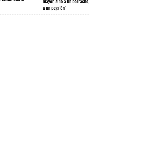
mayor, sino a un borracho,
a un pegalón"