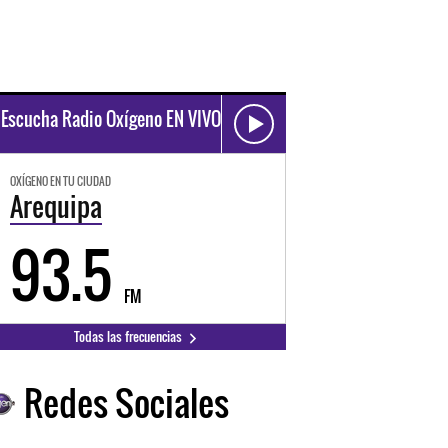
Escucha Radio Oxígeno EN VIVO
OXÍGENO EN TU CIUDAD
Arequipa
93.5
FM
Todas las frecuencias
Redes Sociales