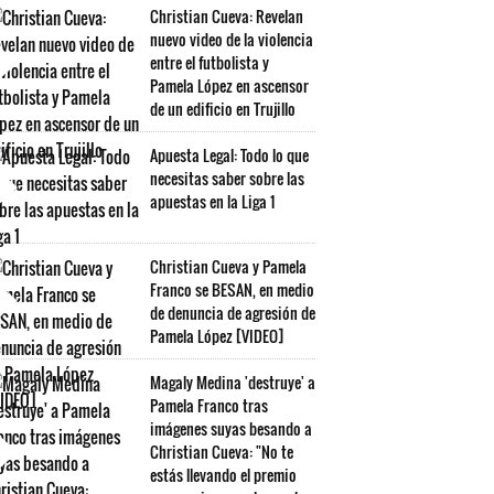
Christian Cueva: Revelan
nuevo video de la violencia
entre el futbolista y
Pamela López en ascensor
de un edificio en Trujillo
Apuesta Legal: Todo lo que
necesitas saber sobre las
apuestas en la Liga 1
Christian Cueva y Pamela
Franco se BESAN, en medio
de denuncia de agresión de
Pamela López [VIDEO]
Magaly Medina 'destruye' a
Pamela Franco tras
imágenes suyas besando a
Christian Cueva: "No te
estás llevando el premio