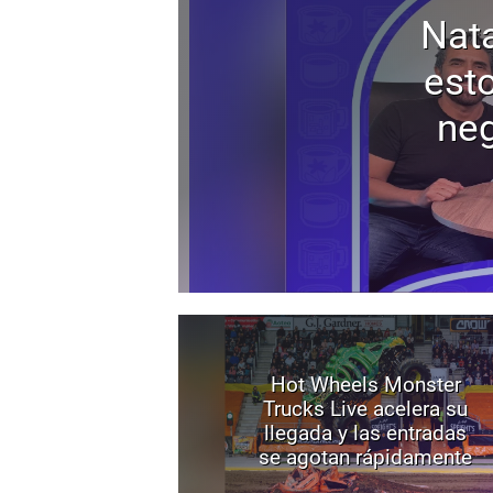
Nata
est
neg
Hot Wheels Monster
Trucks Live acelera su
llegada y las entradas
se agotan rápidamente