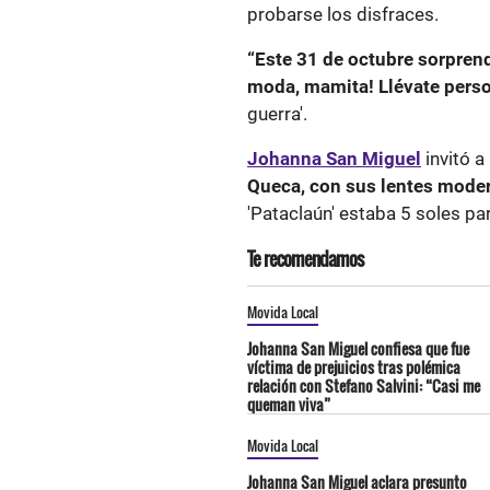
probarse los disfraces.
“Este 31 de octubre sorpren
moda, mamita! Llévate pers
guerra'.
Johanna San Miguel
invitó a
Queca, con sus lentes mode
'Pataclaún' estaba 5 soles pa
Te recomendamos
Movida Local
Johanna San Miguel confiesa que fue
víctima de prejuicios tras polémica
relación con Stefano Salvini: “Casi me
queman viva”
Movida Local
Johanna San Miguel aclara presunto