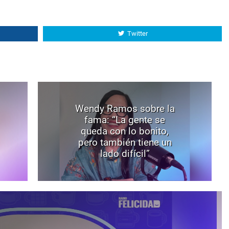
Twitter
Wendy Ramos sobre la
fama: “La gente se
queda con lo bonito,
pero también tiene un
lado difícil”