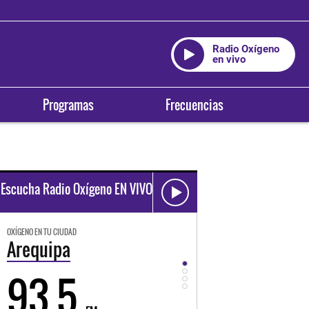
Radio Oxígeno
en vivo
Programas
Frecuencias
Escucha Radio Oxígeno EN VIVO
OXÍGENO EN TU CIUDAD
OXÍGENO EN TU CIUDAD
Trujillo
Huancayo
98.3
94.3