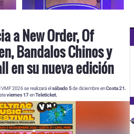
a a New Order, Of
n, Bandalos Chinos y
ll en su nueva edición
el VMF 2026 se realizará el
sábado 5
de diciembre en
Costa 21.
ste
viernes 17
en
Teleticket.