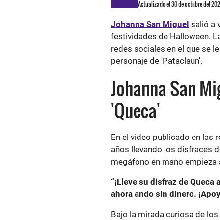
Actualizado el 30 de octubre del 20
Johanna San Miguel
salió a
festividades de Halloween. L
redes sociales en el que se l
personaje de 'Pataclaún'.
Johanna San Mig
'Queca'
En el video publicado en las 
años llevando los disfraces d
megáfono en mano empieza a
“¡Lleve su disfraz de Queca 
ahora ando sin dinero. ¡Apoy
Bajo la mirada curiosa de los