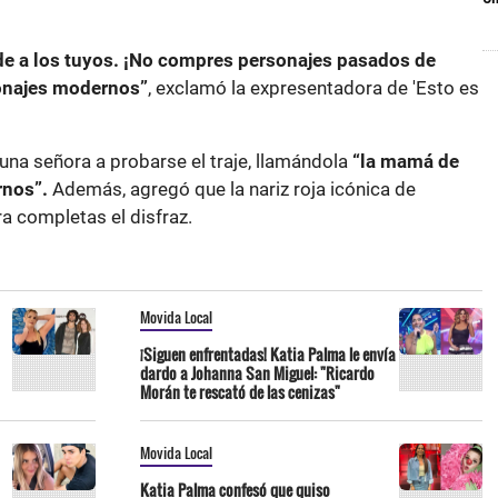
de a los tuyos. ¡No compres personajes pasados de
onajes modernos”
, exclamó la expresentadora de 'Esto es
 una señora a probarse el traje, llamándola
“la mamá de
rnos”.
Además, agregó que la nariz roja icónica de
ra completas el disfraz.
Movida Local
¡Siguen enfrentadas! Katia Palma le envía
dardo a Johanna San Miguel: "Ricardo
Morán te rescató de las cenizas"
Movida Local
Katia Palma confesó que quiso