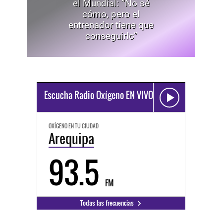
cómo, pero el
entrenador tiene que
conseguirlo”
Escucha Radio Oxígeno EN VIVO
OXÍGENO EN TU CIUDAD
Arequipa
93.5
FM
Todas las frecuencias