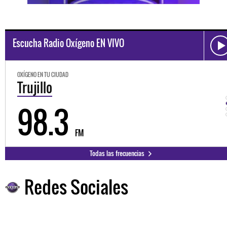
Escucha Radio Oxígeno EN VIVO
OXÍGENO EN TU CIUDAD
Trujillo
98.3
FM
Todas las frecuencias
Redes Sociales