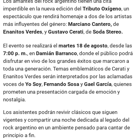
imperdible en la nueva edición del
Tributo Oxígeno
, un
espectáculo que rendirá homenaje a dos de los artistas
más influyentes del género:
Marciano Cantero,
de
Enanitos Verdes
, y
Gustavo Cerati
, de
Soda Stereo.
El evento se realizará el
martes 18 de agosto
, desde las
7:00 p. m.
, en
Damián Barranco
, donde el público podrá
disfrutar en vivo de los grandes éxitos que marcaron a
toda una generación. Temas emblemáticos de Cerati y
Enanitos Verdes serán interpretados por las aclamadas
voces de
Yo Soy
,
Fernando Sosa
y
Gael García
, quienes
prometen una presentación cargada de emoción y
nostalgia.
Los asistentes podrán revivir clásicos que siguen
vigentes y compartir una noche dedicada al legado del
rock argentino en un ambiente pensado para cantar de
principio a fin.