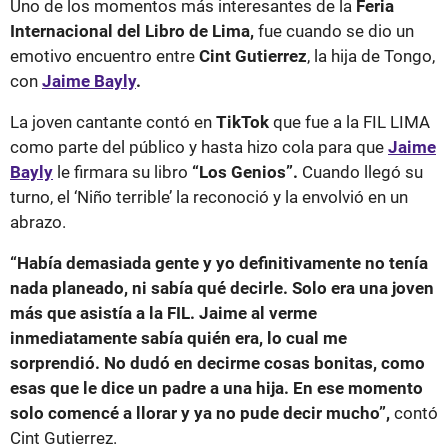
Uno de los momentos más interesantes de la
Feria
Internacional del Libro de Lima,
fue cuando se dio un
emotivo encuentro entre
Cint Gutierrez
, la hija de Tongo,
con
Jaime Bayly
.
La joven cantante contó en
TikTok
que fue a la FIL LIMA
como parte del público y hasta hizo cola para que
Jaime
Bayly
le firmara su libro
“Los Genios”.
Cuando llegó su
turno, el ‘Niño terrible’ la reconoció y la envolvió en un
abrazo.
“Había demasiada gente y yo definitivamente no tenía
nada planeado, ni sabía qué decirle. Solo era una joven
más que asistía a la FIL. Jaime al verme
inmediatamente sabía quién era, lo cual me
sorprendió. No dudó en decirme cosas bonitas, como
esas que le dice un padre a una hija. En ese momento
solo comencé a llorar y ya no pude decir mucho”,
contó
Cint Gutierrez.