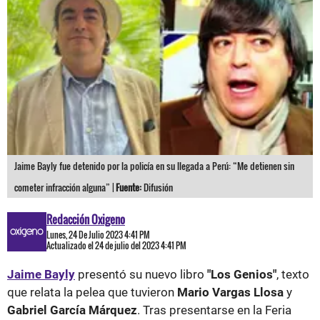
Jaime Bayly fue detenido por la policía en su llegada a Perú: “Me detienen sin
cometer infracción alguna” |
Fuente:
Difusión
Redacción Oxigeno
Lunes, 24 De Julio 2023 4:41 PM
Actualizado el 24 de julio del 2023 4:41 PM
Jaime Bayly
presentó su nuevo libro
"Los Genios"
, texto
que relata la pelea que tuvieron
Mario Vargas Llosa
y
Gabriel García Márquez
. Tras presentarse en la Feria