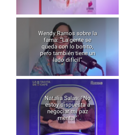
Wendy Ramos sobre la
fama: “La gente se
queda con lo bonito,
pero también tiene un
lado difícil”
Natalia Salas: “No
estoy dispuesta a
negociar mi paz
mental”