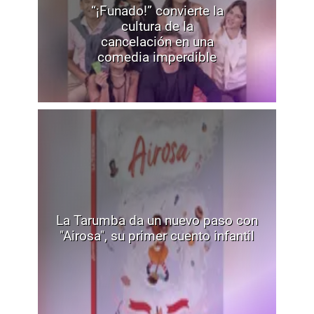
“¡Funado!” convierte la
cultura de la
cancelación en una
comedia imperdible
La Tarumba da un nuevo paso con
"Airosa", su primer cuento infantil