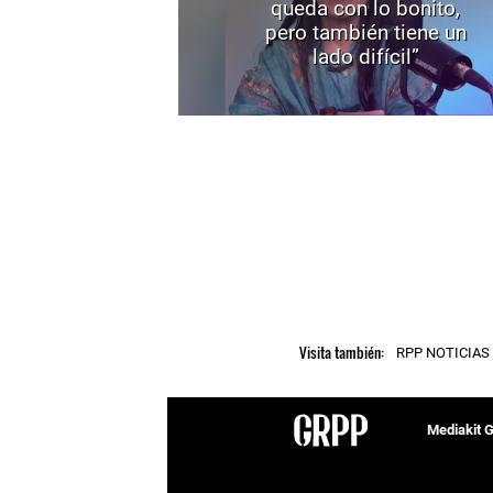
queda con lo bonito,
pero también tiene un
lado difícil”
Visita también:
RPP NOTICIAS
Mediakit 