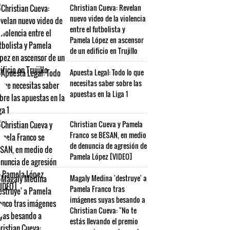
Christian Cueva: Revelan
nuevo video de la violencia
entre el futbolista y
Pamela López en ascensor
de un edificio en Trujillo
Apuesta Legal: Todo lo que
necesitas saber sobre las
apuestas en la Liga 1
Christian Cueva y Pamela
Franco se BESAN, en medio
de denuncia de agresión de
Pamela López [VIDEO]
Magaly Medina 'destruye' a
Pamela Franco tras
imágenes suyas besando a
Christian Cueva: "No te
estás llevando el premio