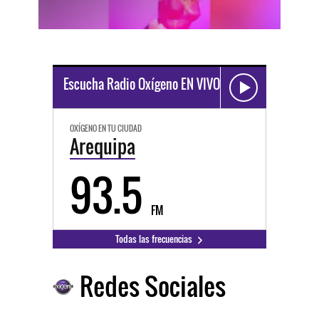
Escucha Radio Oxígeno EN VIVO
OXÍGENO EN TU CIUDAD
Arequipa
93.5
FM
Todas las frecuencias
Redes Sociales