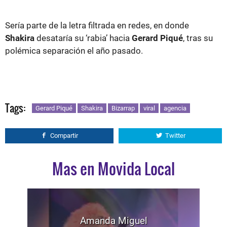
Sería parte de la letra filtrada en redes, en donde
Shakira
desataría su ‘rabia’ hacia
Gerard Piqué
, tras su
polémica separación el año pasado.
Tags:
Gerard Piqué
Shakira
Bizarrap
viral
agencia
Compartir
Twitter
Mas en Movida Local
Amanda Miguel