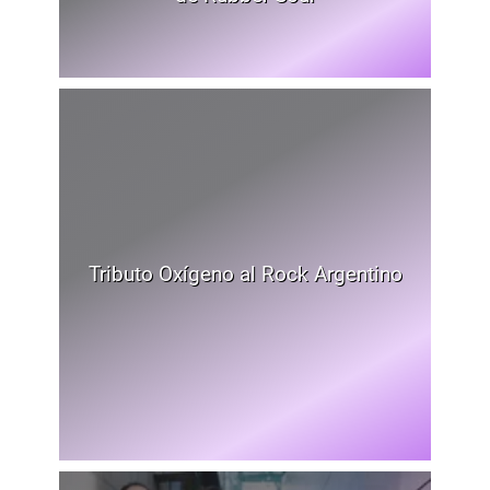
Tributo Oxígeno al Rock Argentino