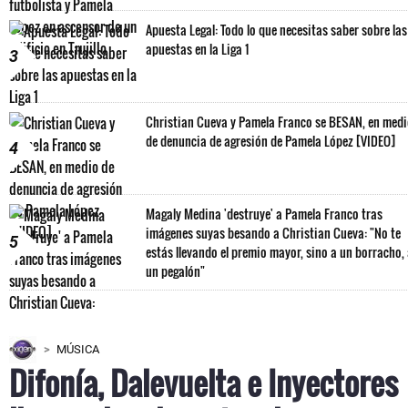
Apuesta Legal: Todo lo que necesitas saber sobre las
apuestas en la Liga 1
3
Christian Cueva y Pamela Franco se BESAN, en med
de denuncia de agresión de Pamela López [VIDEO]
4
Magaly Medina 'destruye' a Pamela Franco tras
imágenes suyas besando a Christian Cueva: "No te
5
estás llevando el premio mayor, sino a un borracho,
un pegalón"
MÚSICA
Difonía, Dalevuelta e Inyectores