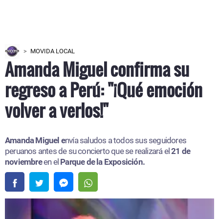
MOVIDA LOCAL
Amanda Miguel confirma su
regreso a Perú: "¡Qué emoción
volver a verlos!"
Amanda Miguel e
nvía saludos a todos sus seguidores
peruanos antes de su concierto que se realizará el
21 de
noviembre
en el
Parque de la Exposición.