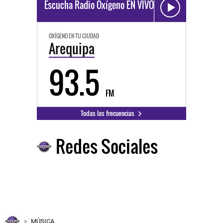
Escucha Radio Oxígeno EN VIVO
OXÍGENO EN TU CIUDAD
Arequipa
93.5
FM
Todas las frecuencias
Redes Sociales
MÚSICA