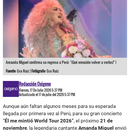
Amanda Miguel confirma su regreso a Perú: "¡Qué emoción volver a verlos!" |
Fuente:
Eva Ruiz |
Fotógrafo:
Eva Ruiz
Redacción Oxigeno
Viernes, 17 De Julio 2026 5:37 PM
Actualizado el 17 de julio del 2026 5:37 PM
Aunque aún faltan algunos meses para su esperada
llegada por primera vez al Perú, para su gran concierto
“
Él me mintió World Tour 2026”
, el próximo
21 de
noviembre
, la legendaria cantante
Amanda Miguel
envió