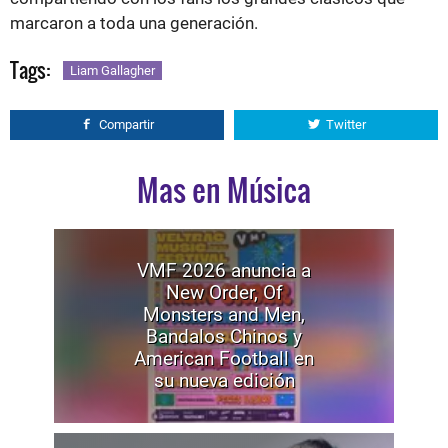
marcaron a toda una generación.
Tags:
Liam Gallagher
Compartir
Twitter
Mas en Música
VMF 2026 anuncia a
New Order, Of
Monsters and Men,
Bandalos Chinos y
American Football en
su nueva edición