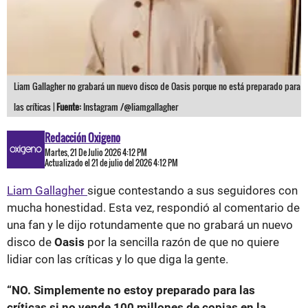
Liam Gallagher no grabará un nuevo disco de Oasis porque no está preparado para
las críticas |
Fuente:
Instagram /@liamgallagher
Redacción Oxigeno
Martes, 21 De Julio 2026 4:12 PM
Actualizado el 21 de julio del 2026 4:12 PM
Liam Gallagher
sigue contestando a sus seguidores con
mucha honestidad. Esta vez, respondió al comentario de
una fan y le dijo rotundamente que no grabará un nuevo
disco de
Oasis
por la sencilla razón de que no quiere
lidiar con las críticas y lo que diga la gente.
“NO. Simplemente no estoy preparado para las
críticas si no vende 100 millones de copias en la