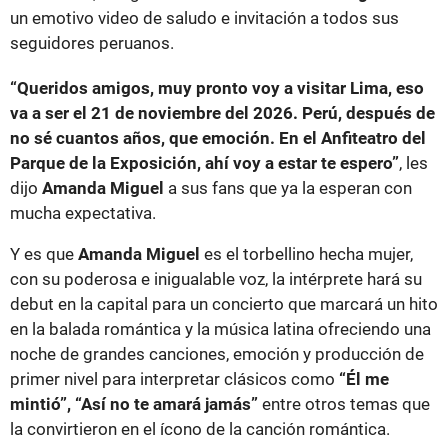
un emotivo video de saludo e invitación a todos sus
seguidores peruanos.
“Queridos amigos, muy pronto voy a visitar Lima, eso
va a ser el 21 de noviembre del 2026. Perú, después de
no sé cuantos años, que emoción. En el Anfiteatro del
Parque de la Exposición, ahí voy a estar te espero”
, les
dijo
Amanda Miguel
a sus fans que ya la esperan con
mucha expectativa.
Y es que
Amanda Miguel
es el torbellino hecha mujer,
con su poderosa e inigualable voz, la intérprete hará su
debut en la capital para un concierto que marcará un hito
en la balada romántica y la música latina ofreciendo una
noche de grandes canciones, emoción y producción de
primer nivel para interpretar clásicos como
“Él me
mintió”, “Así no te amará jamás”
entre otros temas que
la convirtieron en el ícono de la canción romántica.