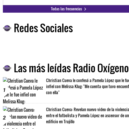
Todas las frecuencias
Redes Sociales
Las más leídas Radio Oxígeno
Christian Cueva le confesó a Pamela López que le fu
infiel con Melissa Klug: "Me cuenta que tuvo encuen
1
con ella"
Christian Cueva: Revelan nuevo video de la violenci
entre el futbolista y Pamela López en ascensor de un
2
edificio en Trujillo