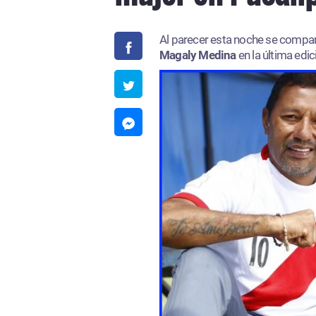
Al parecer esta noche se compart
Magaly Medina
en la última edi