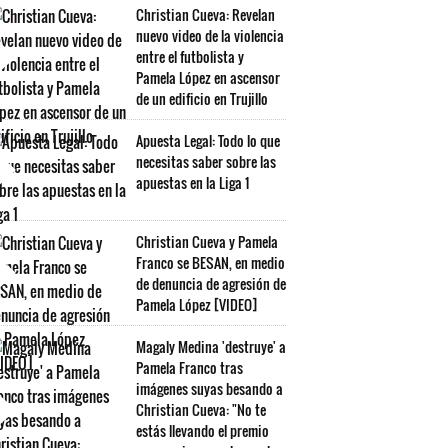
Christian Cueva: Revelan
nuevo video de la violencia
entre el futbolista y
Pamela López en ascensor
de un edificio en Trujillo
Apuesta Legal: Todo lo que
necesitas saber sobre las
apuestas en la Liga 1
Christian Cueva y Pamela
Franco se BESAN, en medio
de denuncia de agresión de
Pamela López [VIDEO]
Magaly Medina 'destruye' a
Pamela Franco tras
imágenes suyas besando a
Christian Cueva: "No te
estás llevando el premio