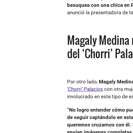
besuquea con una chica en Pu
anunció la presentadora de te
Magaly Medina 
del ‘Chorri’ Pal
Por otro lado,
Magaly Medin
‘Chorri’ Palacios
con otra muje
involucrado en este tipo de 
“No logro entender cómo pu
de seguir captándolo en esta
queremos cruzarnos con él. 
envían imágenes completas d