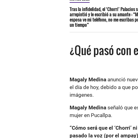
Tras la infidelidad, el ‘Chorri’ Palacios s
arrepintió y le escribió a su amante : “M
esposa ve mi teléfono, no me escribas p
un tiempo”
¿Qué pasó con e
Magaly Medina
anunció nuev
el día de hoy, debido a que p
imágenes.
Magaly Medina
señaló que es
mujer en Pucallpa.
“Cómo será que el ‘Chorri’ ni
pasado la voz (por el ampay)